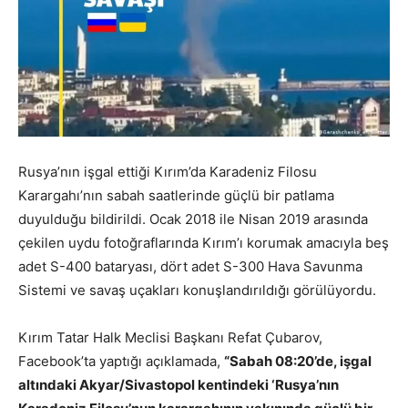
Rusya’nın işgal ettiği Kırım’da Karadeniz Filosu
Karargahı’nın sabah saatlerinde güçlü bir patlama
duyulduğu bildirildi. Ocak 2018 ile Nisan 2019 arasında
çekilen uydu fotoğraflarında Kırım’ı korumak amacıyla beş
adet S-400 bataryası, dört adet S-300 Hava Savunma
Sistemi ve savaş uçakları konuşlandırıldığı görülüyordu.
Kırım Tatar Halk Meclisi Başkanı Refat Çubarov,
Facebook’ta yaptığı açıklamada,
“Sabah 08:20’de, işgal
altındaki Akyar/Sivastopol kentindeki ‘Rusya’nın