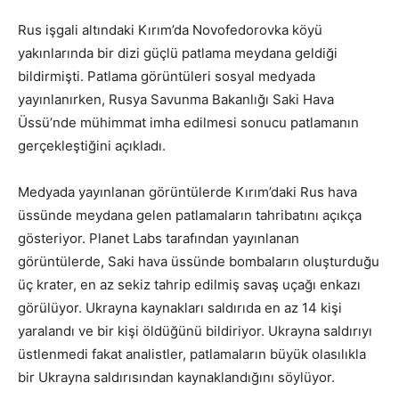
Rus işgali altındaki Kırım’da Novofedorovka köyü
yakınlarında bir dizi güçlü patlama meydana geldiği
bildirmişti. Patlama görüntüleri sosyal medyada
yayınlanırken, Rusya Savunma Bakanlığı Saki Hava
Üssü’nde mühimmat imha edilmesi sonucu patlamanın
gerçekleştiğini açıkladı.
Medyada yayınlanan görüntülerde Kırım’daki Rus hava
üssünde meydana gelen patlamaların tahribatını açıkça
gösteriyor. Planet Labs tarafından yayınlanan
görüntülerde, Saki hava üssünde bombaların oluşturduğu
üç krater, en az sekiz tahrip edilmiş savaş uçağı enkazı
görülüyor. Ukrayna kaynakları saldırıda en az 14 kişi
yaralandı ve bir kişi öldüğünü bildiriyor. Ukrayna saldırıyı
üstlenmedi fakat analistler, patlamaların büyük olasılıkla
bir Ukrayna saldırısından kaynaklandığını söylüyor.