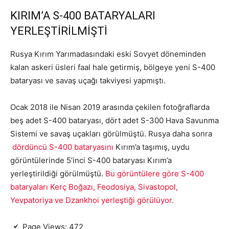
KIRIM’A S-400 BATARYALARI
YERLEŞTİRİLMİŞTİ
Rusya Kırım Yarımadasındaki eski Sovyet döneminden
kalan askeri üsleri faal hale getirmiş, bölgeye yeni S-400
bataryası ve savaş uçağı takviyesi yapmıştı.
Ocak 2018 ile Nisan 2019 arasında çekilen fotoğraflarda
beş adet S-400 bataryası, dört adet S-300 Hava Savunma
Sistemi ve savaş uçakları görülmüştü. Rusya daha sonra
dördüncü S-400 bataryasını
Kırım’a taşımış, uydu
görüntülerinde 5’inci S-400 bataryası Kırım’a
yerleştirildiği görülmüştü.
Bu görüntülere göre S-400
bataryaları Kerç Boğazı, Feodosiya, Sivastopol,
Yevpatoriya ve Dzankhoi yerleştiği görülüyor.
Page Views:
472