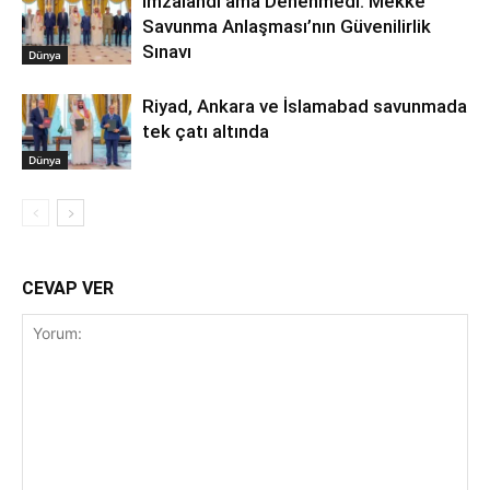
İmzalandı ama Denenmedi: Mekke
Savunma Anlaşması’nın Güvenilirlik
Sınavı
Dünya
Riyad, Ankara ve İslamabad savunmada
tek çatı altında
Dünya
CEVAP VER