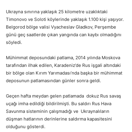
Ukrayna sınırına yaklaşık 25 kilometre uzaklıktaki
Timonovo ve Soloti köylerinde yaklaşık 1.100 kişi yaşıyor.
Belgorod bölge valisi Vyacheslav Gladkov, Perşembe
günü geç saatlerde çıkan yangında can kaybı olmadığını
söyledi.
Mühimmat deposundaki patlama, 2014 yılında Moskova
tarafından ilhak edilen, Karadeniz’de Rus işgali altındaki
bir bölge olan Kırım Yarımadası’nda başka bir mühimmat
deposunun patlamasından günler sonra geldi.
Geçen hafta meydan gelen patlamada dokuz Rus savaş
uçağı imha edildiği bildirilmişti. Bu saldırı Rus Hava
Savunma sisteminin çalışmadığı ve Ukraynalıların
düşman hatlarının derinlerine saldırma kapasitesini
olduğunu gösterdi.