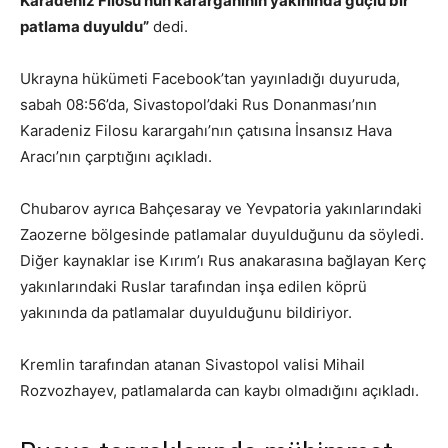
Karadeniz Filosu’nun karargahının yakınında güçlü bir
patlama duyuldu”
dedi.
Ukrayna hükümeti Facebook’tan yayınladığı duyuruda,
sabah 08:56’da, Sivastopol’daki Rus Donanması’nın
Karadeniz Filosu karargahı’nın çatısına İnsansız Hava
Aracı’nın çarptığını açıkladı.
Chubarov ayrıca Bahçesaray ve Yevpatoria yakınlarındaki
Zaozerne bölgesinde patlamalar duyulduğunu da söyledi.
Diğer kaynaklar ise Kırım’ı Rus anakarasına bağlayan Kerç
yakınlarındaki Ruslar tarafından inşa edilen köprü
yakınında da patlamalar duyulduğunu bildiriyor.
Kremlin tarafından atanan Sivastopol valisi Mihail
Rozvozhayev, patlamalarda can kaybı olmadığını açıkladı.