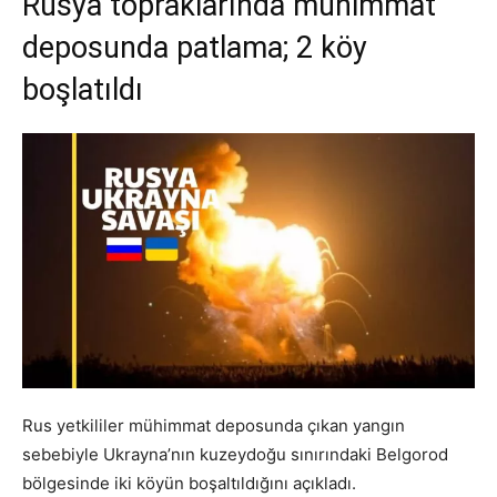
Rusya topraklarında mühimmat
deposunda patlama; 2 köy
boşlatıldı
Rus yetkililer mühimmat deposunda çıkan yangın
sebebiyle Ukrayna’nın kuzeydoğu sınırındaki Belgorod
bölgesinde iki köyün boşaltıldığını açıkladı.