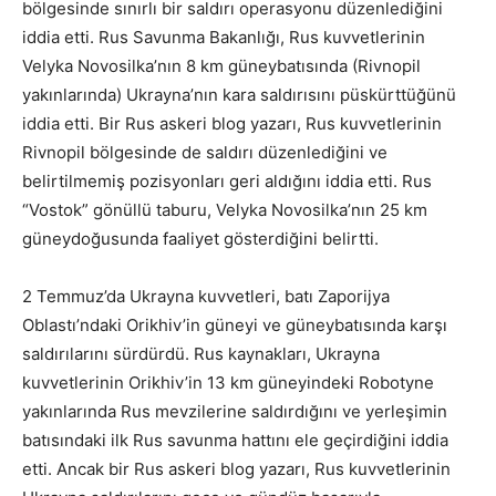
bölgesinde sınırlı bir saldırı operasyonu düzenlediğini
iddia etti. Rus Savunma Bakanlığı, Rus kuvvetlerinin
Velyka Novosilka’nın 8 km güneybatısında (Rivnopil
yakınlarında) Ukrayna’nın kara saldırısını püskürttüğünü
iddia etti. Bir Rus askeri blog yazarı, Rus kuvvetlerinin
Rivnopil bölgesinde de saldırı düzenlediğini ve
belirtilmemiş pozisyonları geri aldığını iddia etti. Rus
“Vostok” gönüllü taburu, Velyka Novosilka’nın 25 km
güneydoğusunda faaliyet gösterdiğini belirtti.
2 Temmuz’da Ukrayna kuvvetleri, batı Zaporijya
Oblastı’ndaki Orikhiv’in güneyi ve güneybatısında karşı
saldırılarını sürdürdü. Rus kaynakları, Ukrayna
kuvvetlerinin Orikhiv’in 13 km güneyindeki Robotyne
yakınlarında Rus mevzilerine saldırdığını ve yerleşimin
batısındaki ilk Rus savunma hattını ele geçirdiğini iddia
etti. Ancak bir Rus askeri blog yazarı, Rus kuvvetlerinin