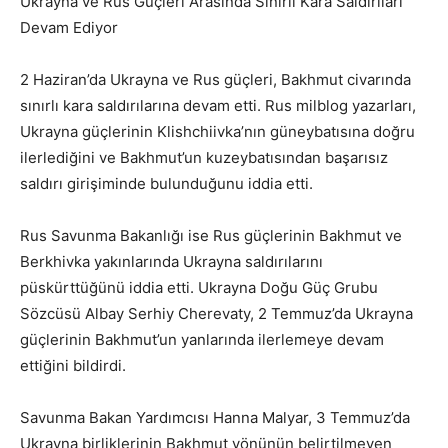
Ukrayna ve Rus Güçleri Arasında Sınırlı Kara Saldırıları
Devam Ediyor
2 Haziran’da Ukrayna ve Rus güçleri, Bakhmut civarında
sınırlı kara saldırılarına devam etti. Rus milblog yazarları,
Ukrayna güçlerinin Klishchiivka’nın güneybatısına doğru
ilerlediğini ve Bakhmut’un kuzeybatısından başarısız
saldırı girişiminde bulunduğunu iddia etti.
Rus Savunma Bakanlığı ise Rus güçlerinin Bakhmut ve
Berkhivka yakınlarında Ukrayna saldırılarını
püskürttüğünü iddia etti. Ukrayna Doğu Güç Grubu
Sözcüsü Albay Serhiy Cherevaty, 2 Temmuz’da Ukrayna
güçlerinin Bakhmut’un yanlarında ilerlemeye devam
ettiğini bildirdi.
Savunma Bakan Yardımcısı Hanna Malyar, 3 Temmuz’da
Ukrayna birliklerinin Bakhmut yönünün belirtilmeyen