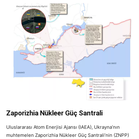
Zaporizhia Nükleer Güç Santrali
Uluslararası Atom Enerjisi Ajansı (IAEA), Ukrayna’nın
muhtemelen Zaporizhia Nükleer Güç Santrali’nin (ZNPP)