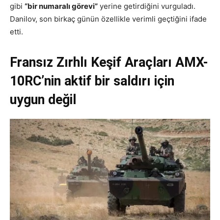
gibi
“bir numaralı görevi”
yerine getirdiğini vurguladı.
Danilov, son birkaç günün özellikle verimli geçtiğini ifade
etti.
Fransız Zırhlı Keşif Araçları AMX-
10RC’nin aktif bir saldırı için
uygun değil