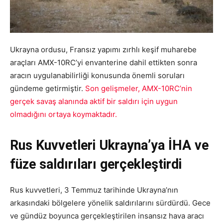
Ukrayna ordusu, Fransız yapımı zırhlı keşif muharebe
araçları AMX-10RC’yi envanterine dahil ettikten sonra
aracın uygulanabilirliği konusunda önemli soruları
gündeme getirmiştir.
Son gelişmeler, AMX-10RC’nin
gerçek savaş alanında aktif bir saldırı için uygun
olmadığını ortaya koymaktadır.
Rus Kuvvetleri Ukrayna’ya İHA ve
füze saldırıları gerçekleştirdi
Rus kuvvetleri, 3 Temmuz tarihinde Ukrayna’nın
arkasındaki bölgelere yönelik saldırılarını sürdürdü. Gece
ve gündüz boyunca gerçekleştirilen insansız hava aracı