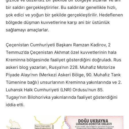
bir saldırı gerçekleştirirler. Bu saldırılar genellikle hızlı,
şok edici ve yoğun bir şekilde gerçekleştirilir. Hedeflenen
bölgede düşman kuvvetlerine karşı ani bir üstünlük
sağlamayı amaçlarlar.
Çeçenistan Cumhuriyeti Başkanı Ramzan Kadirov, 2
Temmuz’da Çeçenistan Akhmat özel kuvvetlerinin hala
Kreminna bölgesinde faaliyet gösterdiğini doğruladı. Rus
askeri blog yazarları, Rusya’nın 228. Muhafız Motorize
Piyade Alayı’nın (Merkezi Askeri Bölge, 90. Muhafız Tank
Tümenine bağlı) unsurlarının Kreminna yakınlarında ve 2.
Luhansk Halk Cumhuriyeti (LNR) Ordusu’nun 85.
Tugayı’nın Bilohorivka yakınlarında faaliyet gösterdiğini
iddia etti.