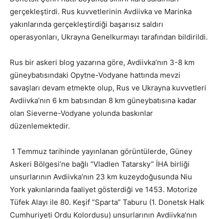
gerçekleştirdi. Rus kuvvetlerinin Avdiivka ve Marinka
yakınlarında gerçekleştirdiği başarısız saldırı
operasyonları, Ukrayna Genelkurmayı tarafından bildirildi.
Rus bir askeri blog yazarına göre, Avdiivka’nın 3-8 km
güneybatısındaki Opytne-Vodyane hattında mevzi
savaşları devam etmekte olup, Rus ve Ukrayna kuvvetleri
Avdiivka’nın 6 km batısından 8 km güneybatısına kadar
olan Sieverne-Vodyane yolunda baskınlar
düzenlemektedir.
1 Temmuz tarihinde yayınlanan görüntülerde, Güney
Askeri Bölgesi’ne bağlı “Vladlen Tatarsky” İHA birliği
unsurlarının Avdiivka’nın 23 km kuzeydoğusunda Niu
York yakınlarında faaliyet gösterdiği ve 1453. Motorize
Tüfek Alayı ile 80. Keşif “Sparta” Taburu (1. Donetsk Halk
Cumhuriyeti Ordu Kolordusu) unsurlarının Avdiivka’nın