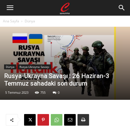
Ana Sayfa
Dünya
Dünya
Rusya-Ukrayna Savaşı
Rusya-Ukrayna Savaşı : 26 Haziran-3
Temmuz sahadaki son durum
5 Temmuz 2023
755
0