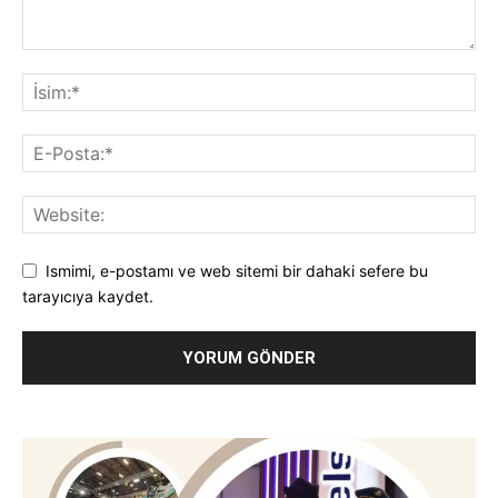
Ismimi, e-postamı ve web sitemi bir dahaki sefere bu
tarayıcıya kaydet.