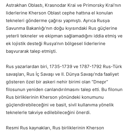
Astrakhan Oblastı, Krasnodar Krai ve Primorsky Krai’nın
liderlerine Kherson Oblast cephe hattına el konulan
tekneleri gönderme çağrısı yapmıştı. Ayrıca Rusya
Savunma Bakanlığı’nın doğu kıyısındaki Rus güçlerine
yeterli tekneler ve ekipman sağlamadığını iddia etmiş ve
ek lojistik desteği Rusya’nın bölgesel liderlerine
başvurarak talep etmişti.
Rus yazarlardan biri, 1735-1739 ve 1787-1792 Rus-Türk
savaşları, Rus İç Savaşı ve II. Dünya Savaşı’nda faaliyet
gösteren özel bir askeri nehir birimi olan “Dnepr”
filosunun yeniden canlandırılmasını talep etti. Bu filonun
Rus birliklerinin Kherson yönündeki konumunu
güçlendirebileceğini ve basit, sivil kullanıma yönelik
teknelerle takviye edilebileceğini önerdi.
Resmi Rus kaynakları, Rus birliklerinin Kherson