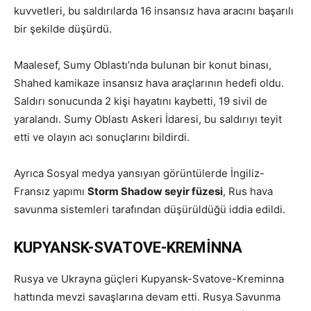
kuvvetleri, bu saldırılarda 16 insansız hava aracını başarılı
bir şekilde düşürdü.
Maalesef, Sumy Oblastı’nda bulunan bir konut binası,
Shahed kamikaze insansız hava araçlarının hedefi oldu.
Saldırı sonucunda 2 kişi hayatını kaybetti, 19 sivil de
yaralandı. Sumy Oblastı Askeri İdaresi, bu saldırıyı teyit
etti ve olayın acı sonuçlarını bildirdi.
Ayrıca Sosyal medya yansıyan görüntülerde İngiliz-
Fransız yapımı
Storm Shadow seyir füzesi
, Rus hava
savunma sistemleri tarafından düşürüldüğü iddia edildi.
KUPYANSK-SVATOVE-KREMİNNA
Rusya ve Ukrayna güçleri Kupyansk-Svatove-Kreminna
hattında mevzi savaşlarına devam etti. Rusya Savunma