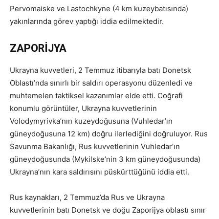
Pervomaiske ve Lastochkyne (4 km kuzeybatısında)
yakınlarında görev yaptığı iddia edilmektedir.
ZAPORİJYA
Ukrayna kuvvetleri, 2 Temmuz itibarıyla batı Donetsk
Oblastı’nda sınırlı bir saldırı operasyonu düzenledi ve
muhtemelen taktiksel kazanımlar elde etti. Coğrafi
konumlu görüntüler, Ukrayna kuvvetlerinin
Volodymyrivka’nın kuzeydoğusuna (Vuhledar’ın
güneydoğusuna 12 km) doğru ilerlediğini doğruluyor. Rus
Savunma Bakanlığı, Rus kuvvetlerinin Vuhledar’ın
güneydoğusunda (Mykilske’nin 3 km güneydoğusunda)
Ukrayna’nın kara saldırısını püskürttüğünü iddia etti.
Rus kaynakları, 2 Temmuz’da Rus ve Ukrayna
kuvvetlerinin batı Donetsk ve doğu Zaporijya oblastı sınır