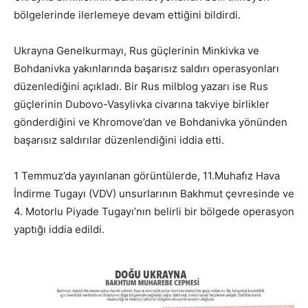
bölgelerinde ilerlemeye devam ettiğini bildirdi.
Ukrayna Genelkurmayı, Rus güçlerinin Minkivka ve
Bohdanivka yakınlarında başarısız saldırı operasyonları
düzenlediğini açıkladı. Bir Rus milblog yazarı ise Rus
güçlerinin Dubovo-Vasylivka civarına takviye birlikler
gönderdiğini ve Khromove’dan ve Bohdanivka yönünden
başarısız saldırılar düzenlendiğini iddia etti.
1 Temmuz’da yayınlanan görüntülerde, 11.Muhafız Hava
İndirme Tugayı (VDV) unsurlarının Bakhmut çevresinde ve
4. Motorlu Piyade Tugayı’nın belirli bir bölgede operasyon
yaptığı iddia edildi.