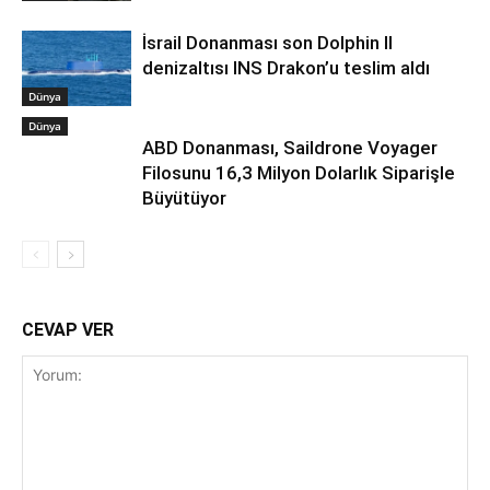
İsrail Donanması son Dolphin II
denizaltısı INS Drakon’u teslim aldı
Dünya
Dünya
ABD Donanması, Saildrone Voyager
Filosunu 16,3 Milyon Dolarlık Siparişle
Büyütüyor
CEVAP VER