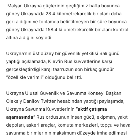
Malyar, Ukrayna güçlerinin geçtiğimiz hafta boyunca
güney Ukrayna’da 28.4 kilometrekarelik bir alanı daha
geri aldığını ve toplamda belirtilmeyen bir süre boyunca
güney Ukrayna’da 158.4 kilometrekarelik bir alanı kontrol
altına aldığını söyledi.
Ukrayna’nın üst düzey bir güvenlik yetkilisi Salı günü
yaptığı açıklamada, Kiev’in Rus kuvvetlerine karşı
gerçekleştirdiği karşı taarruzun son birkaç gündür
“özellikle verimli” olduğunu belirtti.
Ukrayna Ulusal Güvenlik ve Savunma Konseyi Başkanı
Oleksiy Danilov Twitter hesabından yaptığı paylaşımda,
Ukrayna Savunma Kuvvetlerinin
“aktif çatışma
aşamasında”
Rus ordusunun insan gücü, ekipman, yakıt
depoları, askeri araçlar, komuta merkezleri, topçu ve hava
savunma birimlerinin maksimum düzeyde imha edilmesi