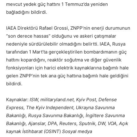
mevcut yedek güç hattını 1 Temmuz’da yeniden
bağladığını bildirdi.
IAEA Direktörü Rafael Grossi, ZNPP’nin enerji durumunun
“son derece hassas” olduğunu ve askeri çatışmalar
nedeniyle sürdürülebilir olmadığını belirtti. IAEA, Rusya
tarafından 1 Mart’ta gerçekleştirilen bombardımanın güç
hattını kopardığını, reaktör soğutma ve diğer güvenlik
fonksiyonları için harici elektrik kaynaklarına bağımlı hale
gelen ZNPP’nin tek ana güç hattına bağımlı hale geldiğini
bildirdi.
Kaynaklar:
ISW,
militaryland.net, Kyiv Post, Defense
Express, The Kyiv Independent, Ukrayna Savunma
Bakanlığı, Rusya Savunma Bakanlığı, İngiltere Savunma
Bakanlığı, Ajanslar, DPA, Reuters, Sputnik, DW, VOA, Açık
kaynak İstihbarat (OSINT
)
Sosyal medya