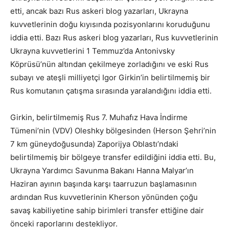
etti, ancak bazı Rus askeri blog yazarları, Ukrayna
kuvvetlerinin doğu kıyısında pozisyonlarını koruduğunu
iddia etti. Bazı Rus askeri blog yazarları, Rus kuvvetlerinin
Ukrayna kuvvetlerini 1 Temmuz’da Antonivsky
Köprüsü’nün altından çekilmeye zorladığını ve eski Rus
subayı ve ateşli milliyetçi Igor Girkin’in belirtilmemiş bir
Rus komutanın çatışma sırasında yaralandığını iddia etti.
Girkin, belirtilmemiş Rus 7. Muhafız Hava İndirme
Tümeni’nin (VDV) Oleshky bölgesinden (Herson Şehri’nin
7 km güneydoğusunda) Zaporijya Oblastı’ndaki
belirtilmemiş bir bölgeye transfer edildiğini iddia etti. Bu,
Ukrayna Yardımcı Savunma Bakanı Hanna Malyar’ın
Haziran ayının başında karşı taarruzun başlamasının
ardından Rus kuvvetlerinin Kherson yönünden çoğu
savaş kabiliyetine sahip birimleri transfer ettiğine dair
önceki raporlarını destekliyor.