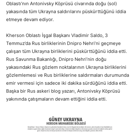
Oblastı’nın Antonivsky Köprüsü civarında doğu (sol)
yakasında tüm Ukrayna saldırılarını püskürttüğünü iddia
etmeye devam ediyor.
Kherson Oblastı İşgal Başkanı Vladimir Saldo, 3
Temmuz’da Rus birliklerinin Dnipro Nehri’ni geçmeye
çalışan tüm Ukrayna birliklerini püskürttüğünü iddia etti.
Rus Savunma Bakanlığı, Dnipro Nehri’nin doğu
yakasındaki Rus gözlem noktalarının Ukrayna birliklerini
gözlemlemesi ve Rus birliklerine saldırmaları durumunda
emir vermesi için sadece iki dakika sürdüğünü iddia etti.
Başka bir Rus askeri blog yazarı, Antonivsky Köprüsü
yakınında çatışmaların devam ettiğini iddia etti.