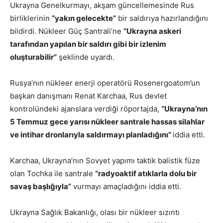
Ukrayna Genelkurmayı, akşam güncellemesinde Rus
birliklerinin
“yakın gelecekte”
bir saldırıya hazırlandığını
bildirdi. Nükleer Güç Santrali’ne
“Ukrayna askeri
tarafından yapılan bir saldırı gibi bir izlenim
oluşturabilir”
şeklinde uyardı.
Rusya’nın nükleer enerji operatörü Rosenergoatom’un
başkan danışmanı Renat Karchaa, Rus devlet
kontrolündeki ajanslara verdiği röportajda,
“Ukrayna’nın
5 Temmuz gece yarısı nükleer santrale hassas silahlar
ve intihar dronlarıyla saldırmayı planladığını”
iddia etti.
Karchaa, Ukrayna’nın Sovyet yapımı taktik balistik füze
olan Tochka ile santrale
“radyoaktif atıklarla dolu bir
savaş başlığıyla”
vurmayı amaçladığını iddia etti.
Ukrayna Sağlık Bakanlığı, olası bir nükleer sızıntı