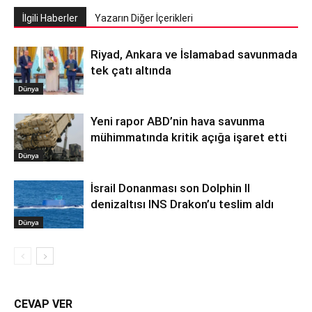
İlgili Haberler
Yazarın Diğer İçerikleri
Riyad, Ankara ve İslamabad savunmada
tek çatı altında
Dünya
Yeni rapor ABD’nin hava savunma
mühimmatında kritik açığa işaret etti
Dünya
İsrail Donanması son Dolphin II
denizaltısı INS Drakon’u teslim aldı
Dünya
CEVAP VER