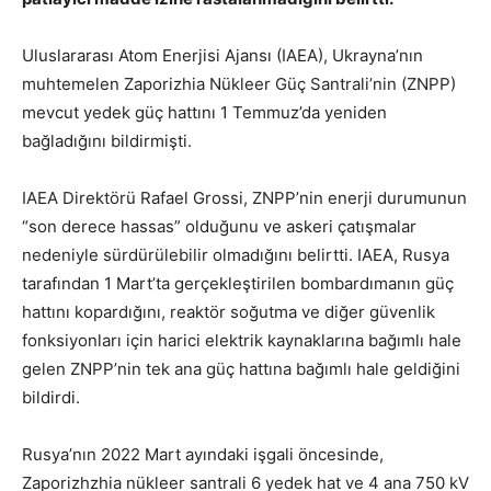
Uluslararası Atom Enerjisi Ajansı (IAEA), Ukrayna’nın
muhtemelen Zaporizhia Nükleer Güç Santrali’nin (ZNPP)
mevcut yedek güç hattını 1 Temmuz’da yeniden
bağladığını bildirmişti.
IAEA Direktörü Rafael Grossi, ZNPP’nin enerji durumunun
“son derece hassas” olduğunu ve askeri çatışmalar
nedeniyle sürdürülebilir olmadığını belirtti. IAEA, Rusya
tarafından 1 Mart’ta gerçekleştirilen bombardımanın güç
hattını kopardığını, reaktör soğutma ve diğer güvenlik
fonksiyonları için harici elektrik kaynaklarına bağımlı hale
gelen ZNPP’nin tek ana güç hattına bağımlı hale geldiğini
bildirdi.
Rusya’nın 2022 Mart ayındaki işgali öncesinde,
Zaporizhzhia nükleer santrali 6 yedek hat ve 4 ana 750 kV