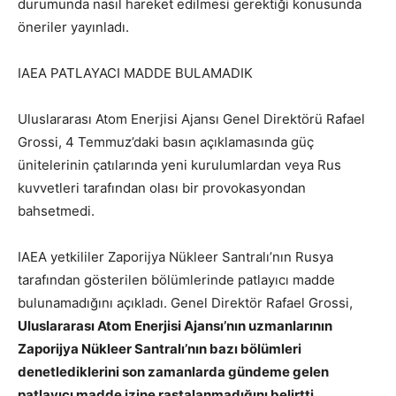
durumunda nasıl hareket edilmesi gerektiği konusunda
öneriler yayınladı.
IAEA PATLAYACI MADDE BULAMADIK
Uluslararası Atom Enerjisi Ajansı Genel Direktörü Rafael
Grossi, 4 Temmuz’daki basın açıklamasında güç
ünitelerinin çatılarında yeni kurulumlardan veya Rus
kuvvetleri tarafından olası bir provokasyondan
bahsetmedi.
IAEA yetkililer Zaporijya Nükleer Santralı’nın Rusya
tarafından gösterilen bölümlerinde patlayıcı madde
bulunamadığını açıkladı. Genel Direktör Rafael Grossi,
Uluslararası Atom Enerjisi Ajansı’nın uzmanlarının
Zaporijya Nükleer Santralı’nın bazı bölümleri
denetlediklerini son zamanlarda gündeme gelen
patlayıcı madde izine rastalanmadığını belirtti.