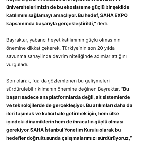
üniversitelerimizin de bu ekosisteme güçlü bir şekilde
katılımını sağlamayı amaçlıyor. Bu hedef, SAHA EXPO
kapsamında başarıyla gerçekleştirildi,”
dedi.
Bayraktar, yabancı heyet katılımının güçlü olmasının
önemine dikkat çekerek, Türkiye’nin son 20 yılda
savunma sanayiinde devrim niteliğinde adımlar attığını
vurguladı.
Son olarak, fuarda gözlemlenen bu gelişmeleri
sürdürülebilir kılmanın önemine değinen Bayraktar,
“Bu
başarı sadece ana platformlarda değil, alt sistemlerde
ve teknolojilerde de gerçekleşiyor. Bu atılımları daha da
ileri taşımak ve kalıcı hale getirmek için, hem ülke
içindeki dinamiklerin hem de ihracatın güçlü olması
gerekiyor. SAHA İstanbul Yönetim Kurulu olarak bu
hedefler doğrultusunda çalışmalarımızı sürdürüyoruz,”