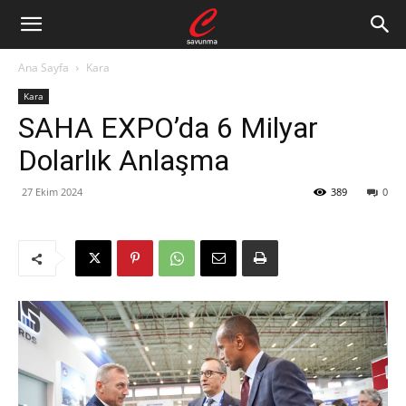
Ana Sayfa
Kara
Kara
SAHA EXPO’da 6 Milyar
Dolarlık Anlaşma
27 Ekim 2024
389
0