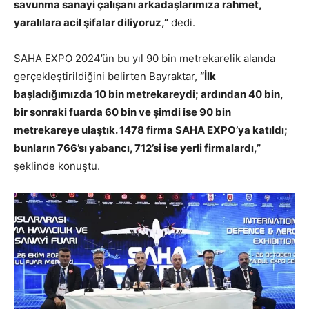
savunma sanayi çalışanı arkadaşlarımıza rahmet,
yaralılara acil şifalar diliyoruz,”
dedi.
SAHA EXPO 2024’ün bu yıl 90 bin metrekarelik alanda
gerçekleştirildiğini belirten Bayraktar,
“İlk
başladığımızda 10 bin metrekareydi; ardından 40 bin,
bir sonraki fuarda 60 bin ve şimdi ise 90 bin
metrekareye ulaştık. 1478 firma SAHA EXPO’ya katıldı;
bunların 766’sı yabancı, 712’si ise yerli firmalardı,”
şeklinde konuştu.