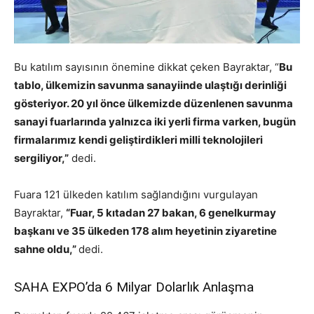
Bu katılım sayısının önemine dikkat çeken Bayraktar, “
Bu
tablo, ülkemizin savunma sanayiinde ulaştığı derinliği
gösteriyor. 20 yıl önce ülkemizde düzenlenen savunma
sanayi fuarlarında yalnızca iki yerli firma varken, bugün
firmalarımız kendi geliştirdikleri milli teknolojileri
sergiliyor,”
dedi.
Fuara 121 ülkeden katılım sağlandığını vurgulayan
Bayraktar,
“Fuar, 5 kıtadan 27 bakan, 6 genelkurmay
başkanı ve 35 ülkeden 178 alım heyetinin ziyaretine
sahne oldu,”
dedi.
SAHA EXPO’da 6 Milyar Dolarlık Anlaşma