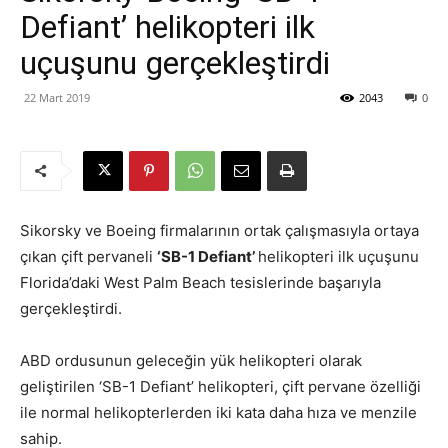
Defiant’ helikopteri ilk
uçuşunu gerçekleştirdi
22 Mart 2019
2043
0
Sikorsky ve Boeing firmalarının ortak çalışmasıyla ortaya
çıkan çift pervaneli
‘SB-1 Defiant’
helikopteri ilk uçuşunu
Florida’daki West Palm Beach tesislerinde başarıyla
gerçekleştirdi.
ABD ordusunun geleceğin yük helikopteri olarak
geliştirilen ‘SB-1 Defiant’ helikopteri, çift pervane özelliği
ile normal helikopterlerden iki kata daha hıza ve menzile
sahip.