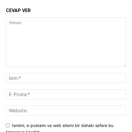
CEVAP VER
Ismimi, e-postamı ve web sitemi bir dahaki sefere bu
tarayıcıya kaydet.