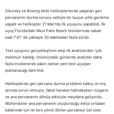
Sikorsky ve Boeing ekibi helikopterlerde yaşanan geri
pervanenin durma sorunu sebiyle bir buçuk yıllık gecikme
yaşadı ve helikopter 21 Mart’da ilk uçuşunu yapabildi. İlk
uçuş Florida’daki West Palm Beach tesislerinde sabah
saat 7:47 ‘de yaklaşık 30 dakikadan fazla sürdü.
Test uçuşunu gerçekleştiren ekip ilk analizlerden ‘çok
memnun’ kaldığı, önümüzdeki günlerde analizler daha
fazla incelenerek yakın zaman yeni test uçuşları
planlanacağı belirtildi.
Helikopterde geri pervane durma problemi kalkış ve iniş
anında sorun olmuyor, fakat hareket halindeyken rüzgarın
ve ana pervanenin dönüş etkisiyle meydana geliyordu.
Mühendisler ana pervanenin oluşturduğu etkiyi ortadan
kaldırmak için iki ters yönlü dönen pervaneyi üst üste