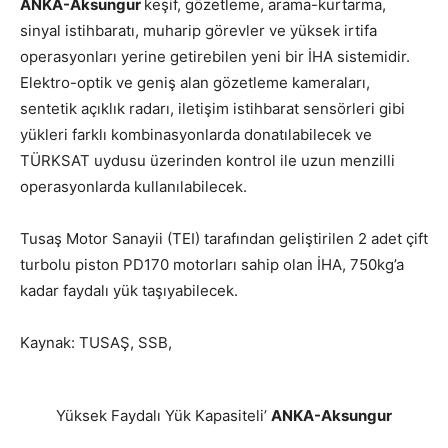
ANKA-Aksungur
keşif, gözetleme, arama-kurtarma,
sinyal istihbaratı, muharip görevler ve yüksek irtifa
operasyonları yerine getirebilen yeni bir İHA sistemidir.
Elektro-optik ve geniş alan gözetleme kameraları,
sentetik açıklık radarı, iletişim istihbarat sensörleri gibi
yükleri farklı kombinasyonlarda donatılabilecek ve
TÜRKSAT uydusu üzerinden kontrol ile uzun menzilli
operasyonlarda kullanılabilecek.
Tusaş Motor Sanayii (TEI) tarafından geliştirilen 2 adet çift
turbolu piston PD170 motorları sahip olan İHA, 750kg’a
kadar faydalı yük taşıyabilecek.
Kaynak: TUSAŞ, SSB,
Yüksek Faydalı Yük Kapasiteli’
ANKA-Aksungur