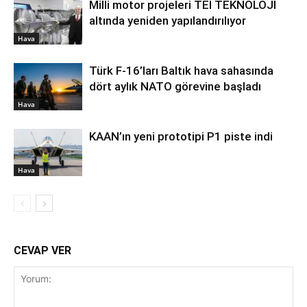
Milli motor projeleri TEI TEKNOLOJİ
altında yeniden yapılandırılıyor
Hava
Türk F-16’ları Baltık hava sahasında
dört aylık NATO görevine başladı
Hava
KAAN’ın yeni prototipi P1 piste indi
Hava
CEVAP VER