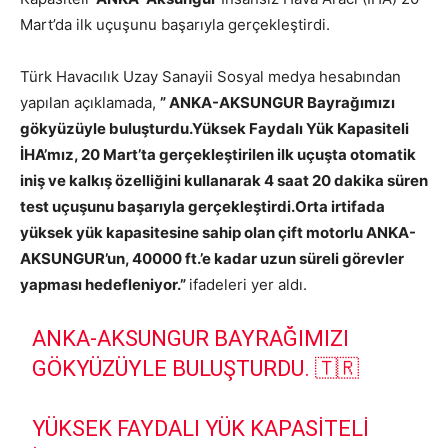
Mart’da ilk uçuşunu başarıyla gerçekleştirdi.
Türk Havacılık Uzay Sanayii Sosyal medya hesabından
yapılan açıklamada,
” ANKA-AKSUNGUR Bayrağımızı
gökyüzüyle buluşturdu.Yüksek Faydalı Yük Kapasiteli
İHA’mız, 20 Mart’ta gerçekleştirilen ilk uçuşta otomatik
iniş ve kalkış özelliğini kullanarak 4 saat 20 dakika süren
test uçuşunu başarıyla gerçekleştirdi.Orta irtifada
yüksek yük kapasitesine sahip olan çift motorlu ANKA-
AKSUNGUR’un, 40000 ft.’e kadar uzun süreli görevler
yapması hedefleniyor.”
ifadeleri yer aldı.
ANKA-AKSUNGUR BAYRAĞIMIZI
GÖKYÜZÜYLE BULUŞTURDU. 🇹🇷
YÜKSEK FAYDALI YÜK KAPASITELI