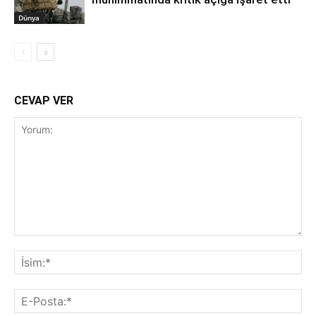
Dünya
CEVAP VER