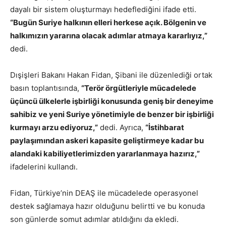
dayalı bir sistem oluşturmayı hedeflediğini ifade etti.
“Bugün Suriye halkının elleri herkese açık. Bölgenin ve
halkımızın yararına olacak adımlar atmaya kararlıyız,”
dedi.
Dışişleri Bakanı Hakan Fidan, Şibani ile düzenlediği ortak
basın toplantısında,
“Terör örgütleriyle mücadelede
üçüncü ülkelerle işbirliği konusunda geniş bir deneyime
sahibiz ve yeni Suriye yönetimiyle de benzer bir işbirliği
kurmayı arzu ediyoruz,”
dedi. Ayrıca,
“İstihbarat
paylaşımından askeri kapasite geliştirmeye kadar bu
alandaki kabiliyetlerimizden yararlanmaya hazırız,”
ifadelerini kullandı.
Fidan, Türkiye’nin DEAŞ ile mücadelede operasyonel
destek sağlamaya hazır olduğunu belirtti ve bu konuda
son günlerde somut adımlar atıldığını da ekledi.