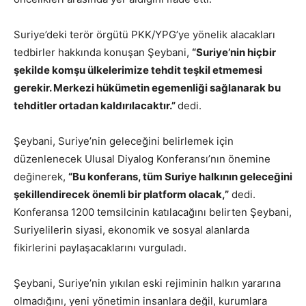
Suriye’deki terör örgütü PKK/YPG’ye yönelik alacakları
tedbirler hakkında konuşan Şeybani,
“Suriye’nin hiçbir
şekilde komşu ülkelerimize tehdit teşkil etmemesi
gerekir. Merkezi hükümetin egemenliği sağlanarak bu
tehditler ortadan kaldırılacaktır.”
dedi.
Şeybani, Suriye’nin geleceğini belirlemek için
düzenlenecek Ulusal Diyalog Konferansı’nın önemine
değinerek,
“Bu konferans, tüm Suriye halkının geleceğini
şekillendirecek önemli bir platform olacak,”
dedi.
Konferansa 1200 temsilcinin katılacağını belirten Şeybani,
Suriyelilerin siyasi, ekonomik ve sosyal alanlarda
fikirlerini paylaşacaklarını vurguladı.
Şeybani, Suriye’nin yıkılan eski rejiminin halkın yararına
olmadığını, yeni yönetimin insanlara değil, kurumlara