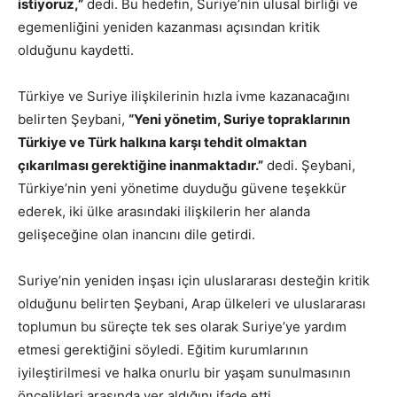
istiyoruz,”
dedi. Bu hedefin, Suriye’nin ulusal birliği ve
egemenliğini yeniden kazanması açısından kritik
olduğunu kaydetti.
Türkiye ve Suriye ilişkilerinin hızla ivme kazanacağını
belirten Şeybani,
“Yeni yönetim, Suriye topraklarının
Türkiye ve Türk halkına karşı tehdit olmaktan
çıkarılması gerektiğine inanmaktadır.”
dedi. Şeybani,
Türkiye’nin yeni yönetime duyduğu güvene teşekkür
ederek, iki ülke arasındaki ilişkilerin her alanda
gelişeceğine olan inancını dile getirdi.
Suriye’nin yeniden inşası için uluslararası desteğin kritik
olduğunu belirten Şeybani, Arap ülkeleri ve uluslararası
toplumun bu süreçte tek ses olarak Suriye’ye yardım
etmesi gerektiğini söyledi. Eğitim kurumlarının
iyileştirilmesi ve halka onurlu bir yaşam sunulmasının
öncelikleri arasında yer aldığını ifade etti.