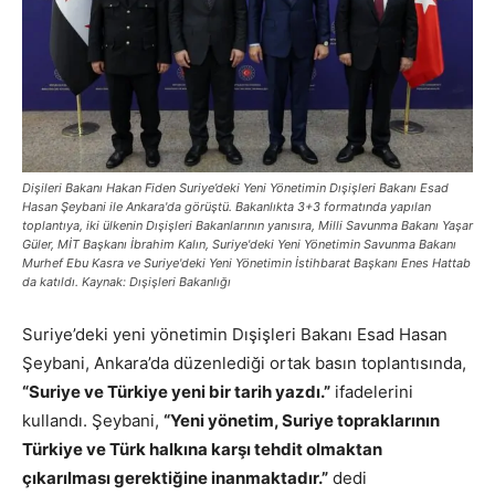
Dişileri Bakanı Hakan Fiden Suriye’deki Yeni Yönetimin Dışişleri Bakanı Esad
Hasan Şeybani ile Ankara'da görüştü. Bakanlıkta 3+3 formatında yapılan
toplantıya, iki ülkenin Dışişleri Bakanlarının yanısıra, Milli Savunma Bakanı Yaşar
Güler, MİT Başkanı İbrahim Kalın, Suriye'deki Yeni Yönetimin Savunma Bakanı
Murhef Ebu Kasra ve Suriye'deki Yeni Yönetimin İstihbarat Başkanı Enes Hattab
da katıldı. Kaynak: Dışişleri Bakanlığı
Suriye’deki yeni yönetimin Dışişleri Bakanı Esad Hasan
Şeybani, Ankara’da düzenlediği ortak basın toplantısında,
“Suriye ve Türkiye yeni bir tarih yazdı.”
ifadelerini
kullandı. Şeybani,
“Yeni yönetim, Suriye topraklarının
Türkiye ve Türk halkına karşı tehdit olmaktan
çıkarılması gerektiğine inanmaktadır.”
dedi