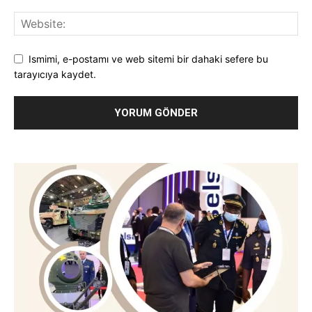
Ismimi, e-postamı ve web sitemi bir dahaki sefere bu
tarayıcıya kaydet.