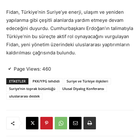
Fidan, Türkiye’nin Suriye’ye enerji, ulaşım ve yeniden
yapılanma gibi çeşitli alanlarda yardım etmeye devam
edeceğini duyurdu. Cumhurbaşkanı Erdoğan’ın talimatıyla
Türkiye’nin bu süreçte aktif rol oynayacağını vurgulayan
Fidan, yeni yönetim üzerindeki uluslararası yaptırımların
kaldırılması çağrısında bulundu.
Page Views:
460
ETIKETLER
PKK/YPG tehdidi
Suriye ve Türkiye ilişkileri
Suriye’nin toprak bütünlüğü
Ulusal Diyalog Konferansı
uluslararası destek