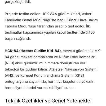
gerçekleştirildi.
Projede teslim edilen HGK-84A güdüm kitleri, Askeri
Fabrikalar Genel Müdürlüğü’ne bağlı 3’üncü Hava Bakım
Fabrika Müdürlüğü tarafından üretilip test edildi. İlk
teslimatlar kapsamında yapılan kabul testlerinde %100
başarı sağlandı.
HGK-84 (Hassas Güdüm Kiti-84)
, mevcut güdümsüz MK-
84 genel maksat bombalarını ve Nüfuz Edici Bombaları
(NEB) akıllı güdümlü mühimmata dönüştüren ileri
teknoloji bir güdüm kitidir. Ataletsel Navigasyon Sistemi
(ANS) ve Küresel Konumlandırma Sistemi (KKS)
entegrasyonu sayesinde, her hava koşulunda yüksek
hassasiyetle hedef vurma kabiliyeti sunar.
Teknik Özellikler ve Genel Yetenekler