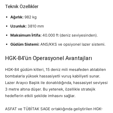
Teknik Özellikler
Ağırlık:
982 kg
Uzunluk:
3810 mm
Maksimum İrtifa:
40.000 ft (deniz seviyesinden).
Güdüm Sistemi:
ANS/KKS ve opsiyonel lazer sistemi.
HGK-84’ün Operasyonel Avantajları
HGK-84 güdüm kitleri, 15 deniz mili mesafeden atılabilen
bombalarla yüksek hassasiyetli vuruş kabiliyeti sunar.
Lazer Arayıcı Başlık ile donatıldığında, hassasiyet seviyesi
3 metre altına düşer. Bu yetenek, özellikle stratejik
hedeflerin etkili şekilde imhasını sağlar.
ASFAT ve TÜBİTAK SAGE ortaklığında geliştirilen HGK-