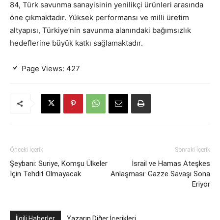
84, Türk savunma sanayisinin yenilikçi ürünleri arasında
öne çıkmaktadır. Yüksek performansı ve milli üretim
altyapısı, Türkiye’nin savunma alanındaki bağımsızlık
hedeflerine büyük katkı sağlamaktadır.
Page Views:
427
Önceki İçerik
Sonraki İçerik
Şeybani: Suriye, Komşu Ülkeler
İsrail ve Hamas Ateşkes
İçin Tehdit Olmayacak
Anlaşması: Gazze Savaşı Sona
Eriyor
İlgili Haberler
Yazarın Diğer İçerikleri