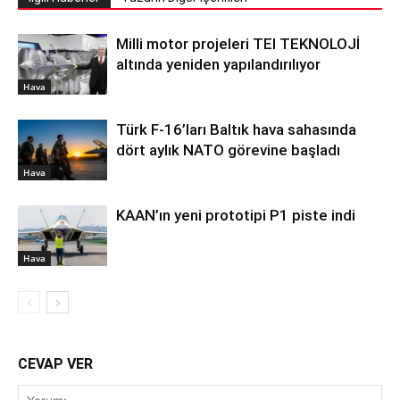
Milli motor projeleri TEI TEKNOLOJİ
altında yeniden yapılandırılıyor
Hava
Türk F-16’ları Baltık hava sahasında
dört aylık NATO görevine başladı
Hava
KAAN’ın yeni prototipi P1 piste indi
Hava
CEVAP VER