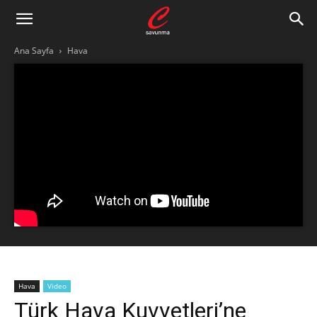
Ana Sayfa
Hava
Hava
Video
Türk Hava Kuvvetleri’ne