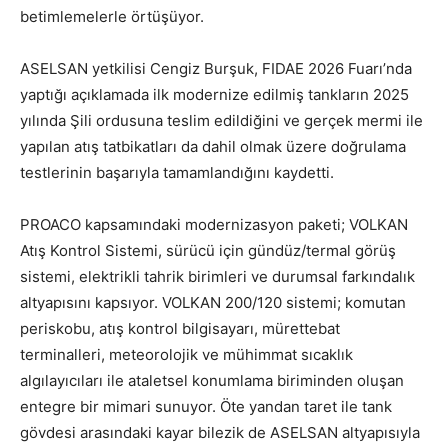
betimlemelerle örtüşüyor.
ASELSAN yetkilisi Cengiz Burşuk, FIDAE 2026 Fuarı’nda
yaptığı açıklamada ilk modernize edilmiş tankların 2025
yılında Şili ordusuna teslim edildiğini ve gerçek mermi ile
yapılan atış tatbikatları da dahil olmak üzere doğrulama
testlerinin başarıyla tamamlandığını kaydetti.
PROACO kapsamındaki modernizasyon paketi; VOLKAN
Atış Kontrol Sistemi, sürücü için gündüz/termal görüş
sistemi, elektrikli tahrik birimleri ve durumsal farkındalık
altyapısını kapsıyor. VOLKAN 200/120 sistemi; komutan
periskobu, atış kontrol bilgisayarı, mürettebat
terminalleri, meteorolojik ve mühimmat sıcaklık
algılayıcıları ile ataletsel konumlama biriminden oluşan
entegre bir mimari sunuyor. Öte yandan taret ile tank
gövdesi arasındaki kayar bilezik de ASELSAN altyapısıyla