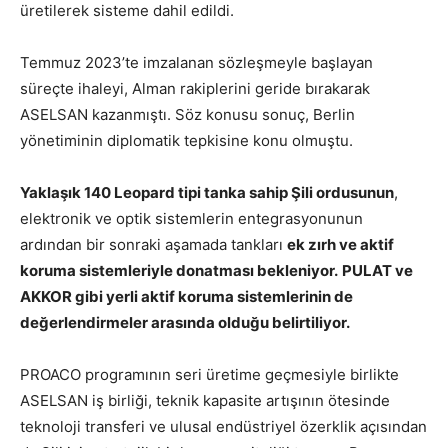
üretilerek sisteme dahil edildi.
Temmuz 2023’te imzalanan sözleşmeyle başlayan
süreçte ihaleyi, Alman rakiplerini geride bırakarak
ASELSAN kazanmıştı. Söz konusu sonuç, Berlin
yönetiminin diplomatik tepkisine konu olmuştu.
Yaklaşık 140 Leopard tipi tanka sahip Şili ordusunun
,
elektronik ve optik sistemlerin entegrasyonunun
ardından bir sonraki aşamada tankları
ek zırh ve aktif
koruma sistemleriyle donatması bekleniyor.
PULAT ve
AKKOR gibi yerli aktif koruma sistemlerinin de
değerlendirmeler arasında olduğu belirtiliyor.
PROACO programının seri üretime geçmesiyle birlikte
ASELSAN iş birliği, teknik kapasite artışının ötesinde
teknoloji transferi ve ulusal endüstriyel özerklik açısından