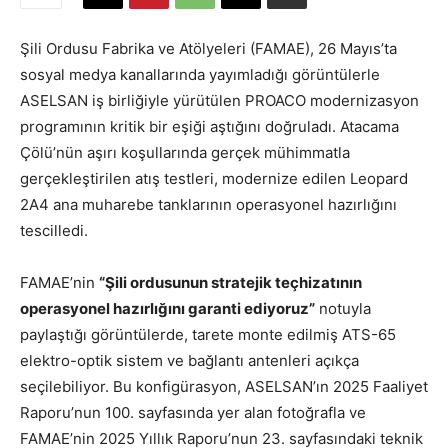
Şili Ordusu Fabrika ve Atölyeleri (FAMAE), 26 Mayıs’ta
sosyal medya kanallarında yayımladığı görüntülerle
ASELSAN iş birliğiyle yürütülen PROACO modernizasyon
programının kritik bir eşiği aştığını doğruladı. Atacama
Çölü’nün aşırı koşullarında gerçek mühimmatla
gerçekleştirilen atış testleri, modernize edilen Leopard
2A4 ana muharebe tanklarının operasyonel hazırlığını
tescilledi.
FAMAE’nin
“Şili ordusunun stratejik teçhizatının
operasyonel hazırlığını garanti ediyoruz”
notuyla
paylaştığı görüntülerde, tarete monte edilmiş ATS-65
elektro-optik sistem ve bağlantı antenleri açıkça
seçilebiliyor. Bu konfigürasyon, ASELSAN’ın 2025 Faaliyet
Raporu’nun 100. sayfasında yer alan fotoğrafla ve
FAMAE’nin 2025 Yıllık Raporu’nun 23. sayfasındaki teknik