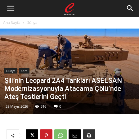
Ana Sayfa
Dünya
Dünya
Kara
Şili’nin Leopard 2A4 Tankları ASELSAN
Modernizasyonuyla Atacama Çölü’nde
Ateş Testlerini Geçti
29 Mayıs 2026
316
0