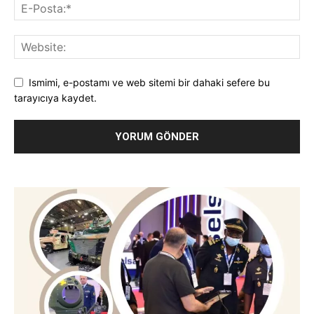
Ismimi, e-postamı ve web sitemi bir dahaki sefere bu
tarayıcıya kaydet.