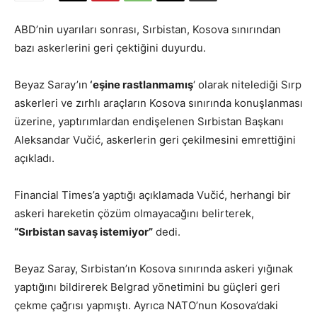
ABD’nin uyarıları sonrası, Sırbistan, Kosova sınırından
bazı askerlerini geri çektiğini duyurdu.
Beyaz Saray’ın
‘eşine rastlanmamış
‘ olarak nitelediği Sırp
askerleri ve zırhlı araçların Kosova sınırında konuşlanması
üzerine, yaptırımlardan endişelenen Sırbistan Başkanı
Aleksandar Vučić, askerlerin geri çekilmesini emrettiğini
açıkladı.
Financial Times’a yaptığı açıklamada Vučić, herhangi bir
askeri hareketin çözüm olmayacağını belirterek,
“Sırbistan savaş istemiyor”
dedi.
Beyaz Saray, Sırbistan’ın Kosova sınırında askeri yığınak
yaptığını bildirerek Belgrad yönetimini bu güçleri geri
çekme çağrısı yapmıştı. Ayrıca NATO’nun Kosova’daki