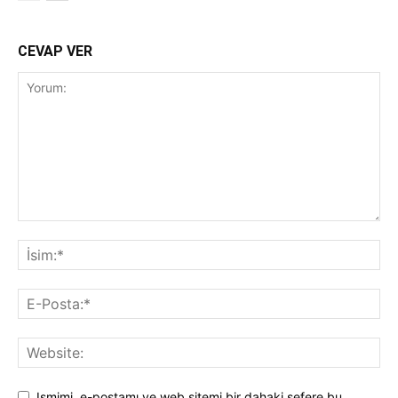
CEVAP VER
Ismimi, e-postamı ve web sitemi bir dahaki sefere bu