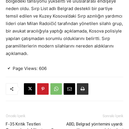
bölgedeki tansiyonu yükseltti ve uluslararası endişeye
neden oldu. Sırp List adlı Belgrad destekli bir partiye
temsil edilen ve Kuzey Kosova’daki Sırp azınlığın yardımcı
lideri olan Milan Radoičić tarafından yönetilen silahlı grup,
bir avukat aracılığıyla yaptığı açıklamada, Kosova polisiyle
yapılan çatışmadan sorumlu olduklarını belirtti. Sırp
paramiliterlerin modern silahlarını nereden aldıklarını
açıklamadı.
Page Views:
606
Önceki İçerik
Sonraki İçerik
F-35 Kritik Testleri
ABD, Belgrad yöntemini uyardı: