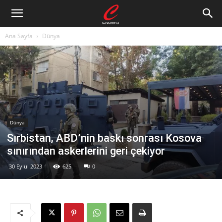
Ana Sayfa
Dünya
Dünya
Sırbistan, ABD’nin baskı sonrası Kosova
sınırından askerlerini geri çekiyor
30 Eylül 2023
625
0