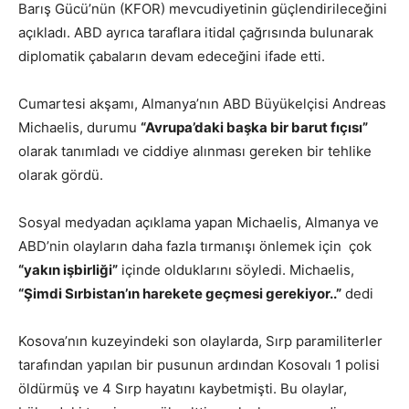
Barış Gücü’nün (KFOR) mevcudiyetinin güçlendirileceğini
açıkladı. ABD ayrıca taraflara itidal çağrısında bulunarak
diplomatik çabaların devam edeceğini ifade etti.
Cumartesi akşamı, Almanya’nın ABD Büyükelçisi Andreas
Michaelis, durumu
“Avrupa’daki başka bir barut fıçısı”
olarak tanımladı ve ciddiye alınması gereken bir tehlike
olarak gördü.
Sosyal medyadan açıklama yapan Michaelis, Almanya ve
ABD’nin olayların daha fazla tırmanışı önlemek için çok
“yakın işbirliği”
içinde olduklarını söyledi. Michaelis,
“Şimdi Sırbistan’ın harekete geçmesi gerekiyor..”
dedi
Kosova’nın kuzeyindeki son olaylarda, Sırp paramiliterler
tarafından yapılan bir pusunun ardından Kosovalı 1 polisi
öldürmüş ve 4 Sırp hayatını kaybetmişti. Bu olaylar,