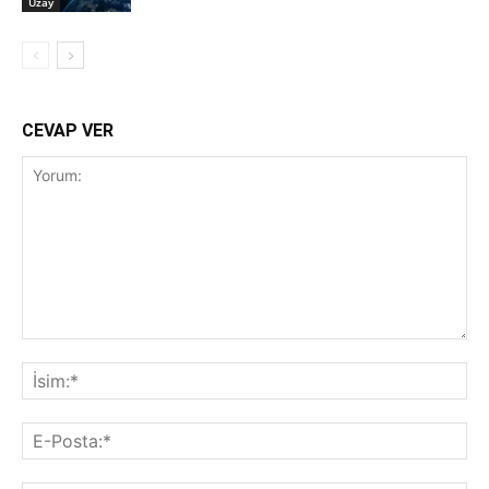
Uzay
CEVAP VER