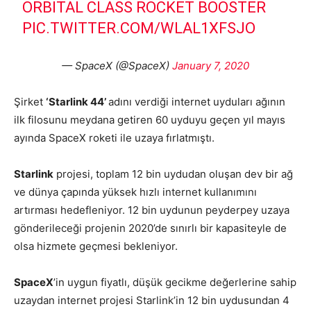
ORBITAL CLASS ROCKET BOOSTER
PIC.TWITTER.COM/WLAL1XFSJO
— SpaceX (@SpaceX)
January 7, 2020
Şirket
‘Starlink 44’
adını verdiği internet uyduları ağının
ilk filosunu meydana getiren 60 uyduyu geçen yıl mayıs
ayında SpaceX roketi ile uzaya fırlatmıştı.
Starlink
projesi, toplam 12 bin uydudan oluşan dev bir ağ
ve dünya çapında yüksek hızlı internet kullanımını
artırması hedefleniyor. 12 bin uydunun peyderpey uzaya
gönderileceği projenin 2020’de sınırlı bir kapasiteyle de
olsa hizmete geçmesi bekleniyor.
SpaceX
’in uygun fiyatlı, düşük gecikme değerlerine sahip
uzaydan internet projesi Starlink’in 12 bin uydusundan 4