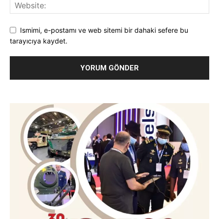
Ismimi, e-postamı ve web sitemi bir dahaki sefere bu
tarayıcıya kaydet.