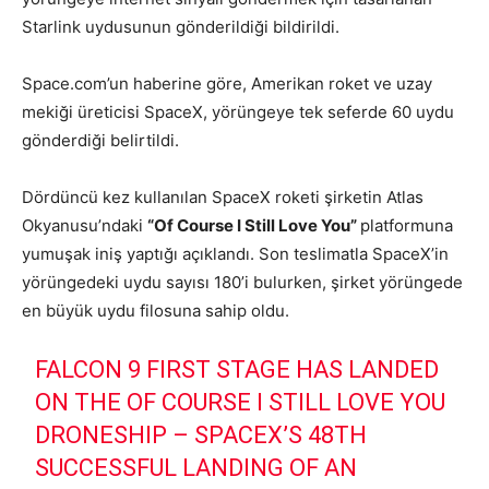
Starlink uydusunun gönderildiği bildirildi.
Space.com’un haberine göre, Amerikan roket ve uzay
mekiği üreticisi SpaceX, yörüngeye tek seferde 60 uydu
gönderdiği belirtildi.
Dördüncü kez kullanılan SpaceX roketi şirketin Atlas
Okyanusu’ndaki
“Of Course I Still Love You”
platformuna
yumuşak iniş yaptığı açıklandı. Son teslimatla SpaceX’in
yörüngedeki uydu sayısı 180’i bulurken, şirket yörüngede
en büyük uydu filosuna sahip oldu.
FALCON 9 FIRST STAGE HAS LANDED
ON THE OF COURSE I STILL LOVE YOU
DRONESHIP – SPACEX’S 48TH
SUCCESSFUL LANDING OF AN