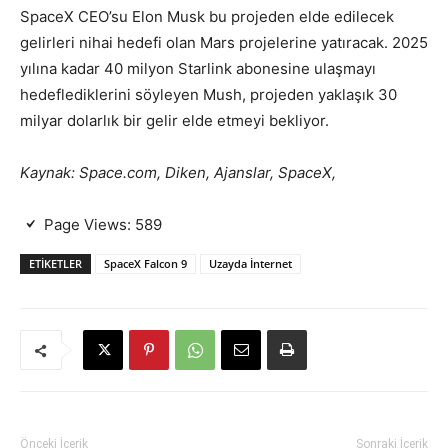
SpaceX CEO’su Elon Musk bu projeden elde edilecek
gelirleri nihai hedefi olan Mars projelerine yatıracak. 2025
yılına kadar 40 milyon Starlink abonesine ulaşmayı
hedeflediklerini söyleyen Mush, projeden yaklaşık 30
milyar dolarlık bir gelir elde etmeyi bekliyor.
Kaynak: Space.com, Diken, Ajanslar, SpaceX,
Page Views:
589
ETIKETLER
SpaceX Falcon 9
Uzayda İnternet
Önceki İçerik
Sonraki İçerik