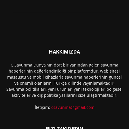
HAKKIMIZDA
C Savunma Dünya’nın dört bir yanından gelen savunma
haberlerinin değerlendirildiği bir platformdur. Web sitesi,
masaüstü ve mobil cihazlarla savunma haberlerinin güncel
ve önemli olanlarını Türkçe dilinde yayınlamaktadır.
Savunma politikaları, yeni ürünler, yeni teknolojiler, bölgesel
aktiviteler ve dış politika yazılarını size ulaştırmaktadır.
İletişim:
csavunma@gmail.com
BIZI TAKIP EDIN