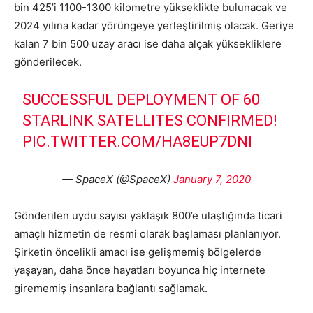
bin 425’i 1100-1300 kilometre yükseklikte bulunacak ve
2024 yılına kadar yörüngeye yerleştirilmiş olacak. Geriye
kalan 7 bin 500 uzay aracı ise daha alçak yüksekliklere
gönderilecek.
SUCCESSFUL DEPLOYMENT OF 60
STARLINK SATELLITES CONFIRMED!
PIC.TWITTER.COM/HA8EUP7DNI
— SpaceX (@SpaceX)
January 7, 2020
Gönderilen uydu sayısı yaklaşık 800’e ulaştığında ticari
amaçlı hizmetin de resmi olarak başlaması planlanıyor.
Şirketin öncelikli amacı ise gelişmemiş bölgelerde
yaşayan, daha önce hayatları boyunca hiç internete
girememiş insanlara bağlantı sağlamak.