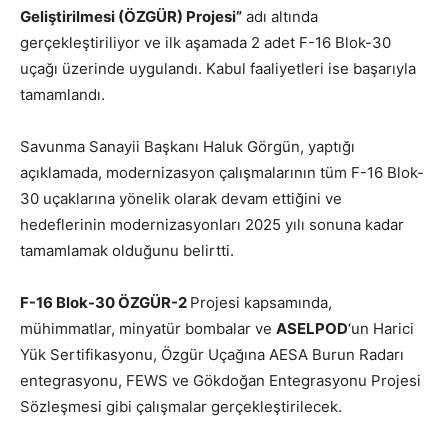
Geliştirilmesi (ÖZGÜR) Projesi”
adı altında
gerçekleştiriliyor ve ilk aşamada 2 adet F-16 Blok-30
uçağı üzerinde uygulandı. Kabul faaliyetleri ise başarıyla
tamamlandı.
Savunma Sanayii Başkanı Haluk Görgün, yaptığı
açıklamada, modernizasyon çalışmalarının tüm F-16 Blok-
30 uçaklarına yönelik olarak devam ettiğini ve
hedeflerinin modernizasyonları 2025 yılı sonuna kadar
tamamlamak olduğunu belirtti.
F-16 Blok-30 ÖZGÜR-2
Projesi kapsamında,
mühimmatlar, minyatür bombalar ve
ASELPOD
‘un Harici
Yük Sertifikasyonu, Özgür Uçağına AESA Burun Radarı
entegrasyonu, FEWS ve Gökdoğan Entegrasyonu Projesi
Sözleşmesi gibi çalışmalar gerçekleştirilecek.