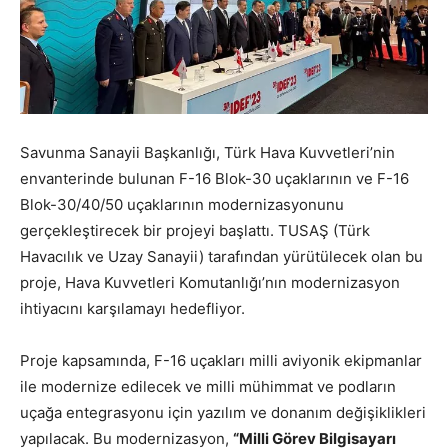
Savunma Sanayii Başkanlığı, Türk Hava Kuvvetleri’nin
envanterinde bulunan F-16 Blok-30 uçaklarının ve F-16
Blok-30/40/50 uçaklarının modernizasyonunu
gerçekleştirecek bir projeyi başlattı. TUSAŞ (Türk
Havacılık ve Uzay Sanayii) tarafından yürütülecek olan bu
proje, Hava Kuvvetleri Komutanlığı’nın modernizasyon
ihtiyacını karşılamayı hedefliyor.
Proje kapsamında, F-16 uçakları milli aviyonik ekipmanlar
ile modernize edilecek ve milli mühimmat ve podların
uçağa entegrasyonu için yazılım ve donanım değişiklikleri
yapılacak. Bu modernizasyon,
“Milli Görev Bilgisayarı