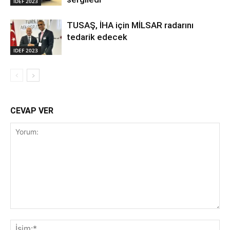
IDEF 2023
TUSAŞ, İHA için MİLSAR radarını
tedarik edecek
IDEF 2023
CEVAP VER