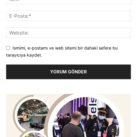
Ismimi, e-postamı ve web sitemi bir dahaki sefere bu
tarayıcıya kaydet.