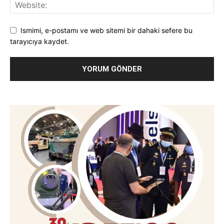
Ismimi, e-postamı ve web sitemi bir dahaki sefere bu
tarayıcıya kaydet.