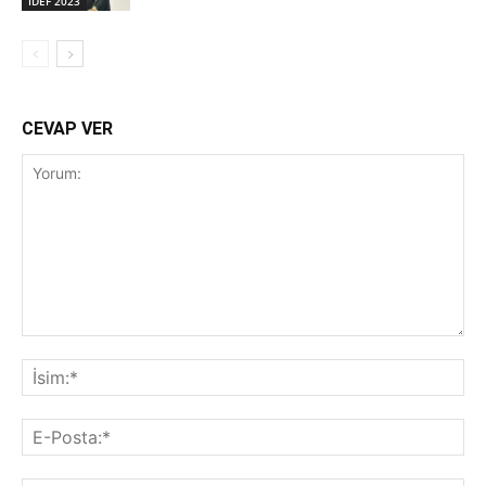
IDEF 2023
CEVAP VER