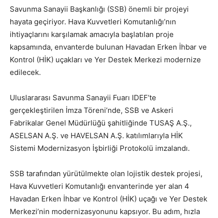
Savunma Sanayii Başkanlığı (SSB) önemli bir projeyi
hayata geçiriyor. Hava Kuvvetleri Komutanlığı’nın
ihtiyaçlarını karşılamak amacıyla başlatılan proje
kapsamında, envanterde bulunan Havadan Erken İhbar ve
Kontrol (HİK) uçakları ve Yer Destek Merkezi modernize
edilecek.
Uluslararası Savunma Sanayii Fuarı IDEF’te
gerçekleştirilen İmza Töreni’nde, SSB ve Askeri
Fabrikalar Genel Müdürlüğü şahitliğinde TUSAŞ A.Ş.,
ASELSAN A.Ş. ve HAVELSAN A.Ş. katılımlarıyla HİK
Sistemi Modernizasyon İşbirliği Protokolü imzalandı.
SSB tarafından yürütülmekte olan lojistik destek projesi,
Hava Kuvvetleri Komutanlığı envanterinde yer alan 4
Havadan Erken İhbar ve Kontrol (HİK) uçağı ve Yer Destek
Merkezi’nin modernizasyonunu kapsıyor. Bu adım, hızla