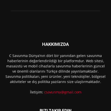
HAKKIMIZDA
C Savunma Dünya’nın dört bir yanından gelen savunma
haberlerinin değerlendirildiği bir platformdur. Web sitesi,
masaüstü ve mobil cihazlarla savunma haberlerinin güncel
ve önemli olanlarını Türkçe dilinde yayınlamaktadır.
Savunma politikaları, yeni ürünler, yeni teknolojiler, bölgesel
aktiviteler ve dış politika yazılarını size ulaştırmaktadır.
İletişim:
csavunma@gmail.com
BIZI TAKIP EDIN