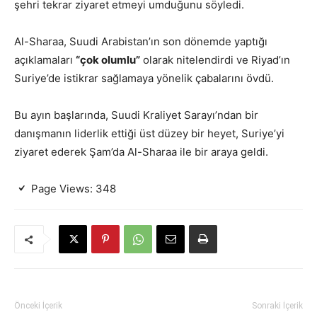
şehri tekrar ziyaret etmeyi umduğunu söyledi.
Al-Sharaa, Suudi Arabistan’ın son dönemde yaptığı
açıklamaları
“çok olumlu”
olarak nitelendirdi ve Riyad’ın
Suriye’de istikrar sağlamaya yönelik çabalarını övdü.
Bu ayın başlarında, Suudi Kraliyet Sarayı’ndan bir
danışmanın liderlik ettiği üst düzey bir heyet, Suriye’yi
ziyaret ederek Şam’da Al-Sharaa ile bir araya geldi.
Page Views:
348
Önceki İçerik
Sonraki İçerik