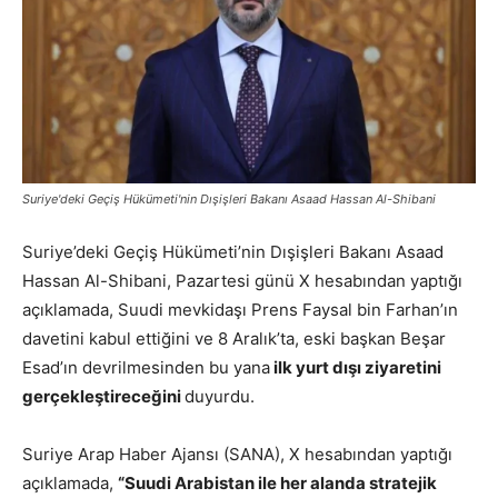
Suriye'deki Geçiş Hükümeti'nin Dışişleri Bakanı Asaad Hassan Al-Shibani
Suriye’deki Geçiş Hükümeti’nin Dışişleri Bakanı Asaad
Hassan Al-Shibani, Pazartesi günü X hesabından yaptığı
açıklamada, Suudi mevkidaşı Prens Faysal bin Farhan’ın
davetini kabul ettiğini ve 8 Aralık’ta, eski başkan Beşar
Esad’ın devrilmesinden bu yana
ilk yurt dışı ziyaretini
gerçekleştireceğini
duyurdu.
Suriye Arap Haber Ajansı (SANA), X hesabından yaptığı
açıklamada,
“Suudi Arabistan ile her alanda stratejik