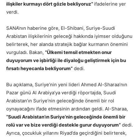
ilişkiler kurmayı dört gözle bekliyoruz”
ifadelerine yer
verdi.
SANA’nın haberine göre, El-Shibani, Suriye-Suudi
Arabistan ilişkilerinin geleceği hakkında iyimser olduğunu
belirterek, her alanda stratejik bağlar kurmanın önemini
vurguladı. Bakan,
“Ülkemi temsil etmekten onur
duyuyorum ve işbirliği ile diyaloğu geliştirmek için bu
fırsatı heyecanla bekliyorum”
dedi.
Bu açıklama, Suriye’nin yeni lideri Ahmed Al-Sharaa’nın
Pazar günü Al Arabiya’ya verdiği röportajda, Suudi
Arabistan’ın Suriye’nin geleceğinde önemli bir rol
oynayacağını ifade etmesinin ardından geldi. Al-Sharaa,
“Suudi Arabistan’ın Suriye’nin geleceğinde önemli bir
rolü var ve bize verdiği destekle gurur duyuyorum”
dedi.
Ayrıca, çocukluk yıllarını Riyad’da geçirdiğini belirterek,