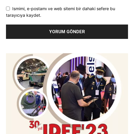
Ismimi, e-postamı ve web sitemi bir dahaki sefere bu
tarayıcıya kaydet.