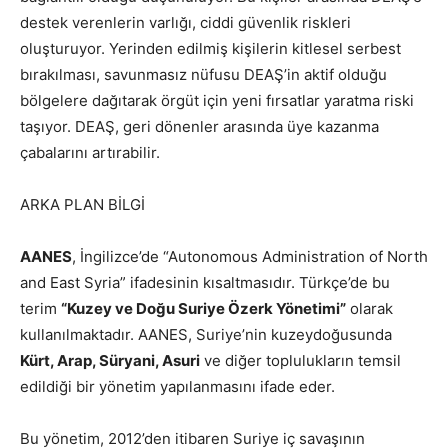
destek verenlerin varlığı, ciddi güvenlik riskleri
oluşturuyor. Yerinden edilmiş kişilerin kitlesel serbest
bırakılması, savunmasız nüfusu DEAŞ’in aktif olduğu
bölgelere dağıtarak örgüt için yeni fırsatlar yaratma riski
taşıyor. DEAŞ, geri dönenler arasında üye kazanma
çabalarını artırabilir.
ARKA PLAN BİLGİ
AANES
, İngilizce’de “Autonomous Administration of North
and East Syria” ifadesinin kısaltmasıdır. Türkçe’de bu
terim
“Kuzey ve Doğu Suriye Özerk Yönetimi”
olarak
kullanılmaktadır. AANES, Suriye’nin kuzeydoğusunda
Kürt, Arap, Süryani, Asuri
ve diğer toplulukların temsil
edildiği bir yönetim yapılanmasını ifade eder.
Bu yönetim, 2012’den itibaren Suriye iç savaşının