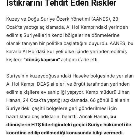
İstikrarını Tehdit Eden Riskler
Kuzey ve Doğu Suriye Özerk Yönetimi (AANES), 23
Ocak’ta yaptığı açıklamada, Al Hol Kampı’ndaki yerinden
edilmiş Suriyelilerin kendi bölgelerine dönmelerine
olanak tanıyan bir politika başlattığını duyurdu. AANES, bu
kararla Al Hol’daki Suriyeli ülke içinde yerinden edilmiş
kişilere
“dönüş kapısını”
açtığını ifade etti.
Suriye’nin kuzeydoğusundaki Haseke bölgesinde yer alan
Al Hol Kampı, DEAŞ aileleri ve örgüt tarafından yerinden
edilmiş kişilere ev sahipliği yapıyor. Kamp müdürü Jihan
Hanan, 24 Ocak’ta yaptığı açıklamada, 66 gönüllü ailenin
Suriye’deki çeşitli bölgelere geri gönderilmesi için
hazırlıklara başladıklarını belirtti. Ancak Hanan,
bu
dönüşlerin HTŞ liderliğindeki geçici Suriye hükümeti ile
koordine edilip edilmediği konusunda bilgi vermedi.