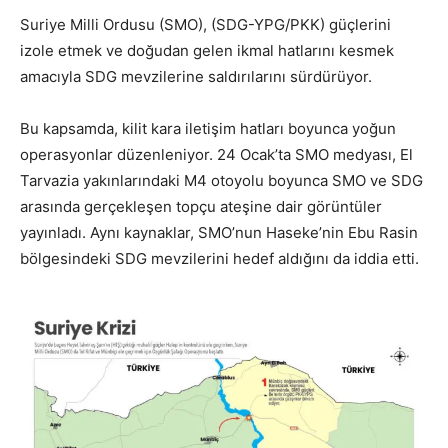
Suriye Milli Ordusu (SMO), (SDG-YPG/PKK) güçlerini
izole etmek ve doğudan gelen ikmal hatlarını kesmek
amacıyla SDG mevzilerine saldırılarını sürdürüyor.
Bu kapsamda, kilit kara iletişim hatları boyunca yoğun
operasyonlar düzenleniyor. 24 Ocak’ta SMO medyası, El
Tarvazia yakınlarındaki M4 otoyolu boyunca SMO ve SDG
arasında gerçekleşen topçu ateşine dair görüntüler
yayınladı. Aynı kaynaklar, SMO’nun Haseke’nin Ebu Rasin
bölgesindeki SDG mevzilerini hedef aldığını da iddia etti.