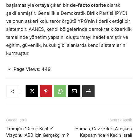
başlamasıyla ortaya çıkan bir
de-facto otorite
olarak
şekillenmiştir. Genellikle Demokratik Birlik Partisi (PYD)
ve onun askeri kolu terör örgütü YPG’nin liderlik ettiği bir
sistemdir. AANES, kendi bölgelerinde demokratik özerklik
temelinde yönetim yapısını oluşturmayı hedeflemiştir ve
eğitim, güvenlik, hukuk gibi alanlarda kendi sistemlerini
kurmuştur.
Page Views:
449
Önceki İçerik
Sonraki İçerik
Trump’ın “Demir Kubbe”
Hamas, Gazze’deki Ateşkes
Vizyonu: ABD İçin Gerçekçi mi?
Kapsamında 4 Kadın İsrail