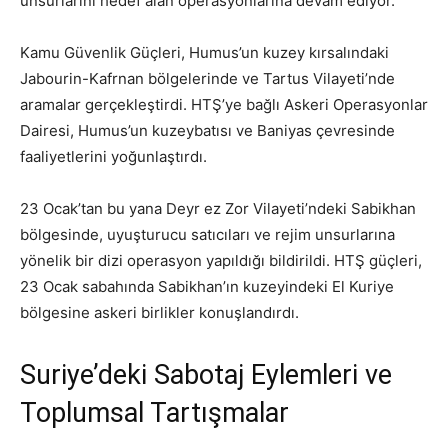
unsurlarını hedef alan operasyonlarına devam ediyor.
Kamu Güvenlik Güçleri, Humus’un kuzey kırsalındaki
Jabourin-Kafrnan bölgelerinde ve Tartus Vilayeti’nde
aramalar gerçekleştirdi. HTŞ’ye bağlı Askeri Operasyonlar
Dairesi, Humus’un kuzeybatısı ve Baniyas çevresinde
faaliyetlerini yoğunlaştırdı.
23 Ocak’tan bu yana Deyr ez Zor Vilayeti’ndeki Sabikhan
bölgesinde, uyuşturucu satıcıları ve rejim unsurlarına
yönelik bir dizi operasyon yapıldığı bildirildi. HTŞ güçleri,
23 Ocak sabahında Sabikhan’ın kuzeyindeki El Kuriye
bölgesine askeri birlikler konuşlandırdı.
Suriye’deki Sabotaj Eylemleri ve
Toplumsal Tartışmalar