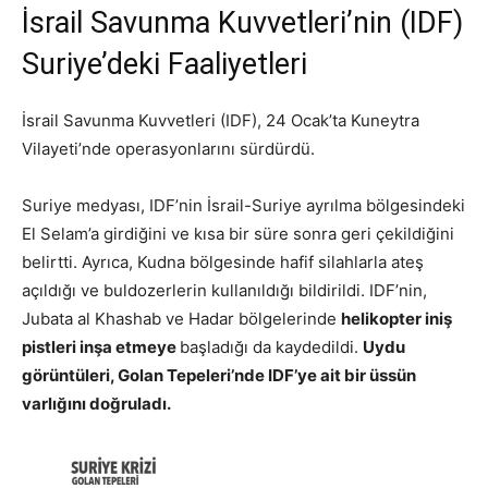
İsrail Savunma Kuvvetleri’nin (IDF)
Suriye’deki Faaliyetleri
İsrail Savunma Kuvvetleri (IDF), 24 Ocak’ta Kuneytra
Vilayeti’nde operasyonlarını sürdürdü.
Suriye medyası, IDF’nin İsrail-Suriye ayrılma bölgesindeki
El Selam’a girdiğini ve kısa bir süre sonra geri çekildiğini
belirtti. Ayrıca, Kudna bölgesinde hafif silahlarla ateş
açıldığı ve buldozerlerin kullanıldığı bildirildi. IDF’nin,
Jubata al Khashab ve Hadar bölgelerinde
helikopter iniş
pistleri inşa etmeye
başladığı da kaydedildi.
Uydu
görüntüleri, Golan Tepeleri’nde IDF’ye ait bir üssün
varlığını doğruladı.