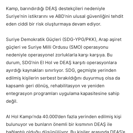
Kamp, barındırdığı DEAŞ destekçileri nedeniyle
Suriye’nin istikrarını ve ABD’nin ulusal güvenliğini tehdit
eden ciddi bir risk oluşturmaya devam ediyor.
Suriye Demokratik Güçleri (SDG-YPG/PKK), Arap aşiret
güçleri ve Suriye Milli Ordusu (SMO) operasyonu
nedeniyle operasyonel zorluklarla karşı karşıya. Bu
durum, SDG’nin El Hol ve DEAŞ karşıtı operasyonlara
ayırdığı kaynakları sınırlıyor. SDG, geçmişte yerinden
edilmiş kişilerin serbest bırakıldığını duyurmuş olsa da
kapsamlı geri dönüş, rehabilitasyon ve yeniden
entegrasyon programları uygulama kapasitesine sahip
değil.
Al Hol Kampı’nda 40.000’den fazla yerinden edilmiş kişi
bulunuyor ve bunların önemli bir kısmının DEAŞ ile
bağlantılı olduğu düşünülüyor. Bu kişiler arasında DEAŞ’e