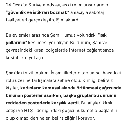
24 Ocak’ta Suriye medyası, eski rejim unsurlarının
“güvenlik ve istikrarı bozmak”
amacıyla sabotaj
faaliyetleri gerçekleştirdiğini aktardı.
Bu eylemler arasında Şam-Humus yolundaki
“ışık
yollarının”
kesilmesi yer alıyor. Bu durum, Şam ve
çevresindeki kırsal bölgelerde internet bağlantısında
kesintilere yol açtı.
Şam’daki sivil toplum, İslami ilkelerin toplumsal hayattaki
rolü üzerine tartışmalara sahne oldu. Kimliği belirsiz
kişiler,
kadınların kamusal alanda örtünmesi çağrısında
bulunan posterler asarken
,
başka gruplar bu durumu
reddeden posterlerle karşılık verdi.
Bu afişleri kimin
astığı ve HTŞ liderliğindeki geçici hükümetle bağlantılı
olup olmadıkları halen belirsizliğini koruyor.