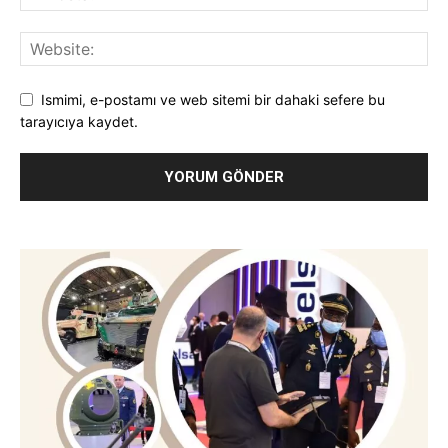
Ismimi, e-postamı ve web sitemi bir dahaki sefere bu
tarayıcıya kaydet.