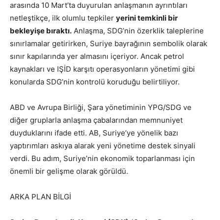
arasında 10 Mart’ta duyurulan anlaşmanın ayrıntıları
netleştikçe, ilk olumlu tepkiler
yerini temkinli bir
bekleyişe bıraktı.
Anlaşma, SDG’nin özerklik taleplerine
sınırlamalar getirirken, Suriye bayrağının sembolik olarak
sınır kapılarında yer almasını içeriyor. Ancak petrol
kaynakları ve IŞİD karşıtı operasyonların yönetimi gibi
konularda SDG’nin kontrolü koruduğu belirtiliyor.
ABD ve Avrupa Birliği, Şara yönetiminin YPG/SDG ve
diğer gruplarla anlaşma çabalarından memnuniyet
duyduklarını ifade etti. AB, Suriye’ye yönelik bazı
yaptırımları askıya alarak yeni yönetime destek sinyali
verdi. Bu adım, Suriye’nin ekonomik toparlanması için
önemli bir gelişme olarak görüldü.
ARKA PLAN BİLGİ