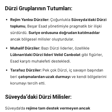
Dürzi Gruplarının Tutumları:
Rejim Yanlısı Dürziler:
Çoğunlukla
Süveyda’daki Dürzi
toplumu
, Beşar Esad yönetimiyle pragmatik bir ilişki
sürdürdü.
Suriye ordusuna doğrudan katılmadılar
ancak bölgesel milisler oluşturdular.
Muhalif Dürziler:
Bazı Dürzi liderler, özellikle
Lübnan’daki Dürzi lideri Velid Canbolat
gibi figürler,
Esad karşıtı muhalefeti destekledi.
Tarafsız Dürziler:
Pek çok Dürzi, iç savaşın başından
beri
çatışmalardan uzak durmayı
ve kendi bölgelerini
korumayı tercih etti.
Süveyda’daki Dürzi Milisler:
Süveyda’da
rejime tam destek vermeyen ancak