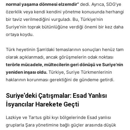
normal yaşama dönmesi elzemdir”
dedi. Ayrıca, SDG’ye
özerklik veya kendi kendini yönetme konusunda herhangi
bir taviz verilmediğini vurguladı. Bu, Türkiye’nin
Suriye’nin toprak bütünlüğüne verdiği önemi bir kez daha
ortaya koydu.
Türk heyetinin Şam’daki temaslarının sonuçları henüz tam
olarak açıklanmadı, ancak görüşmelerin odak noktası
terörle mücadele, mültecilerin geri dönüşü ve Suriye’nin
yeniden inşası oldu.
Türkiye, Suriye Türkmenlerinin
haklarının korunması gerektiğini de gündeme getirdi.
Suriye’deki Çatışmalar: Esad Yanlısı
İsyancılar Harekete Geçti
Lazkiye ve Tartus gibi kıyı bölgelerinde Esad yanlısı
gruplarla Şara yönetimine bağlı güçler arasında düşük