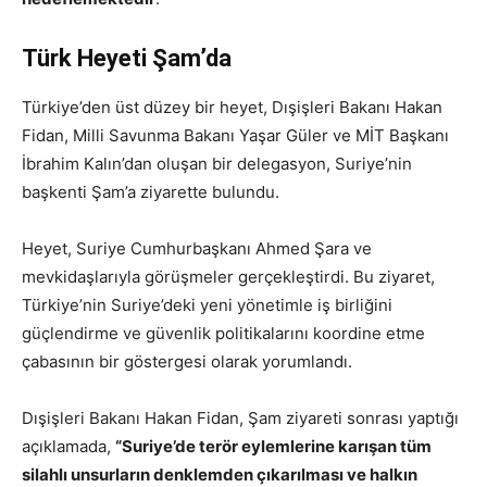
Türk Heyeti Şam’da
Türkiye’den üst düzey bir heyet, Dışişleri Bakanı Hakan
Fidan, Milli Savunma Bakanı Yaşar Güler ve MİT Başkanı
İbrahim Kalın’dan oluşan bir delegasyon, Suriye’nin
başkenti Şam’a ziyarette bulundu.
Heyet, Suriye Cumhurbaşkanı Ahmed Şara ve
mevkidaşlarıyla görüşmeler gerçekleştirdi. Bu ziyaret,
Türkiye’nin Suriye’deki yeni yönetimle iş birliğini
güçlendirme ve güvenlik politikalarını koordine etme
çabasının bir göstergesi olarak yorumlandı.
Dışişleri Bakanı Hakan Fidan, Şam ziyareti sonrası yaptığı
açıklamada,
“Suriye’de terör eylemlerine karışan tüm
silahlı unsurların denklemden çıkarılması ve halkın