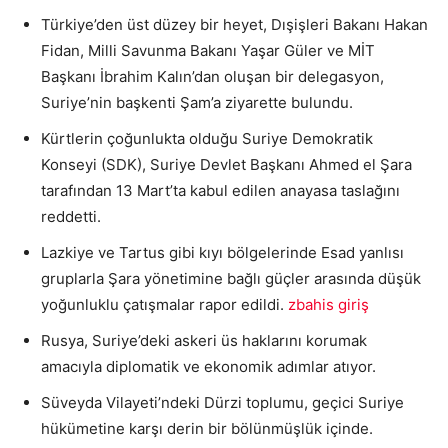
Türkiye’den üst düzey bir heyet, Dışişleri Bakanı Hakan
Fidan, Milli Savunma Bakanı Yaşar Güler ve MİT
Başkanı İbrahim Kalın’dan oluşan bir delegasyon,
Suriye’nin başkenti Şam’a ziyarette bulundu.
Kürtlerin çoğunlukta olduğu Suriye Demokratik
Konseyi (SDK), Suriye Devlet Başkanı Ahmed el Şara
tarafından 13 Mart’ta kabul edilen anayasa taslağını
reddetti.
Lazkiye ve Tartus gibi kıyı bölgelerinde Esad yanlısı
gruplarla Şara yönetimine bağlı güçler arasında düşük
yoğunluklu çatışmalar rapor edildi.
zbahis giriş
Rusya, Suriye’deki askeri üs haklarını korumak
amacıyla diplomatik ve ekonomik adımlar atıyor.
Süveyda Vilayeti’ndeki Dürzi toplumu, geçici Suriye
hükümetine karşı derin bir bölünmüşlük içinde.