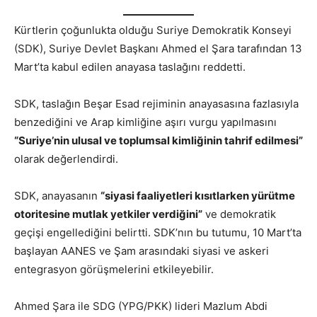
Kürtlerin çoğunlukta olduğu Suriye Demokratik Konseyi
(SDK), Suriye Devlet Başkanı Ahmed el Şara tarafından 13
Mart’ta kabul edilen anayasa taslağını reddetti.
SDK, taslağın Beşar Esad rejiminin anayasasına fazlasıyla
benzediğini ve Arap kimliğine aşırı vurgu yapılmasını
“Suriye’nin ulusal ve toplumsal kimliğinin tahrif edilmesi”
olarak değerlendirdi.
SDK, anayasanın
“siyasi faaliyetleri kısıtlarken yürütme
otoritesine mutlak yetkiler verdiğini”
ve demokratik
geçişi engellediğini belirtti. SDK’nın bu tutumu, 10 Mart’ta
başlayan AANES ve Şam arasındaki siyasi ve askeri
entegrasyon görüşmelerini etkileyebilir.
Ahmed Şara ile SDG (YPG/PKK) lideri Mazlum Abdi