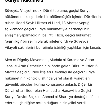
Süveyda Vilayeti’ndeki Dürzi toplumu, geçici Suriye
hükümetine karşı derin bir bölünmüşlük içinde. Dürzilerin
ruhani lideri Şeyh Hikmet el Hicri, 13 Mart’ta yaptığı
açıklamada geçici Suriye hükümetiyle herhangi bir
anlaşma yapılmadığını belirtti. Hicri, geçici hükümeti
“aşırılıkçı”
bir rejim olarak nitelendirdi ve Süveyda
Vilayeti sakinlerini bu rejimle işbirliği yaptıkları için kınadı.
Men of Dignity Movement, Mudafa al Karama ve Ahrar
Jabal al Arab Gathering gibi önde gelen Dürzi milisler, 6
Mart’ta geçici Suriye İçişleri Bakanlığı ile geçici Suriye
hükümetinin kontrolü altında yerel olarak yönetilen il
güvenlik gücçleri kurma konusunda anlaştı. Diğer bir
Dürzi ruhani lider olan Hamoud al Hanawi ise Geçici
Suriye Devlet Başkanı Ahmad al Shara’ya desteğini ifade
ederek, işbirliğine açık olduğunun sinyalini verdi.