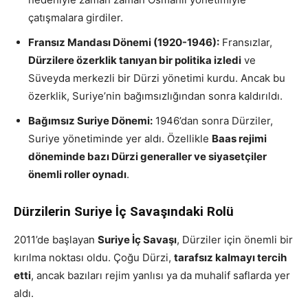
çatışmalara girdiler.
Fransız Mandası Dönemi (1920-1946):
Fransızlar,
Dürzilere özerklik tanıyan bir politika izledi
ve
Süveyda merkezli bir Dürzi yönetimi kurdu. Ancak bu
özerklik, Suriye’nin bağımsızlığından sonra kaldırıldı.
Bağımsız Suriye Dönemi:
1946’dan sonra Dürziler,
Suriye yönetiminde yer aldı. Özellikle
Baas rejimi
döneminde bazı Dürzi generaller ve siyasetçiler
önemli roller oynadı
.
Dürzilerin Suriye İç Savaşındaki Rolü
2011’de başlayan
Suriye İç Savaşı
, Dürziler için önemli bir
kırılma noktası oldu. Çoğu Dürzi,
tarafsız kalmayı tercih
etti
, ancak bazıları rejim yanlısı ya da muhalif saflarda yer
aldı.