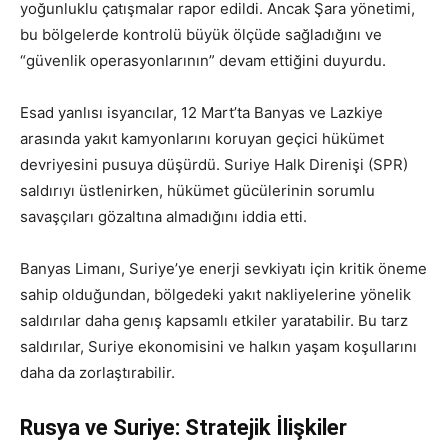
yoğunluklu çatışmalar rapor edildi. Ancak Şara yönetimi,
bu bölgelerde kontrolü büyük ölçüde sağladığını ve
“güvenlik operasyonlarının” devam ettiğini duyurdu.
Esad yanlısı isyancılar, 12 Mart’ta Banyas ve Lazkiye
arasında yakıt kamyonlarını koruyan geçici hükümet
devriyesini pusuya düşürdü. Suriye Halk Direnişi (SPR)
saldırıyı üstlenirken, hükümet gücülerinin sorumlu
savaşçıları gözaltına almadığını iddia etti.
Banyas Limanı, Suriye’ye enerji sevkiyatı için kritik öneme
sahip olduğundan, bölgedeki yakıt nakliyelerine yönelik
saldırılar daha genış kapsamlı etkiler yaratabilir. Bu tarz
saldırılar, Suriye ekonomisini ve halkın yaşam koşullarını
daha da zorlaştırabilir.
Rusya ve Suriye: Stratejik İlişkiler