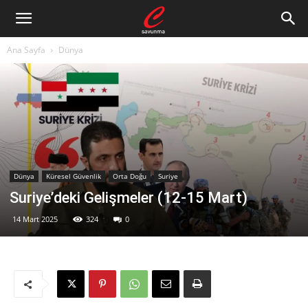
Ana Sayfa
Dünya
Dünya
Küresel Güvenlik
Orta Doğu
Suriye
Suriye’deki Gelişmeler (12-15 Mart)
14 Mart 2025
324
0