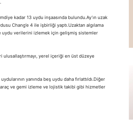
.
şimdiye kadar 13 uydu inşaasında bulundu.Ay’ın uzak
ydusu Chang’e 4 ile işbirliği yaptı.Uzaktan algılama
 uydu verilerini izlemek için gelişmiş sistemler
i ulusallaştırmayı, yerel içeriği en üst düzeye
ydularının yanında beş uydu daha fırlattıldı.Diğer
raç ve gemi izleme ve lojistik takibi gibi hizmetler