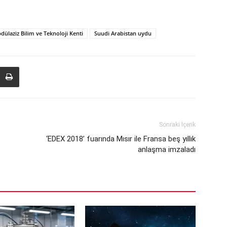
dülaziz Bilim ve Teknoloji Kenti
Suudi Arabistan uydu
Sonraki İçerik
‘EDEX 2018’ fuarında Mısır ile Fransa beş yıllık
anlaşma imzaladı