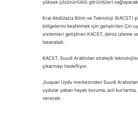
yüksek çözünürlüklü görüntüleri sağlayacak
Kral Abdülaziz Bilim ve Teknoloji (KACST) 
bölgelerini keşfetmek için geliştirilen Çin u
sistemleri geliştiren KACST, deniz izleme ve
tasaraladı.
KACST, Suudi Arabistan stratejik teknolojiler
çıkarmayı hedefliyor.
Jiuquan Uydu merkezinden Suudi Arabistan u
uydular yaban hayatı koruma, acil kurtarma, a
verecek.