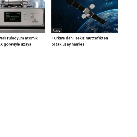
Uzay
yerli rubidyum atomik
Türkiye dahil sekiz müttefikten
X göreviyle uzaya
ortak uzay hamlesi