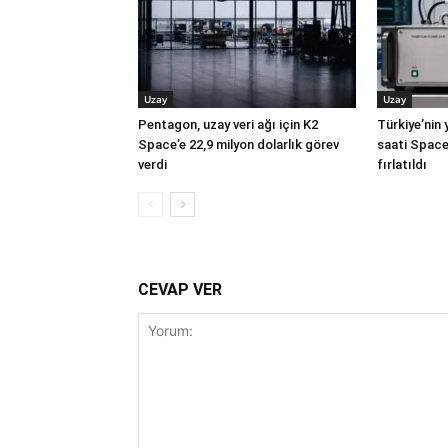
Uzay
Uzay
Pentagon, uzay veri ağı için K2
Türkiye’nin 
Space’e 22,9 milyon dolarlık görev
saati Space
verdi
fırlatıldı
CEVAP VER