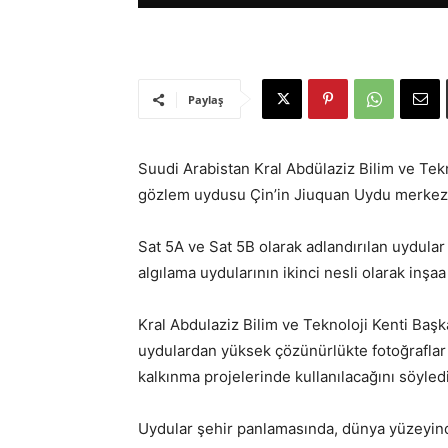
Paylaş
Suudi Arabistan Kral Abdülaziz Bilim ve Tekno
gözlem uydusu Çin’in Jiuquan Uydu merkezin
Sat 5A ve Sat 5B olarak adlandırılan uydular
algılama uydularının ikinci nesli olarak inşaa 
Kral Abdulaziz Bilim ve Teknoloji Kenti Ba
uydulardan yüksek çözünürlükte fotoğraflar s
kalkınma projelerinde kullanılacağını söyledi
Uydular şehir panlamasında, dünya yüzeyinde