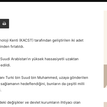
loji Kenti (KACST) tarafından geliştirilen iki adet
den fırlatıldı.
 Suudi Arabistan’ın yüksek hassasiyetli uzaktan
edildi.
şkanı Turki bin Suud bin Muhammed, uzaya gönderilen
ağlamanın hedeflendiğini, bunların da çeşitli milli
.
ki değişikler ve devlet kurumların ihtiyacı olan