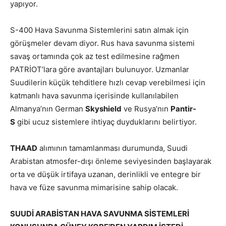
yapıyor.
S-400 Hava Savunma Sistemlerini satın almak için
görüşmeler devam diyor. Rus hava savunma sistemi
savaş ortamında çok az test edilmesine rağmen
PATRİOT’lara göre avantajları bulunuyor. Uzmanlar
Suudilerin küçük tehditlere hızlı cevap verebilmesi için
katmanlı hava savunma içerisinde kullanılabilen
Almanya’nın German
Skyshield
ve Rusya’nın
Pantir-
S
gibi ucuz sistemlere ihtiyaç duyduklarını belirtiyor.
THAAD
alımının tamamlanması durumunda, Suudi
Arabistan atmosfer-dışı önleme seviyesinden başlayarak
orta ve düşük irtifaya uzanan, derinlikli ve entegre bir
hava ve füze savunma mimarisine sahip olacak.
SUUDİ ARABİSTAN HAVA SAVUNMA SİSTEMLERİ