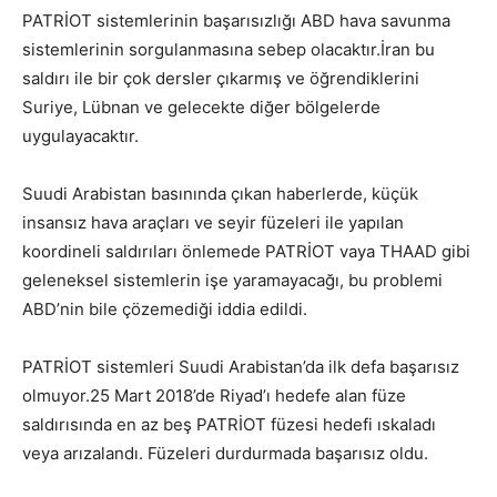
PATRİOT sistemlerinin başarısızlığı ABD hava savunma
sistemlerinin sorgulanmasına sebep olacaktır.İran bu
saldırı ile bir çok dersler çıkarmış ve öğrendiklerini
Suriye, Lübnan ve gelecekte diğer bölgelerde
uygulayacaktır.
Suudi Arabistan basınında çıkan haberlerde, küçük
insansız hava araçları ve seyir füzeleri ile yapılan
koordineli saldırıları önlemede PATRİOT vaya THAAD gibi
geleneksel sistemlerin işe yaramayacağı, bu problemi
ABD’nin bile çözemediği iddia edildi.
PATRİOT sistemleri Suudi Arabistan’da ilk defa başarısız
olmuyor.25 Mart 2018’de Riyad’ı hedefe alan füze
saldırısında en az beş PATRİOT füzesi hedefi ıskaladı
veya arızalandı. Füzeleri durdurmada başarısız oldu.