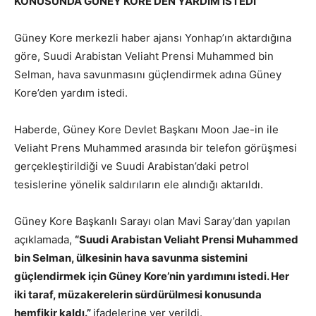
KONUSUNDA GÜNEY KORE’DEN YARDIM İSTEDİ
Güney Kore merkezli haber ajansı Yonhap’ın aktardığına
göre, Suudi Arabistan Veliaht Prensi Muhammed bin
Selman, hava savunmasını güçlendirmek adına Güney
Kore’den yardım istedi.
Haberde, Güney Kore Devlet Başkanı Moon Jae-in ile
Veliaht Prens Muhammed arasında bir telefon görüşmesi
gerçekleştirildiği ve Suudi Arabistan’daki petrol
tesislerine yönelik saldırıların ele alındığı aktarıldı.
Güney Kore Başkanlı Sarayı olan Mavi Saray’dan yapılan
açıklamada,
“Suudi Arabistan Veliaht Prensi Muhammed
bin Selman, ülkesinin hava savunma sistemini
güçlendirmek için Güney Kore’nin yardımını istedi. Her
iki taraf, müzakerelerin sürdürülmesi konusunda
hemfikir kaldı.”
ifadelerine yer verildi.