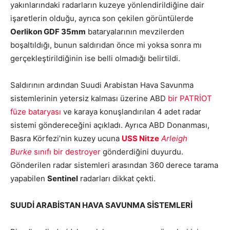
yakınlarındaki radarların kuzeye yönlendirildiğine dair
işaretlerin olduğu, ayrıca son çekilen görüntülerde
Oerlikon GDF 35mm
bataryalarının mevzilerden
boşaltıldığı, bunun saldırıdan önce mi yoksa sonra mı
gerçekleştirildiğinin ise belli olmadığı belirtildi.
Saldırının ardından Suudi Arabistan Hava Savunma
sistemlerinin yetersiz kalması üzerine ABD
bir PATRİOT
füze bataryası
ve karaya konuşlandırılan 4 adet radar
sistemi göndereceğini açıkladı. Ayrıca ABD Donanması,
Basra Körfezi’nin kuzey ucuna
USS Nitze
Arleigh
Burke
sınıfı bir destroyer
gönderdiğini duyurdu.
Gönderilen radar sistemleri arasından 360 derece tarama
yapabilen
Sentinel
radarları dikkat çekti.
SUUDİ ARABİSTAN HAVA SAVUNMA SİSTEMLERİ