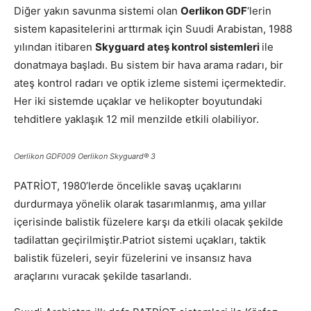
Diğer yakın savunma sistemi olan
Oerlikon GDF
‘lerin
sistem kapasitelerini arttırmak için Suudi Arabistan, 1988
yılından itibaren
Skyguard ateş kontrol sistemleri
ile
donatmaya başladı. Bu sistem bir hava arama radarı, bir
ateş kontrol radarı ve optik izleme sistemi içermektedir.
Her iki sistemde uçaklar ve helikopter boyutundaki
tehditlere yaklaşık 12 mil menzilde etkili olabiliyor.
Oerlikon GDF009 Oerlikon Skyguard® 3
PATRİOT, 1980’lerde öncelikle savaş uçaklarını
durdurmaya yönelik olarak tasarımlanmış, ama yıllar
içerisinde balistik füzelere karşı da etkili olacak şekilde
tadilattan geçirilmiştir.Patriot sistemi uçakları, taktik
balistik füzeleri, seyir füzelerini ve insansız hava
araçlarını vuracak şekilde tasarlandı.