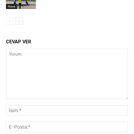
Hava
CEVAP VER