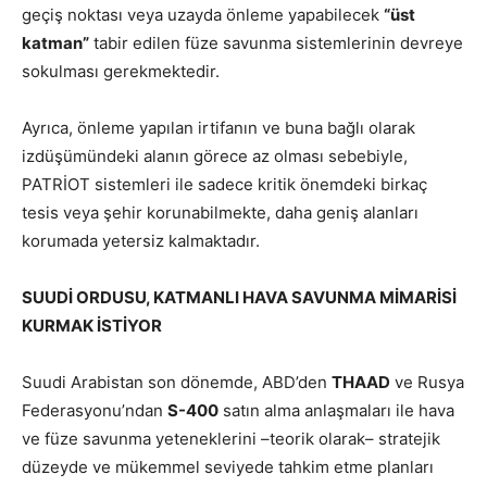
geçiş noktası veya uzayda önleme yapabilecek
“üst
katman”
tabir edilen füze savunma sistemlerinin devreye
sokulması gerekmektedir.
Ayrıca, önleme yapılan irtifanın ve buna bağlı olarak
izdüşümündeki alanın görece az olması sebebiyle,
PATRİOT sistemleri ile sadece kritik önemdeki birkaç
tesis veya şehir korunabilmekte, daha geniş alanları
korumada yetersiz kalmaktadır.
SUUDİ ORDUSU, KATMANLI HAVA SAVUNMA MİMARİSİ
KURMAK İSTİYOR
Suudi Arabistan son dönemde, ABD’den
THAAD
ve Rusya
Federasyonu’ndan
S-400
satın alma anlaşmaları ile hava
ve füze savunma yeteneklerini –teorik olarak– stratejik
düzeyde ve mükemmel seviyede tahkim etme planları