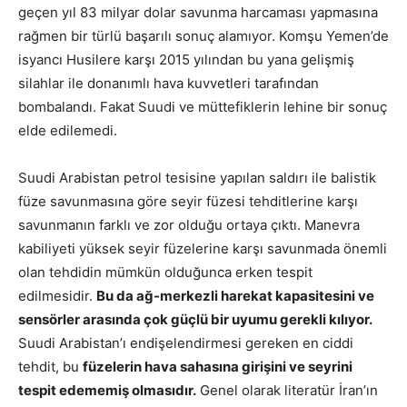
geçen yıl 83 milyar dolar savunma harcaması yapmasına
rağmen bir türlü başarılı sonuç alamıyor. Komşu Yemen’de
isyancı Husilere karşı 2015 yılından bu yana gelişmiş
silahlar ile donanımlı hava kuvvetleri tarafından
bombalandı. Fakat Suudi ve müttefiklerin lehine bir sonuç
elde edilemedi.
Suudi Arabistan petrol tesisine yapılan saldırı ile balistik
füze savunmasına göre seyir füzesi tehditlerine karşı
savunmanın farklı ve zor olduğu ortaya çıktı. Manevra
kabiliyeti yüksek seyir füzelerine karşı savunmada önemli
olan tehdidin mümkün olduğunca erken tespit
edilmesidir.
Bu da ağ-merkezli harekat kapasitesini ve
sensörler arasında çok güçlü bir uyumu gerekli kılıyor.
Suudi Arabistan’ı endişelendirmesi gereken en ciddi
tehdit, bu
füzelerin hava sahasına girişini ve seyrini
tespit edememiş olmasıdır.
Genel olarak literatür İran’ın