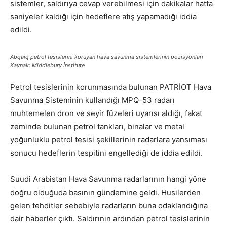
sistemler, saldırıya cevap verebilmesi için dakikalar hatta
saniyeler kaldığı için hedeflere atış yapamadığı iddia
edildi.
Abqaiq petrol tesislerini koruyan hava savunma sistemlerinin pozisyonları
Kaynak: Middlebury İnstitute
Petrol tesislerinin korunmasında bulunan PATRİOT Hava
Savunma Sisteminin kullandığı MPQ-53 radarı
muhtemelen dron ve seyir füzeleri uyarısı aldığı, fakat
zeminde bulunan petrol tankları, binalar ve metal
yoğunluklu petrol tesisi şekillerinin radarlara yansıması
sonucu hedeflerin tespitini engellediği de iddia edildi.
Suudi Arabistan Hava Savunma radarlarının hangi yöne
doğru olduğuda basının gündemine geldi. Husilerden
gelen tehditler sebebiyle radarların buna odaklandığına
dair haberler çıktı. Saldırının ardından petrol tesislerinin