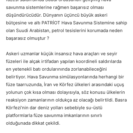
savunma sistemlerine rağmen başarısız olması
düşündürücüdür. Dünyanın üçüncü büyük askeri
bütçesine ve altı PATRİOT Hava Savunma Sistemine sahip
olan Suudi Arabistan, petrol tesislerini korumada neden
başarasız olmuştur ?
Askeri uzmanlar küçük insansız hava araçları ve seyir
füzeleri ile alçak irtifadan yapılan koordineli saldırılarda
en yetenekli batı ordularınında zorlanabileceğini
belirtiyor. Hava Savunma simülasyonlarında herhangi bir
füze taarruzunda, İran ve Körfez ülkeleri arasındaki uçuş
yolunun çok kısa olması dolayısıyla, söz konusu ülkelerin
reaksiyon zamanlarının oldukça az olacağı belirtildi. Basra
Körfezi’nin dar deniz yolları sebebiyle su-üstü
platformlarla füze savunma imkanlarının sınırlı
olduğunada dikkat çekildi.