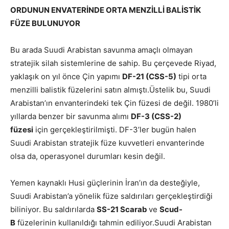
ORDUNUN ENVATERİNDE ORTA MENZİLLİ BALİSTİK
FÜZE BULUNUYOR
Bu arada Suudi Arabistan savunma amaçlı olmayan
stratejik silah sistemlerine de sahip. Bu çerçevede Riyad,
yaklaşık on yıl önce Çin yapımı
DF-21 (CSS-5)
tipi orta
menzilli balistik füzelerini satın almıştı.Üstelik bu, Suudi
Arabistan’ın envanterindeki tek Çin füzesi de değil. 1980’li
yıllarda benzer bir savunma alımı
DF-3 (CSS-2)
füzesi
için gerçekleştirilmişti. DF-3’ler bugün halen
Suudi Arabistan stratejik füze kuvvetleri envanterinde
olsa da, operasyonel durumları kesin değil.
Yemen kaynaklı Husi güçlerinin İran’ın da desteğiyle,
Suudi Arabistan’a yönelik füze saldırıları gerçekleştirdiği
biliniyor. Bu saldırılarda
SS-21 Scarab
ve
Scud-
B
füzelerinin kullanıldığı tahmin ediliyor.Suudi Arabistan