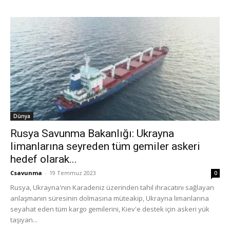
Dünya
Rusya Savunma Bakanlığı: Ukrayna
limanlarına seyreden tüm gemiler askeri
hedef olarak...
Csavunma
-
19 Temmuz 2023
0
Rusya, Ukrayna'nın Karadeniz üzerinden tahıl ihracatını sağlayan
anlaşmanın süresinin dolmasına müteakip, Ukrayna limanlarına
seyahat eden tüm kargo gemilerini, Kiev'e destek için askeri yük
taşıyan...