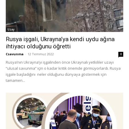
Uzay
Rusya işgali, Ukrayna’ya kendi uydu ağına
ihtiyacı olduğunu öğretti
Csavunma
-
12 Temmuz 2022
0
Rusya’nın Ukrayna’yı işgalinden önce Ukraynalı yetkililer uzayı
“ulusal savunma” için o kadar kritik önemde görmüyorlardı. Rusya
işgale başladığını neler olduğunu dünyaya göstermek için
tamamen...