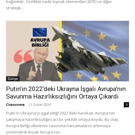
bağımlıdır. Özellikle nadir toprak elementleri (NTE) ve diğer
stratejik...
Dünya
Putin’in 2022’deki Ukrayna İşgali Avrupa’nın
Savunma Hazırlıksızlığını Ortaya Çıkardı
Csavunma
-
21 Şubat 2024
0
Putin'in Ukrayna'yı işgal ettiği 2022'deki harekatı, Avrupa'nın
çatışmaya hazırlıksızlığını acı bir şekilde ortaya koydu. Bu olay,
Avrupa Birliği ülkelerini savunma harcamalarını artırmaya
yönlendirdi.Ancak Avrupa'nın...