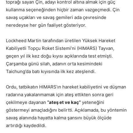
toprağı sayan Çin, adayı kontrol altına almak için güç
kullanma seçeneğinden hiçbir zaman vazgeçmedi. Çin
savaş uçakları ve savaş gemileri ada çevresinde
neredeyse her gün faaliyet gösteriyor.
Lockheed Martin tarafından üretilen Yüksek Hareket
Kabiliyetli Topçu Roket Sistemi’ni (HIMARS) Tayvan,
geçen yıl ilk kez doğu kıyısı açıklarında test etmişti.
Çarşamba günü silah, adanın orta kesimindeki
Taichung’da batı kıyısında ilk kez ateşlendi.
Ordu, tatbikatın HIMARS’ın hareket kabiliyetini ve düşman
radarına yakalanmamak için ateş ettikten sonra geri
çekilmeye dayanan
“ateş et ve kaç”
yeteneğini
göstermeyi amaçladığını belirtti. Açıklamada, bu yöntemin
savaş alanında hayatta kalma şansını büyük ölçüde
artırdığı kaydedildi.