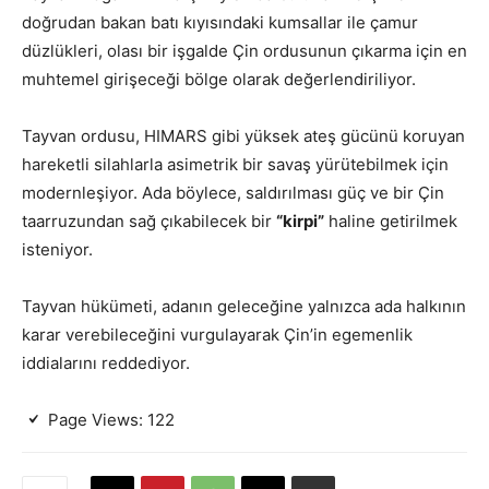
doğrudan bakan batı kıyısındaki kumsallar ile çamur
düzlükleri, olası bir işgalde Çin ordusunun çıkarma için en
muhtemel girişeceği bölge olarak değerlendiriliyor.
Tayvan ordusu, HIMARS gibi yüksek ateş gücünü koruyan
hareketli silahlarla asimetrik bir savaş yürütebilmek için
modernleşiyor. Ada böylece, saldırılması güç ve bir Çin
taarruzundan sağ çıkabilecek bir
“kirpi”
haline getirilmek
isteniyor.
Tayvan hükümeti, adanın geleceğine yalnızca ada halkının
karar verebileceğini vurgulayarak Çin’in egemenlik
iddialarını reddediyor.
Page Views:
122