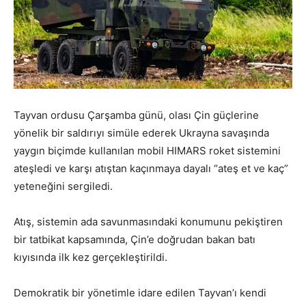
Tayvan ordusu Çarşamba günü, olası Çin güçlerine
yönelik bir saldırıyı simüle ederek Ukrayna savaşında
yaygın biçimde kullanılan mobil HIMARS roket sistemini
ateşledi ve karşı atıştan kaçınmaya dayalı “ateş et ve kaç”
yeteneğini sergiledi.
Atış, sistemin ada savunmasındaki konumunu pekiştiren
bir tatbikat kapsamında, Çin’e doğrudan bakan batı
kıyısında ilk kez gerçekleştirildi.
Demokratik bir yönetimle idare edilen Tayvan’ı kendi