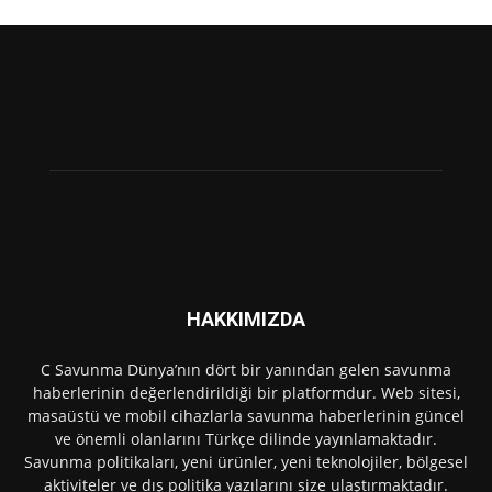
HAKKIMIZDA
C Savunma Dünya’nın dört bir yanından gelen savunma
haberlerinin değerlendirildiği bir platformdur. Web sitesi,
masaüstü ve mobil cihazlarla savunma haberlerinin güncel
ve önemli olanlarını Türkçe dilinde yayınlamaktadır.
Savunma politikaları, yeni ürünler, yeni teknolojiler, bölgesel
aktiviteler ve dış politika yazılarını size ulaştırmaktadır.