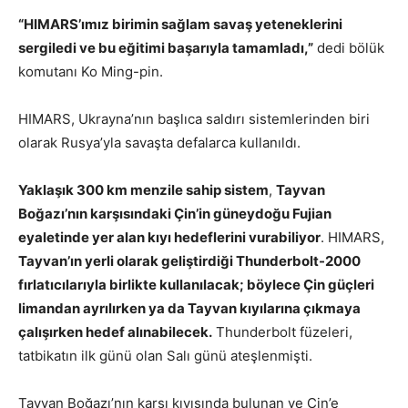
“HIMARS’ımız birimin sağlam savaş yeteneklerini
sergiledi ve bu eğitimi başarıyla tamamladı,”
dedi bölük
komutanı Ko Ming-pin.
HIMARS, Ukrayna’nın başlıca saldırı sistemlerinden biri
olarak Rusya’yla savaşta defalarca kullanıldı.
Yaklaşık 300 km menzile sahip sistem
,
Tayvan
Boğazı’nın karşısındaki Çin’in güneydoğu Fujian
eyaletinde yer alan kıyı hedeflerini vurabiliyor
. HIMARS,
Tayvan’ın yerli olarak geliştirdiği Thunderbolt-2000
fırlatıcılarıyla birlikte kullanılacak; böylece Çin güçleri
limandan ayrılırken ya da Tayvan kıyılarına çıkmaya
çalışırken hedef alınabilecek.
Thunderbolt füzeleri,
tatbikatın ilk günü olan Salı günü ateşlenmişti.
Tayvan Boğazı’nın karşı kıyısında bulunan ve Çin’e