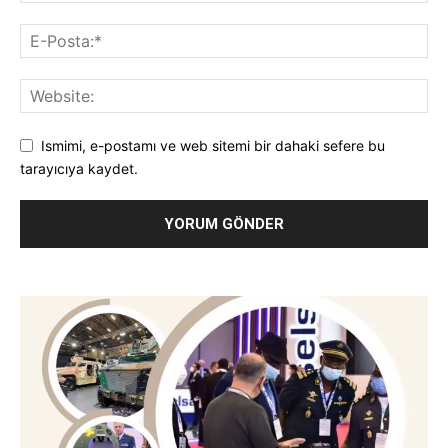
Ismimi, e-postamı ve web sitemi bir dahaki sefere bu
tarayıcıya kaydet.