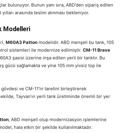
ar bulunuyor. Bunun yanı sıra, ABD’den sipariş edilen
lları arasında teslim alınması bekleniyor.
 Modelleri
ri,
M60A3 Patton
modelidir. ABD menşeli bu tank, 105
trol sistemleri ile modernize edilmiştir.
CM-11 Brave
60A3 şasisi üzerine inşa edilen yerli bir tanktır. Bu
teş gücü sağlamakta ve yine 105 mm yivsiz top ile
gövdesi ve CM-11’in taretini birleştirerek
kilde, Tayvan’ın yerli tank üretiminde önemli bir yer
tton
, ABD menşeli olup modernizasyon işlemlerine
odel, hala etkin bir şekilde kullanılmaktadır.