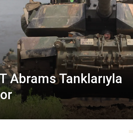
T Abrams Tanklarıyla
yor