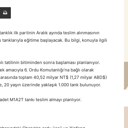
nklık ilk partinin Aralık ayında teslim alınmasının
anklarıyla eğitime başlayacak. Bu bilgi, konuyla ilgili
ı tatilinin bitiminden sonra başlaması planlanıyor.
k amacıyla 6. Ordu Komutanlığı’na bağlı olarak
rı arasında toplam 40,52 milyar NT$ (1,27 milyar ABD$)
e, 20 yaşın üzerinde yaklaşık 1.000 tank bulunuyor.
adet M1A2T tankı teslim almayı planlıyor.