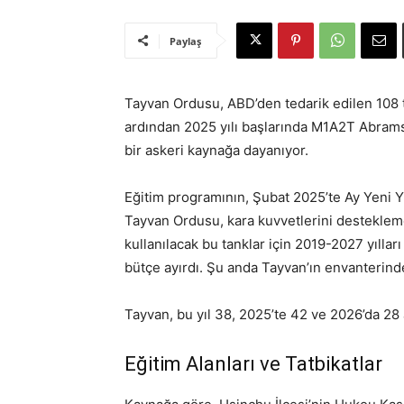
Paylaş
Tayvan Ordusu, ABD’den tedarik edilen 108 ta
ardından 2025 yılı başlarında M1A2T Abrams t
bir askeri kaynağa dayanıyor.
Eğitim programının, Şubat 2025’te Ay Yeni Yıl
Tayvan Ordusu, kara kuvvetlerini destekleme
kullanılacak bu tanklar için 2019-2027 yılla
bütçe ayırdı. Şu anda Tayvan’ın envanterind
Tayvan, bu yıl 38, 2025’te 42 ve 2026’da 28 
Eğitim Alanları ve Tatbikatlar