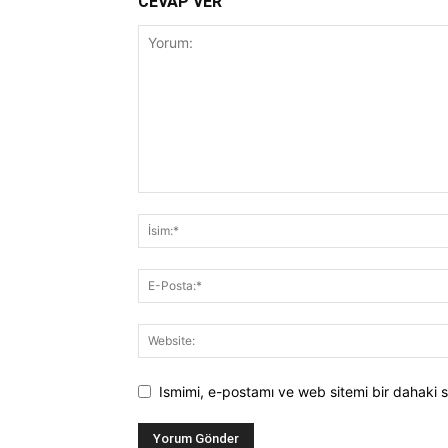
CEVAP VER
Ismimi, e-postamı ve web sitemi bir dahaki s