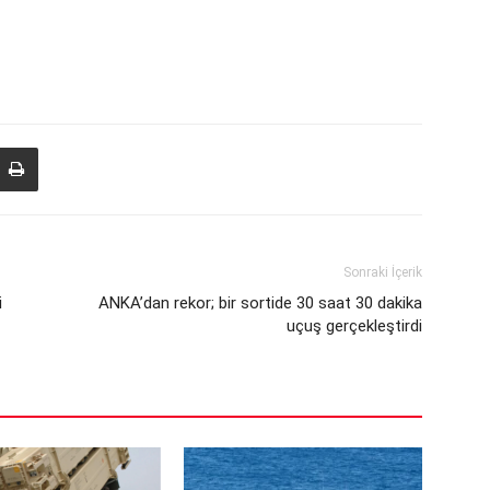
Sonraki İçerik
i
ANKA’dan rekor; bir sortide 30 saat 30 dakika
uçuş gerçekleştirdi