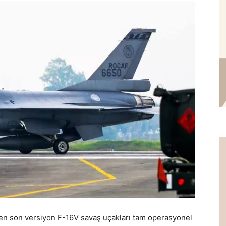
 en son versiyon F-16V savaş uçakları tam operasyonel