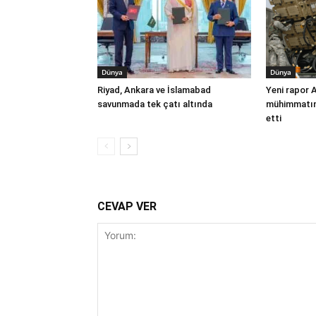
Dünya
Dünya
Riyad, Ankara ve İslamabad
Yeni rapor 
savunmada tek çatı altında
mühimmatınd
etti
CEVAP VER