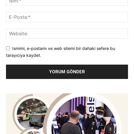
Ismimi, e-postamı ve web sitemi bir dahaki sefere bu
tarayıcıya kaydet.