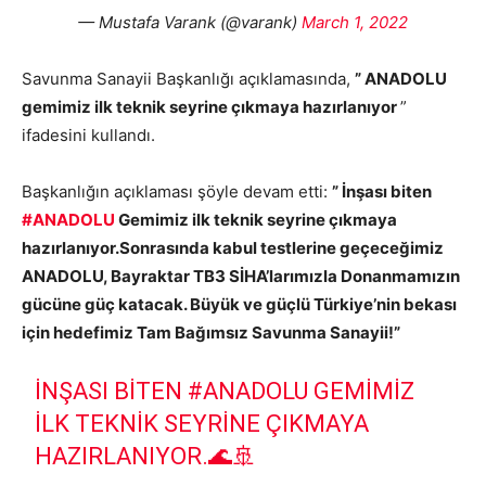
— Mustafa Varank (@varank)
March 1, 2022
Savunma Sanayii Başkanlığı açıklamasında,
” ANADOLU
gemimiz ilk teknik seyrine çıkmaya hazırlanıyor
”
ifadesini kullandı.
Başkanlığın açıklaması şöyle devam etti:
” İnşası biten
#ANADOLU
Gemimiz ilk teknik seyrine çıkmaya
hazırlanıyor.Sonrasında kabul testlerine geçeceğimiz
ANADOLU, Bayraktar TB3 SİHA’larımızla Donanmamızın
gücüne güç katacak. Büyük ve güçlü Türkiye’nin bekası
için hedefimiz Tam Bağımsız Savunma Sanayii!”
İNŞASI BITEN
#ANADOLU
GEMIMIZ
ILK TEKNIK SEYRINE ÇIKMAYA
HAZIRLANIYOR.🌊🚢