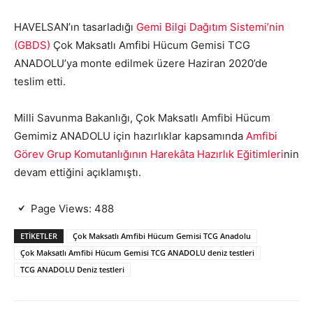
HAVELSAN’ın tasarladığı
Gemi Bilgi Dağıtım Sistemi’nin
(GBDS)
Çok Maksatlı Amfibi Hücum Gemisi TCG
ANADOLU’ya monte edilmek üzere Haziran 2020’de
teslim etti.
Milli Savunma Bakanlığı, Çok Maksatlı Amfibi Hücum
Gemimiz ANADOLU için hazırlıklar kapsamında
Amfibi
Görev Grup Komutanlığının Harekâta Hazırlık Eğitimleri
nin
devam ettiğini açıklamıştı.
Page Views:
488
ETIKETLER
Çok Maksatlı Amfibi Hücum Gemisi TCG Anadolu
Çok Maksatlı Amfibi Hücum Gemisi TCG ANADOLU deniz testleri
TCG ANADOLU Deniz testleri