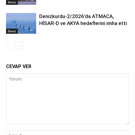
Deniz
Denizkurdu-2/2026’da ATMACA,
HİSAR-D ve AKYA hedeflerini imha etti
Deniz
CEVAP VER