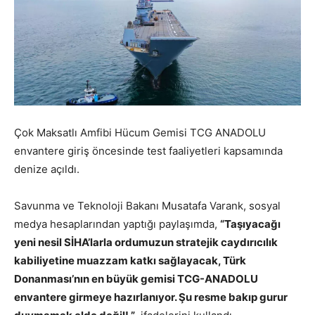
Çok Maksatlı Amfibi Hücum Gemisi TCG ANADOLU
envantere giriş öncesinde test faaliyetleri kapsamında
denize açıldı.
Savunma ve Teknoloji Bakanı Musatafa Varank, sosyal
medya hesaplarından yaptığı paylaşımda,
“Taşıyacağı
yeni nesil SİHA’larla ordumuzun stratejik caydırıcılık
kabiliyetine muazzam katkı sağlayacak, Türk
Donanması’nın en büyük gemisi TCG-ANADOLU
envantere girmeye hazırlanıyor. Şu resme bakıp gurur