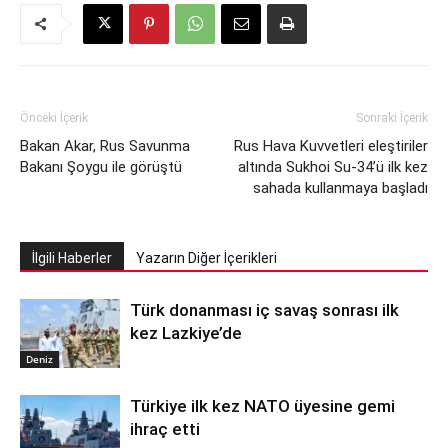
Önceki İçerik
Sonraki İçerik
Bakan Akar, Rus Savunma
Rus Hava Kuvvetleri eleştiriler
Bakanı Şoygu ile görüştü
altında Sukhoi Su-34’ü ilk kez
sahada kullanmaya başladı
İlgili Haberler
Yazarın Diğer İçerikleri
Türk donanması iç savaş sonrası ilk
kez Lazkiye’de
Deniz
Türkiye ilk kez NATO üyesine gemi
ihraç etti