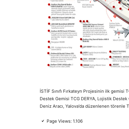
İSTİF Sınıfı Fırkateyn Projesinin ilk gemis
Destek Gemisi TCG DERYA, Lojistik Deste
Deniz Aracı, Yalova’da düzenlenen törenle T
Page Views:
1.106