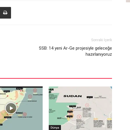
Sonraki İçerik
SSB: 14 yeni Ar-Ge projesiyle geleceğe
hazırlanıyoruz
Dünya