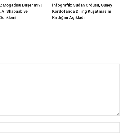
: Mogadişu Düşer mi? |
İnfografik: Sudan Ordusu, Güney
i, Al Shabaab ve
Kordofan’da Dilling Kuşatmasını
 Denklemi
Kırdığını Açıkladı