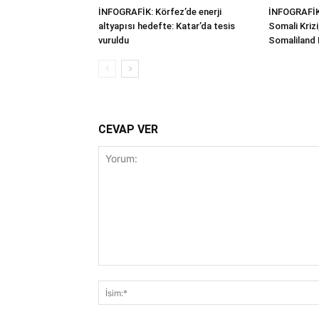
İNFOGRAFİK: Körfez’de enerji
İNFOGRAFİK
altyapısı hedefte: Katar’da tesis
Somali Kriz
vuruldu
Somaliland
CEVAP VER