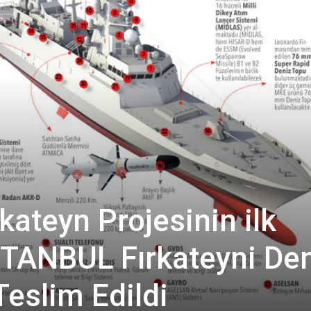
rkateyn Projesinin ilk
TANBUL Fırkateyni De
Teslim Edildi