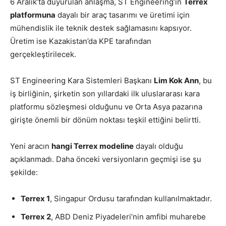
6 Aralık’ta duyurulan anlaşma, ST Engineering’in
Terrex
platformuna
dayalı bir araç tasarımı ve üretimi için
mühendislik ile teknik destek sağlamasını kapsıyor.
Üretim ise Kazakistan’da KPE tarafından
gerçekleştirilecek.
ST Engineering Kara Sistemleri Başkanı
Lim Kok Ann
, bu
iş birliğinin, şirketin son yıllardaki ilk uluslararası kara
platformu sözleşmesi olduğunu ve Orta Asya pazarına
girişte önemli bir dönüm noktası teşkil ettiğini belirtti.
Yeni aracın
hangi Terrex modeline
dayalı olduğu
açıklanmadı. Daha önceki versiyonların geçmişi ise şu
şekilde:
Terrex 1
, Singapur Ordusu tarafından kullanılmaktadır.
Terrex 2
, ABD Deniz Piyadeleri’nin amfibi muharebe