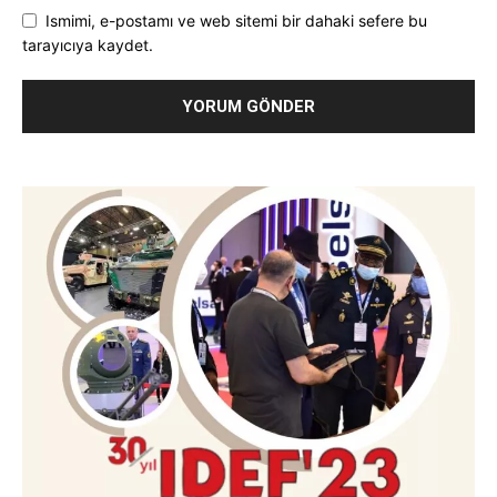
Ismimi, e-postamı ve web sitemi bir dahaki sefere bu
tarayıcıya kaydet.