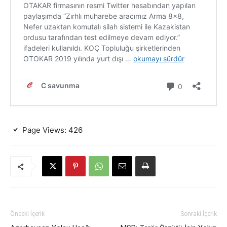
Page Views:
426
Önceki İçerik
Sonraki İçerik