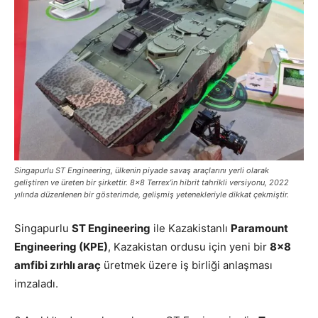
Singapurlu ST Engineering, ülkenin piyade savaş araçlarını yerli olarak
geliştiren ve üreten bir şirkettir. 8×8 Terrex’in hibrit tahrikli versiyonu, 2022
yılında düzenlenen bir gösterimde, gelişmiş yetenekleriyle dikkat çekmiştir.
Singapurlu
ST Engineering
ile Kazakistanlı
Paramount
Engineering (KPE)
, Kazakistan ordusu için yeni bir
8×8
amfibi zırhlı araç
üretmek üzere iş birliği anlaşması
imzaladı.