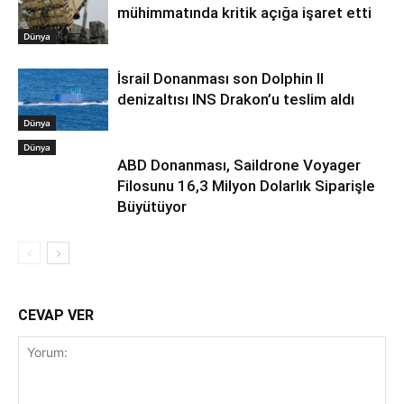
mühimmatında kritik açığa işaret etti
Dünya
İsrail Donanması son Dolphin II
denizaltısı INS Drakon’u teslim aldı
Dünya
Dünya
ABD Donanması, Saildrone Voyager
Filosunu 16,3 Milyon Dolarlık Siparişle
Büyütüyor
CEVAP VER