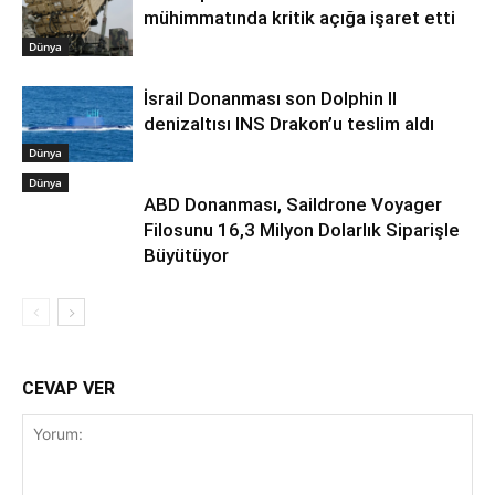
mühimmatında kritik açığa işaret etti
Dünya
İsrail Donanması son Dolphin II
denizaltısı INS Drakon’u teslim aldı
Dünya
Dünya
ABD Donanması, Saildrone Voyager
Filosunu 16,3 Milyon Dolarlık Siparişle
Büyütüyor
CEVAP VER