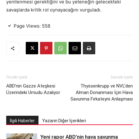
yenilenmesi gerektiğini ve bu yeteneğin gelecekteki
savaşlarda kritik rol oynayacağını vurguladı.
Page Views:
558
Önceki İçerik
Sonraki İçerik
ABD’nin Gazze Ateşkesi
Thyssenkrupp ve NVL’den
Üzerindeki Umudu Azalıyor
Alman Donanması İçin Hava
Savunma Fırkateyni Anlaşması
İlgili Haberler
Yazarın Diğer İçerikleri
Yeni rapor ABD’nin hava savunma