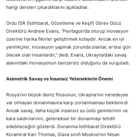
hangi dersleri çıkardıklarını açıkladılar.
Ordu ISR (İstihbarat, Gözetleme ve Keşif) Görev Gücü
Direktörü Andrew Evans, “Pentagon’da oturup inovasyon
üzerine harika fikirler geliştirmek kolaydır. Ancak en iyi
yenilikçiler, inovasyon yapmak zorunda olanlar, ertesi gün
ölecek olan insanlardır,” dedi. Evans, Ukrayna’daki savaş
alanındaki inovasyonun benzersiz olduğunu da vurguladı.
Asimetrik Savaş ve İnsansız Yeteneklerin Önemi
Rusya’nın büyük deniz filosunun, Ukrayna’nın neredeyse
var olmayan donanmasına karşı zorlanmaması beklenirdi.
Ancak savaş, daha küçük insansız su üstü gemilerinin ve
kara saldırılarının, geleneksel bir donanmayı tehdit
edebileceğini gösterdi. Donanma İstihbarat Direktörü
Koramiral Karl Thomas, Slava sınıfı Moskva’nın Nisan