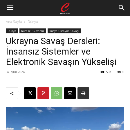
Ana Sayfa
Dünya
Dünya
Küresel Güvenlik
Rusya-Ukrayna Savaşı
Ukrayna Savaş Dersleri:
İnsansız Sistemler ve
Elektronik Savaşın Yükselişi
4 Eylül 2024
503
0