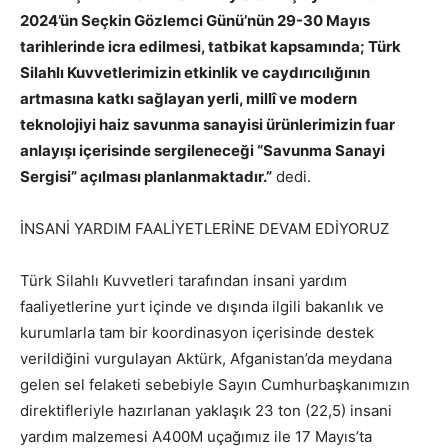
2024’ün Seçkin Gözlemci Günü’nün 29-30 Mayıs
tarihlerinde icra edilmesi, tatbikat kapsamında; Türk
Silahlı Kuvvetlerimizin etkinlik ve caydırıcılığının
artmasına katkı sağlayan yerli, millî ve modern
teknolojiyi haiz savunma sanayisi ürünlerimizin fuar
anlayışı içerisinde sergileneceği “Savunma Sanayi
Sergisi” açılması planlanmaktadır.”
dedi.
İNSANİ YARDIM FAALİYETLERİNE DEVAM EDİYORUZ
Türk Silahlı Kuvvetleri tarafından insani yardım
faaliyetlerine yurt içinde ve dışında ilgili bakanlık ve
kurumlarla tam bir koordinasyon içerisinde destek
verildiğini vurgulayan Aktürk, Afganistan’da meydana
gelen sel felaketi sebebiyle Sayın Cumhurbaşkanımızın
direktifleriyle hazırlanan yaklaşık 23 ton (22,5) insani
yardım malzemesi A400M uçağımız ile 17 Mayıs’ta