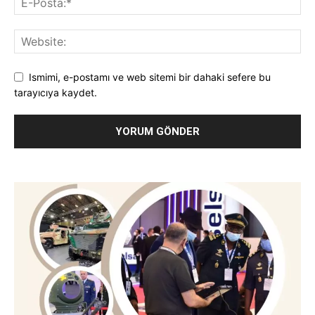
Ismimi, e-postamı ve web sitemi bir dahaki sefere bu
tarayıcıya kaydet.