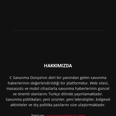
HAKKIMIZDA
C Savunma Dünya’nın dört bir yanından gelen savunma
haberlerinin değerlendirildiği bir platformdur. Web sitesi,
masaüstü ve mobil cihazlarla savunma haberlerinin güncel
ve önemli olanlarını Türkçe dilinde yayınlamaktadır.
Savunma politikaları, yeni ürünler, yeni teknolojiler, bölgesel
aktiviteler ve dış politika yazılarını size ulaştırmaktadır.
İletişim:
csavunma@gmail.com