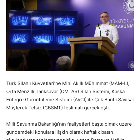
Türk Silahlı Kuvvetleri’ne Mini Akıllı Mühimmat (MAM-L),
Orta Menzilli Tanksavar (OMTAS) Silah Sistemi, Kaska
Entegre Görüntüleme Sistemi (AVCI) ile Çok Bantlı Sayısal
Müşterek Telsiz (ÇBSMT) teslimatı gerçekleşti.
Millî Savunma Bakanlığı’nın faaliyetleri başta olmak üzere
gündemdeki konulara ilişkin olarak haftalık basın