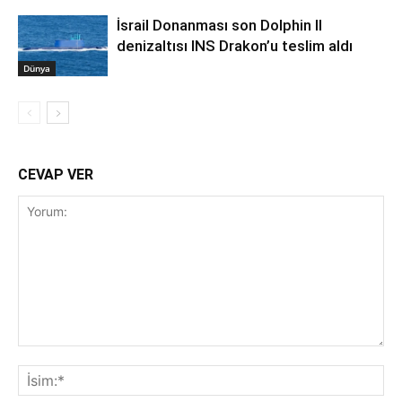
İsrail Donanması son Dolphin II
denizaltısı INS Drakon’u teslim aldı
Dünya
CEVAP VER