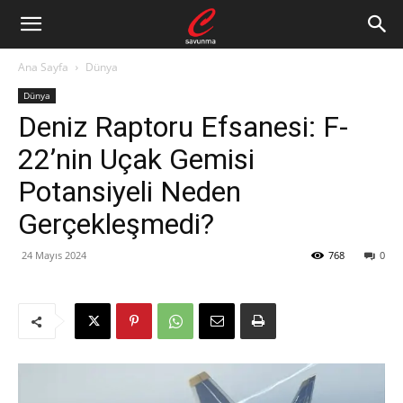
Ana Sayfa
Dünya
Dünya
Deniz Raptoru Efsanesi: F-
22’nin Uçak Gemisi
Potansiyeli Neden
Gerçekleşmedi?
24 Mayıs 2024
768
0