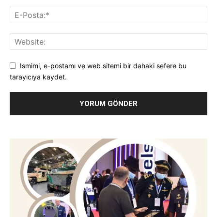
Ismimi, e-postamı ve web sitemi bir dahaki sefere bu
tarayıcıya kaydet.