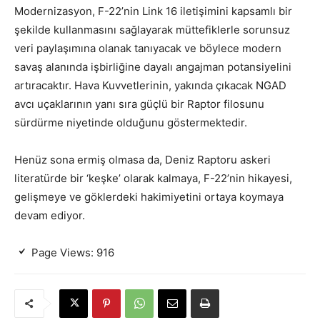
Modernizasyon, F-22’nin Link 16 iletişimini kapsamlı bir
şekilde kullanmasını sağlayarak müttefiklerle sorunsuz
veri paylaşımına olanak tanıyacak ve böylece modern
savaş alanında işbirliğine dayalı angajman potansiyelini
artıracaktır. Hava Kuvvetlerinin, yakında çıkacak NGAD
avcı uçaklarının yanı sıra güçlü bir Raptor filosunu
sürdürme niyetinde olduğunu göstermektedir.
Henüz sona ermiş olmasa da, Deniz Raptoru askeri
literatürde bir ‘keşke’ olarak kalmaya, F-22’nin hikayesi,
gelişmeye ve göklerdeki hakimiyetini ortaya koymaya
devam ediyor.
Page Views:
916