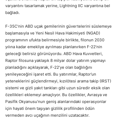
varyantını tasarlamak yerine, Lightning IIC varyantına bel
bağladı.
F-35C’nin ABD uçak gemilerinin güvertelerini süslemeye
başlamasıyla ve Yeni Nesil Hava Hakimiyeti (NGAD)
programının ufukta belirmesiyle birlikte, filonun 2030
yılına kadar emekliye ayrılması planlanırken F-22’nin
geleceği belirsiz görünüyordu. ABD Hava Kuvvetleri,
Raptor filosuna yaklaşık 8 milyar dolar yatırım yapmayı
planladığını açıklayarak, F-22’ye olan bağlılığını
yenileyeceğini işaret etti. Bu yatırımlar, Raptor’un
yeteneklerini güçlendirmeyi, kızılötesi arama takip (IRST)
sistemi ve gizli yakıt tankları gibi uzun süredir eksik olan
özellikleri eklemeyi amaçlıyor. Bu özellikler, Avrasya ve
Pasifik Okyanusu’nun geniş alanlarındaki operasyonlar
için hayati önem taşıyan gizlilik profilinden ödün
vermeden avcı uçağının menzilini uzatacaktır.