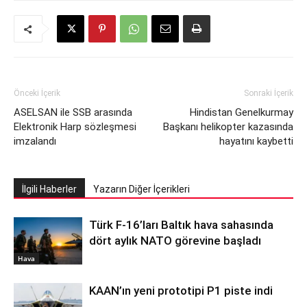
Önceki İçerik
Sonraki İçerik
ASELSAN ile SSB arasında
Hindistan Genelkurmay
Elektronik Harp sözleşmesi
Başkanı helikopter kazasında
imzalandı
hayatını kaybetti
İlgili Haberler
Yazarın Diğer İçerikleri
Türk F-16’ları Baltık hava sahasında
dört aylık NATO görevine başladı
Hava
KAAN’ın yeni prototipi P1 piste indi