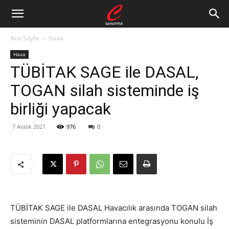
Ana Sayfa
Hava
Hava
TÜBİTAK SAGE ile DASAL,
TOGAN silah sisteminde iş
birliği yapacak
7 Aralık 2021
976
0
TÜBİTAK SAGE ile DASAL Havacılık arasında TOGAN silah
sisteminin
DASAL platformlarına entegrasyonu konulu İş