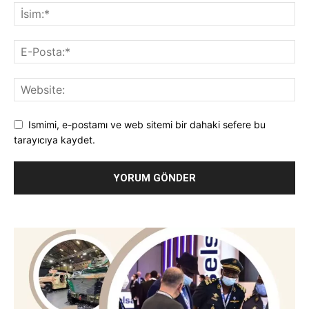
Ismimi, e-postamı ve web sitemi bir dahaki sefere bu
tarayıcıya kaydet.