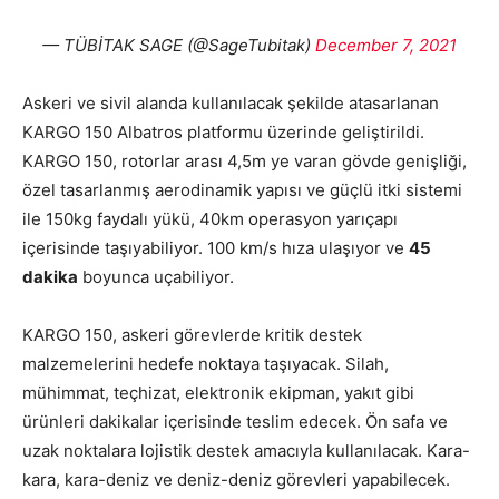
— TÜBİTAK SAGE (@SageTubitak)
December 7, 2021
Askeri ve sivil alanda kullanılacak şekilde atasarlanan
KARGO 150 Albatros platformu üzerinde geliştirildi.
KARGO 150, rotorlar arası 4,5m ye varan gövde genişliği,
özel tasarlanmış aerodinamik yapısı ve güçlü itki sistemi
ile 150kg faydalı yükü, 40km operasyon yarıçapı
içerisinde taşıyabiliyor. 100 km/s hıza ulaşıyor ve
45
dakika
boyunca uçabiliyor.
KARGO 150, askeri görevlerde kritik destek
malzemelerini hedefe noktaya taşıyacak. Silah,
mühimmat, teçhizat, elektronik ekipman, yakıt gibi
ürünleri dakikalar içerisinde teslim edecek. Ön safa ve
uzak noktalara lojistik destek amacıyla kullanılacak. Kara-
kara, kara-deniz ve deniz-deniz görevleri yapabilecek.