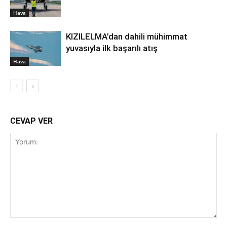
Hava
KIZILELMA’dan dahili mühimmat
yuvasıyla ilk başarılı atış
Hava
CEVAP VER