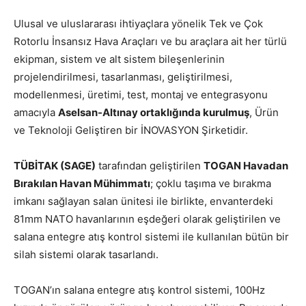
Ulusal ve uluslararası ihtiyaçlara yönelik Tek ve Çok
Rotorlu İnsansız Hava Araçları ve bu araçlara ait her türlü
ekipman, sistem ve alt sistem bileşenlerinin
projelendirilmesi, tasarlanması, geliştirilmesi,
modellenmesi, üretimi, test, montaj ve entegrasyonu
amacıyla
Aselsan-Altınay ortaklığında kurulmuş
, Ürün
ve Teknoloji Geliştiren bir İNOVASYON Şirketidir.
TÜBİTAK (SAGE)
tarafından geliştirilen
TOGAN Havadan
Bırakılan Havan Mühimmatı
; çoklu taşıma ve bırakma
imkanı sağlayan salan ünitesi ile birlikte, envanterdeki
81mm NATO havanlarının eşdeğeri olarak geliştirilen ve
salana entegre atış kontrol sistemi ile kullanılan bütün bir
silah sistemi olarak tasarlandı.
TOGAN’ın salana entegre atış kontrol sistemi, 100Hz