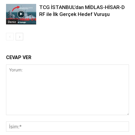
TCG İSTANBUL’dan MİDLAS-HİSAR-D
RF ile İlk Gerçek Hedef Vuruşu
Deniz
CEVAP VER