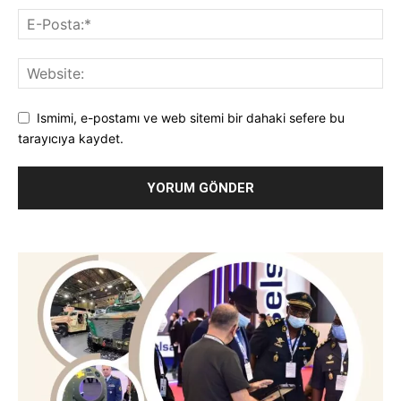
Ismimi, e-postamı ve web sitemi bir dahaki sefere bu
tarayıcıya kaydet.