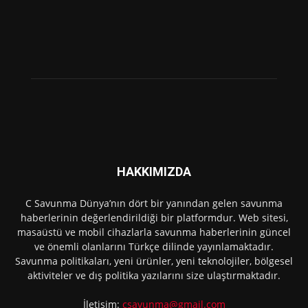
HAKKIMIZDA
C Savunma Dünya’nın dört bir yanından gelen savunma
haberlerinin değerlendirildiği bir platformdur. Web sitesi,
masaüstü ve mobil cihazlarla savunma haberlerinin güncel
ve önemli olanlarını Türkçe dilinde yayınlamaktadır.
Savunma politikaları, yeni ürünler, yeni teknolojiler, bölgesel
aktiviteler ve dış politika yazılarını size ulaştırmaktadır.
İletişim:
csavunma@gmail.com