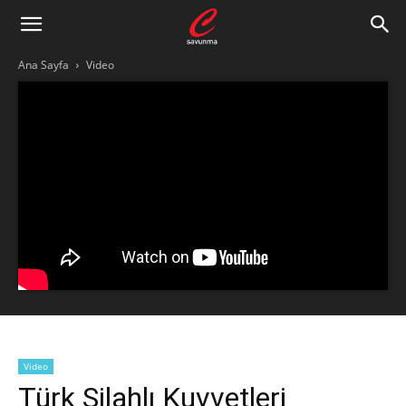
Ana Sayfa
Video
Video
Türk Silahlı Kuvvetleri