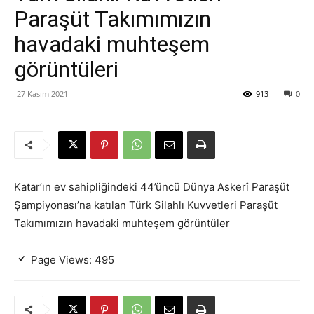
Paraşüt Takımımızın
havadaki muhteşem
görüntüleri
27 Kasım 2021
913
0
Katar’ın ev sahipliğindeki 44’üncü Dünya Askerî Paraşüt
Şampiyonası’na katılan Türk Silahlı Kuvvetleri Paraşüt
Takımımızın havadaki muhteşem görüntüler
Page Views:
495