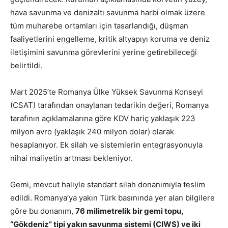
hava savunma ve denizaltı savunma harbi olmak üzere
tüm muharebe ortamları için tasarlandığı, düşman
faaliyetlerini engelleme, kritik altyapıyı koruma ve deniz
iletişimini savunma görevlerini yerine getirebileceği
belirtildi.
Mart 2025’te Romanya Ülke Yüksek Savunma Konseyi
(CSAT) tarafından onaylanan tedarikin değeri, Romanya
tarafının açıklamalarına göre KDV hariç yaklaşık 223
milyon avro (yaklaşık 240 milyon dolar) olarak
hesaplanıyor. Ek silah ve sistemlerin entegrasyonuyla
nihai maliyetin artması bekleniyor.
Gemi, mevcut haliyle standart silah donanımıyla teslim
edildi. Romanya’ya yakın Türk basınında yer alan bilgilere
göre bu donanım,
76 milimetrelik bir gemi topu,
“Gökdeniz” tipi yakın savunma sistemi (CIWS) ve iki