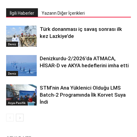
İlgili Haberler
Yazarın Diğer İçerikleri
Türk donanması iç savaş sonrası ilk
kez Lazkiye’de
Deniz
Denizkurdu-2/2026’da ATMACA,
HİSAR-D ve AKYA hedeflerini imha etti
Deniz
STM’nin Ana Yüklenici Olduğu LMS
Batch-2 Programında İlk Korvet Suya
İndi
Asya-Pasifik