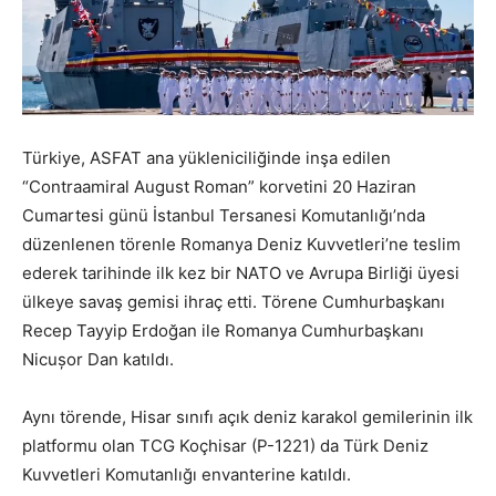
Türkiye, ASFAT ana yükleniciliğinde inşa edilen
“Contraamiral August Roman” korvetini 20 Haziran
Cumartesi günü İstanbul Tersanesi Komutanlığı’nda
düzenlenen törenle Romanya Deniz Kuvvetleri’ne teslim
ederek tarihinde ilk kez bir NATO ve Avrupa Birliği üyesi
ülkeye savaş gemisi ihraç etti. Törene Cumhurbaşkanı
Recep Tayyip Erdoğan ile Romanya Cumhurbaşkanı
Nicușor Dan katıldı.
Aynı törende, Hisar sınıfı açık deniz karakol gemilerinin ilk
platformu olan TCG Koçhisar (P-1221) da Türk Deniz
Kuvvetleri Komutanlığı envanterine katıldı.