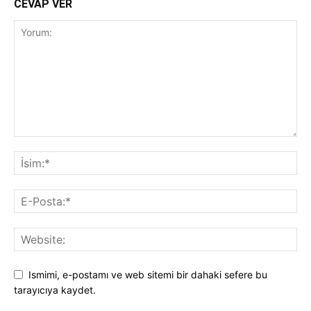
CEVAP VER
Ismimi, e-postamı ve web sitemi bir dahaki sefere bu
tarayıcıya kaydet.