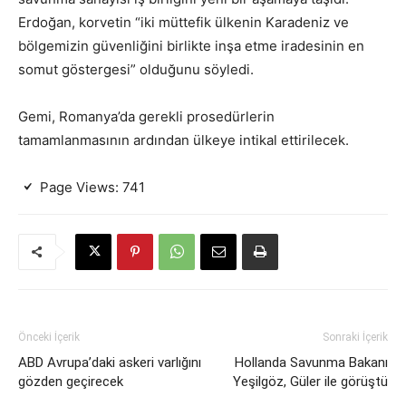
Erdoğan, korvetin “iki müttefik ülkenin Karadeniz ve
bölgemizin güvenliğini birlikte inşa etme iradesinin en
somut göstergesi” olduğunu söyledi.
Gemi, Romanya’da gerekli prosedürlerin
tamamlanmasının ardından ülkeye intikal ettirilecek.
Page Views:
741
Önceki İçerik
Sonraki İçerik
ABD Avrupa’daki askeri varlığını
Hollanda Savunma Bakanı
gözden geçirecek
Yeşilgöz, Güler ile görüştü