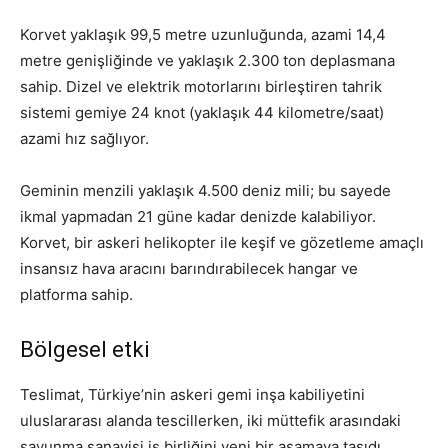
Korvet yaklaşık 99,5 metre uzunluğunda, azami 14,4
metre genişliğinde ve yaklaşık 2.300 ton deplasmana
sahip. Dizel ve elektrik motorlarını birleştiren tahrik
sistemi gemiye 24 knot (yaklaşık 44 kilometre/saat)
azami hız sağlıyor.
Geminin menzili yaklaşık 4.500 deniz mili; bu sayede
ikmal yapmadan 21 güne kadar denizde kalabiliyor.
Korvet, bir askeri helikopter ile keşif ve gözetleme amaçlı
insansız hava aracını barındırabilecek hangar ve
platforma sahip.
Bölgesel etki
Teslimat, Türkiye’nin askeri gemi inşa kabiliyetini
uluslararası alanda tescillerken, iki müttefik arasındaki
savunma sanayisi iş birliğini yeni bir aşamaya taşıdı.