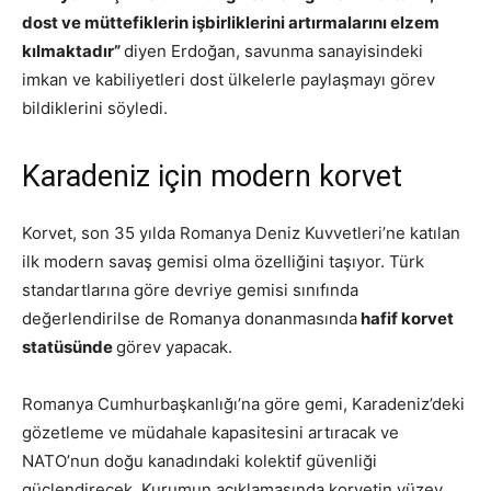
dost ve müttefiklerin işbirliklerini artırmalarını elzem
kılmaktadır”
diyen Erdoğan, savunma sanayisindeki
imkan ve kabiliyetleri dost ülkelerle paylaşmayı görev
bildiklerini söyledi.
Karadeniz için modern korvet
Korvet, son 35 yılda Romanya Deniz Kuvvetleri’ne katılan
ilk modern savaş gemisi olma özelliğini taşıyor. Türk
standartlarına göre devriye gemisi sınıfında
değerlendirilse de Romanya donanmasında
hafif korvet
statüsünde
görev yapacak.
Romanya Cumhurbaşkanlığı’na göre gemi, Karadeniz’deki
gözetleme ve müdahale kapasitesini artıracak ve
NATO’nun doğu kanadındaki kolektif güvenliği
güçlendirecek. Kurumun açıklamasında korvetin yüzey,