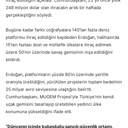
ihraç edildiğini açıkladı. Cumhurbaşkanı, 23 yıl önce yıllık
248 milyon dolar olan ihracatın artık bir haftada
gerçekleştiğini söyledi.
Bugüne kadar farklı coğrafyalara 140’tan fazla deniz
platformu ihraç edildiğini kaydeden Erdoğan, halihazırda
15’ten fazlası dost ve müttefik ülkelere ihraç edilmek
üzere 50’nin üzerinde savaş gemisinin inşa edildiğini
bildirdi.
Erdoğan, platformların yüzde 80’in üzerinde yerlilik
oranıyla üretildiğini, yürütülen projelerin toplam bedelinin
25 milyar avro seviyesine ulaştığını belirtti.
Cumhurbaşkanı, MUGEM Projesi’yle Türkiye’nin kendi
uçak gemisini tasarlayıp üretebilen yedinci ülke
konumuna yükseldiğini ifade etti.
“Dünyanın içinde bulunduğu sancılı güvenlik ortamı,