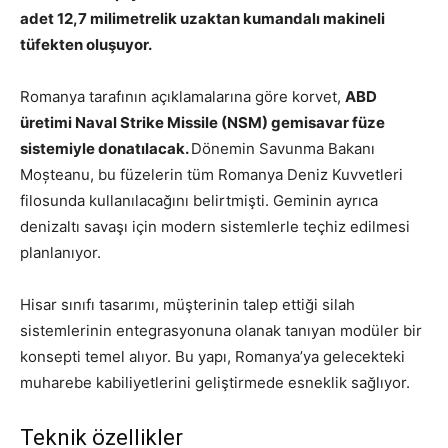
adet 12,7 milimetrelik uzaktan kumandalı makineli
tüfekten oluşuyor.
Romanya tarafının açıklamalarına göre korvet,
ABD
üretimi Naval Strike Missile (NSM) gemisavar füze
sistemiyle donatılacak.
Dönemin Savunma Bakanı
Moșteanu, bu füzelerin tüm Romanya Deniz Kuvvetleri
filosunda kullanılacağını belirtmişti. Geminin ayrıca
denizaltı savaşı için modern sistemlerle teçhiz edilmesi
planlanıyor.
Hisar sınıfı tasarımı, müşterinin talep ettiği silah
sistemlerinin entegrasyonuna olanak tanıyan modüler bir
konsepti temel alıyor. Bu yapı, Romanya’ya gelecekteki
muharebe kabiliyetlerini geliştirmede esneklik sağlıyor.
Teknik özellikler