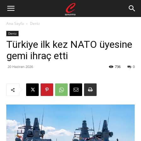
Ana Sayfa
Deniz
Deniz
Türkiye ilk kez NATO üyesine
gemi ihraç etti
20 Haziran 2026
736
0