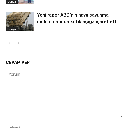
Dünya
Yeni rapor ABD’nin hava savunma
mühimmatında kritik açığa işaret etti
Dünya
CEVAP VER