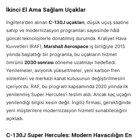
İkinci El Ama Sağlam Uçaklar
İngiltere’den alınan
C-130J uçakları
, düşük uçuş saatine
sahip ve modernizasyon programları sayesinde hâlâ
güncel teknolojilerle donatılmış durumda. Kraliyet Hava
Kuvvetleri (RAF),
Marshall Aerospace
iş birliğiyle 2015
yılında başlattığı bir programla, bu uçakların hizmet
ömrünü
2030 sonrası
döneme uzatmayı hedefledi.
Yenilemeler, aviyonik yükseltmeler, yeni karbon fren
sistemleri ve merkezi kanat kutusunun değiştirilmesini
içeriyordu. RAF, bu program kapsamında 2020 yılında ilk
yenilenmiş Super Hercules’i teslim aldı. Ancak kaç uçağın
yenilendiği bilgisi kesin değil. İngiliz firması, gerektiğinde
yeni müşterilere modernizasyon hizmeti sunabileceğini
açıkladı.
C-130J Super Hercules: Modern Havacılığın En