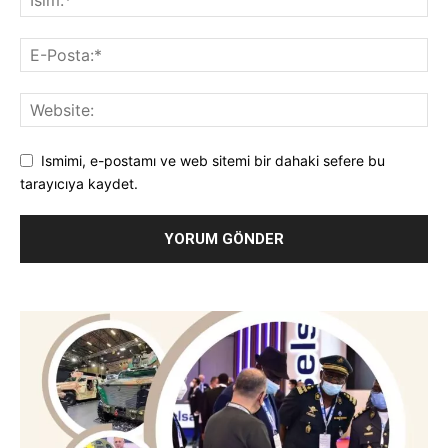
Ismimi, e-postamı ve web sitemi bir dahaki sefere bu
tarayıcıya kaydet.