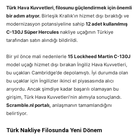
Türk Hava Kuvvetleri, filosunu güçlendirmek için önemli
bir adım atıyor.
Birleşik Krallık’ın hizmet dışı bıraktığı ve
modernizasyon potansiyeline sahip
12 adet kullanılmış
C-130J Süper Hercules
nakliye uçağının Türkiye
tarafından satın alındığı bildirildi.
Bir yıl önce mali nedenlerle
15 Lockheed Martin C-130J
model uçağı hizmet dışı bırakan İngiliz Hava Kuvvetleri,
bu uçakları Cambridge’de depolamıştı. İyi durumda olan
bu uçaklar için İngilizler ikinci el piyasasında alıcı
arıyordu. Ancak şimdiye kadar başarılı olamayan bu
girişim, Türk Hava Kuvvetleri’nin alımıyla sonuçlandı.
Scramble.nl portalı,
anlaşmanın tamamlandığını
belirtiyor.
Türk Nakliye Filosunda Yeni Dönem