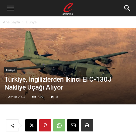
Ana Sayfa
Dünya
Dünya
Türkiye, İngilizlerden İkinci El C-130J
Nakliye Uçağı Alıyor
2 Aralık 2024
579
0