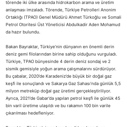
törende iki ülke arasında hidrokarbon arama ve üretim
anlaşması imzaladı. Törende, Türkiye Petrolleri Anonim
Ortaklığı (TPAO) Genel Müdürü Ahmet Türkoğlu ve Somali
Petrol Otoritesi Üst Yöneticisi Abdulkadir Aden Mohamud
da hazır bulundu.
Bakan Bayraktar, Türkiye’nin dünyanın en önemli derin
deniz gemi filolarından birine sahip olduğunu vurguladı.
Türkiye, TPAO bünyesinde 4 derin deniz sondaj ve 2
sismik gemisiyle yoğun arama çalışmalarını sürdürüyor.
Bu çabalar, 2020’de Karadeniz’de büyük bir doğal gaz
keşfi ile sonuçlandı ve Sakarya Gaz Sahası’nda günlük 5,5
milyon metreküp doğal gaz üretimi gerçekleştiriliyor.
Ayrıca, 2021’de Gabar’da yapılan petrol keşfi ile günlük 45
bin varil üretime ulaşıldı ve bu rakamın 100 bin varile
çıkarılması hedefleniyor.