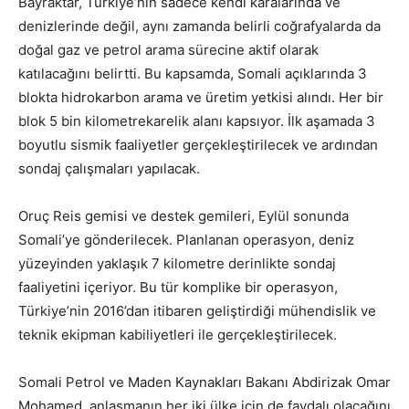
Bayraktar, Türkiye’nin sadece kendi karalarında ve
denizlerinde değil, aynı zamanda belirli coğrafyalarda da
doğal gaz ve petrol arama sürecine aktif olarak
katılacağını belirtti. Bu kapsamda, Somali açıklarında 3
blokta hidrokarbon arama ve üretim yetkisi alındı. Her bir
blok 5 bin kilometrekarelik alanı kapsıyor. İlk aşamada 3
boyutlu sismik faaliyetler gerçekleştirilecek ve ardından
sondaj çalışmaları yapılacak.
Oruç Reis gemisi ve destek gemileri, Eylül sonunda
Somali’ye gönderilecek. Planlanan operasyon, deniz
yüzeyinden yaklaşık 7 kilometre derinlikte sondaj
faaliyetini içeriyor. Bu tür komplike bir operasyon,
Türkiye’nin 2016’dan itibaren geliştirdiği mühendislik ve
teknik ekipman kabiliyetleri ile gerçekleştirilecek.
Somali Petrol ve Maden Kaynakları Bakanı Abdirizak Omar
Mohamed, anlaşmanın her iki ülke için de faydalı olacağını