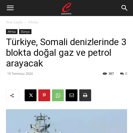
Ana Sayfa
Afrika
Afrika
Dünya
Türkiye, Somali denizlerinde 3
blokta doğal gaz ve petrol
arayacak
19 Temmuz 2024
387
0