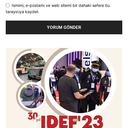
Ismimi, e-postamı ve web sitemi bir dahaki sefere bu
tarayıcıya kaydet.