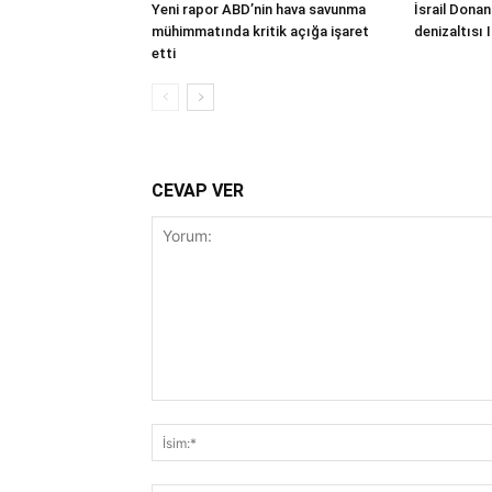
Yeni rapor ABD’nin hava savunma
İsrail Donan
mühimmatında kritik açığa işaret
denizaltısı 
etti
CEVAP VER