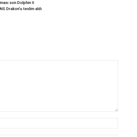
ması son Dolphin II
INS Drakon’u teslim aldı