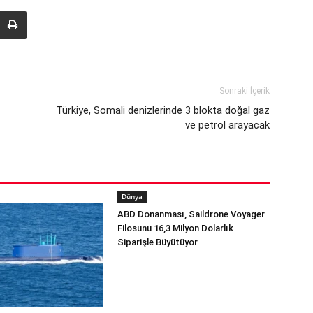
Sonraki İçerik
Türkiye, Somali denizlerinde 3 blokta doğal gaz
ve petrol arayacak
Dünya
ABD Donanması, Saildrone Voyager
Filosunu 16,3 Milyon Dolarlık
Siparişle Büyütüyor