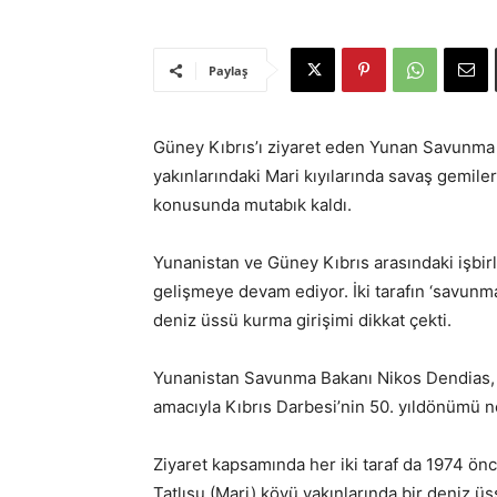
Paylaş
Güney Kıbrıs’ı ziyaret eden Yunan Savunma
yakınlarındaki Mari kıyılarında savaş gemile
konusunda mutabık kaldı.
Yunanistan ve Güney Kıbrıs arasındaki işbirl
gelişmeye devam ediyor. İki tarafın ‘savunm
deniz üssü kurma girişimi dikkat çekti.
Yunanistan Savunma Bakanı Nikos Dendias, 
amacıyla Kıbrıs Darbesi’nin 50. yıldönümü n
Ziyaret kapsamında her iki taraf da 1974 önc
Tatlısu (Mari) köyü yakınlarında bir deniz ü