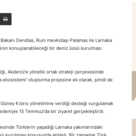
 Bakanı Dendias, Rum mevkidaşı Palamas ile Larnaka
rinin konuşlanabileceği bir deniz üssü kurulması
iği, Akdeniz’e yönelik ortak strateji çerçevesinde
a ekosistemi’ oluşturma projesine ek olarak, şimdi de
Güney Kıbrıs yönetimine verdiği desteği vurgulamak
edeniyle 15 Temmuz’da bir ziyaret gerçekleştirdi.
esinde Türklerin yaşadığı Larnaka yakınlarındaki
ssü kurulması konusunda anlaştı. Bir zamanlar Türk