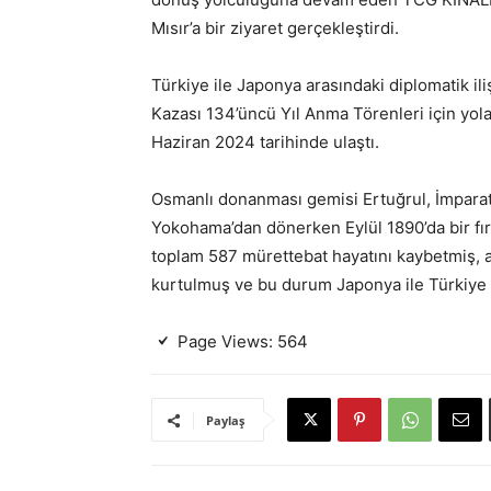
Mısır’a bir ziyaret gerçekleştirdi.
Türkiye ile Japonya arasındaki diplomatik il
Kazası 134’üncü Yıl Anma Törenleri için yo
Haziran 2024 tarihinde ulaştı.
Osmanlı donanması gemisi Ertuğrul, İmparat
Yokohama’dan dönerken Eylül 1890’da bir fır
toplam 587 mürettebat hayatını kaybetmiş, a
kurtulmuş ve bu durum Japonya ile Türkiye a
Page Views:
564
Paylaş