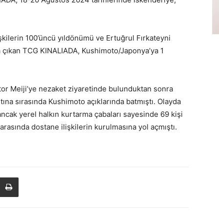
işkilerin 100’üncü yıldönümü ve Ertuğrul Fırkateyni
la çıkan TCG KINALIADA, Kushimoto/Japonya’ya 1
or Meiji’ye nezaket ziyaretinde bulunduktan sonra
tına sırasında Kushimoto açıklarında batmıştı. Olayda
ncak yerel halkın kurtarma çabaları sayesinde 69 kişi
rasında dostane ilişkilerin kurulmasına yol açmıştı.