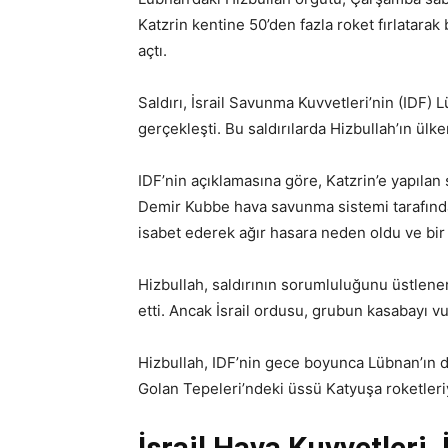
Katzrin kentine 50’den fazla roket fırlatarak
açtı.
Saldırı, İsrail Savunma Kuvvetleri’nin (IDF) 
gerçekleşti. Bu saldırılarda Hizbullah’ın ülke
IDF’nin açıklamasına göre, Katzrin’e yapılan s
Demir Kubbe hava savunma sistemi tarafından
isabet ederek ağır hasara neden oldu ve bir 
Hizbullah, saldırının sorumluluğunu üstlenere
etti. Ancak İsrail ordusu, grubun kasabayı vu
Hizbullah, IDF’nin gece boyunca Lübnan’ın d
Golan Tepeleri’ndeki üssü Katyuşa roketleri
İsrail Hava Kuvvetleri, 