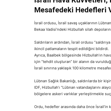
Mesafedeki Hedefleri
İsrail ordusu, İsrail savaş uçaklarının Lüb
Bekaa Vadisi’ndeki Hizbullah silah depoları
Saldırıların ardından, İsrail ordusu “saldırıy
ikincil patlamaların tespit edildiğini bildirdi.
Ayrıca, Baalbek bölgesinde Hizbullah’ın hava 
için “tehdit oluşturan” bir alanın da vurulduğ
İsrail sınırına yaklaşık 100 kilometre mesafed
Lübnan Sağlık Bakanlığı, saldırılarda bir kişi
IDF, Hizbullah’ı “Lübnan vatandaşlarını alay
bölgelere askeri varlıklar yerleştirmekle suç
Ordu, hedefler arasında daha önce İsrail’in 