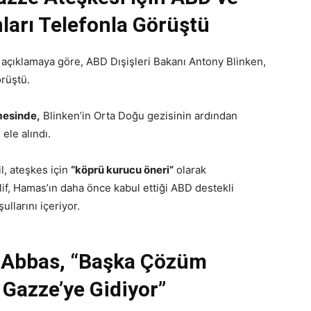
nları Telefonla Görüştü
ı açıklamaya göre, ABD Dışişleri Bakanı Antony Blinken,
rüştü.
mesinde,
Blinken’in Orta Doğu gezisinin ardından
le alındı.
l, ateşkes için
“köprü kurucu öneri”
olarak
klif, Hamas’ın daha önce kabul ettiği ABD destekli
şullarını içeriyor.
nı Abbas, “Başka Çözüm
Gazze’ye Gidiyor”