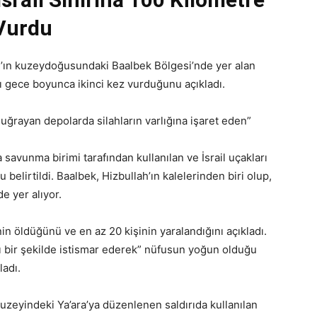
 Vurdu
nan’ın kuzeydoğusundaki Baalbek Bölgesi’nde yer alan
nı gece boyunca ikinci kez vurduğunu açıkladı.
a uğrayan depolarda silahların varlığına işaret eden”
savunma birimi tarafından kullanılan ve İsrail uçakları
u belirtildi. Baalbek, Hizbullah’ın kalelerinden biri olup,
e yer alıyor.
nin öldüğünü ve en az 20 kişinin yaralandığını açıkladı.
cı bir şekilde istismar ederek” nüfusun yoğun olduğu
ladı.
kuzeyindeki Ya’ara’ya düzenlenen saldırıda kullanılan