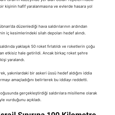
 bir kişinin hafif yaralanmasına ve evlerde hasara yol
Lübnan’da düzenlediği hava saldırılarının ardından
nin iç kesimlerindeki silah depoları hedef alındı.
aldırıda yaklaşık 50 roket fırlatıldı ve roketlerin çoğu
 etkisiz hale getirildi. Ancak birkaç roket şehre
kişi yaralandı.
k, yakınlardaki bir askeri üssü hedef aldığını iddia
rmayı amaçladığını belirterek bu iddiayı reddetti.
oğusunda gerçekleştirdiği saldırılara misilleme olarak
yle vurduğunu açıkladı.
İsrail Sınırına 100 Kilometre