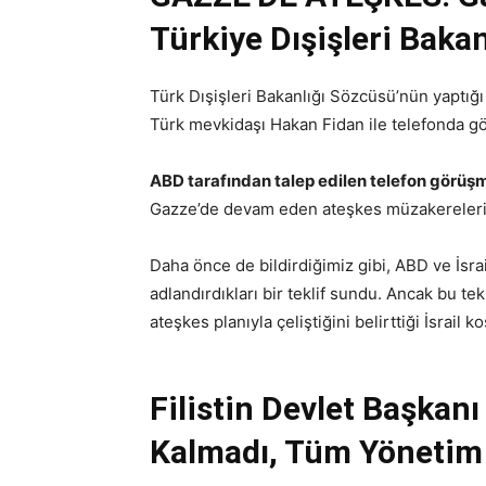
Türkiye Dışişleri Baka
Türk Dışişleri Bakanlığı Sözcüsü’nün yaptığ
Türk mevkidaşı Hakan Fidan ile telefonda gö
ABD tarafından talep edilen telefon görüş
Gazze’de devam eden ateşkes müzakereleri e
Daha önce de bildirdiğimiz gibi, ABD ve İsrai
adlandırdıkları bir teklif sundu. Ancak bu te
ateşkes planıyla çeliştiğini belirttiği İsrail ko
Filistin Devlet Başka
Kalmadı, Tüm Yönetim 