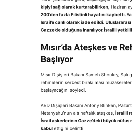
kişiyi sağ olarak kurtarabilirken,
Haziran ay
200’den fazla Filistinli hayatını kaybetti. 
İsrail’e canlı olarak iade edildi.
Uluslararası
Gazze’de olduğuna inanılıyor. İsrailli yetkil
Mısır’da Ateşkes ve R
Başlıyor
Mısır Dışişleri Bakanı Sameh Shoukry, Salı 
rehinelerin serbest bırakılması müzakerel
başlayacağını söyledi.
ABD Dışişleri Bakanı Antony Blinken, Pazart
Netanyahu’nun altı haftalık ateşkes,
İsrailli
İsrail askerlerinin Gazze’deki büyük nüfus 
kabul
ettiğini belirtti.