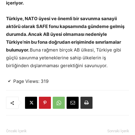
içeriyor.
Türkiye, NATO üyesi ve önemli bir savunma sanayii
aktörü olarak SAFE fonu kapsamında gündeme gelmiş
durumda. Ancak AB üyesi olmaması nedeniyle
Türkiye’nin bu fona doğrudan erişiminde sınırlamalar
bulunuyor.
Buna rağmen birçok AB ülkesi, Türkiye gibi
güçlü savunma yeteneklerine sahip ülkelerin iş
birliğinden dışlanmaması gerektiğini savunuyor.
Page Views:
319
Önceki İçerik
Sonraki İçerik