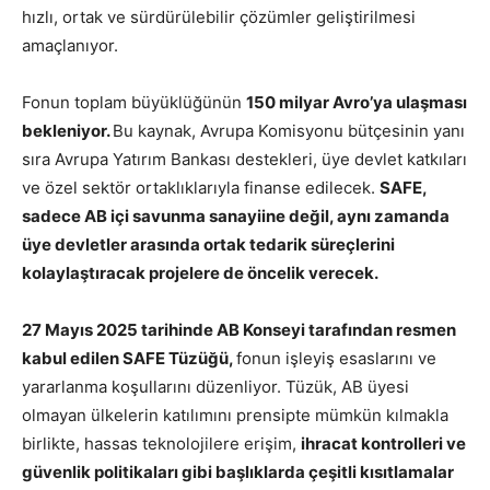
hızlı, ortak ve sürdürülebilir çözümler geliştirilmesi
amaçlanıyor.
Fonun toplam büyüklüğünün
150 milyar Avro’ya ulaşması
bekleniyor.
Bu kaynak, Avrupa Komisyonu bütçesinin yanı
sıra Avrupa Yatırım Bankası destekleri, üye devlet katkıları
ve özel sektör ortaklıklarıyla finanse edilecek.
SAFE,
sadece AB içi savunma sanayiine değil, aynı zamanda
üye devletler arasında ortak tedarik süreçlerini
kolaylaştıracak projelere de öncelik verecek.
27 Mayıs 2025 tarihinde AB Konseyi tarafından resmen
kabul edilen SAFE Tüzüğü,
fonun işleyiş esaslarını ve
yararlanma koşullarını düzenliyor. Tüzük, AB üyesi
olmayan ülkelerin katılımını prensipte mümkün kılmakla
birlikte, hassas teknolojilere erişim,
ihracat kontrolleri ve
güvenlik politikaları gibi başlıklarda çeşitli kısıtlamalar