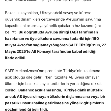
Bakanlık kaynakları, Ukrayna’daki savaş ve küresel
güvenlik dinamikleri çerçevesinde Avrupa’nın savunma
kapasitesini artırmaya yönelik çabaların hız kazandığını
belirtti.
Bu doğrultuda Avrupa Birliği (AB) tarafından
hazırlanan ve üye ülkelere savunma tedariki için 150
milyar Avro fon sağlamayı öngören SAFE Tüzüğü’nün, 27
Mayıs 2025’te AB Konseyi tarafından kabul edildiği
ifade edildi.
SAFE Mekanizması’nın prensipte Türkiye’nin katılımına
açık olduğu dile getirilirken, tüzükte AB üyesi olmayan
ülkeler için bazı kısıtlayıcı tedbirlerin yer aldığına dikkat
çekildi.
Bakanlık açıklamasında, Türkiye dâhil müttefik
ancak AB üyesi olmayan ülkelerin dışlanmasına veya bir
pazarlık unsuru haline getirilmesine yönelik girişimlerin
gözlemlendiği belirtildi.