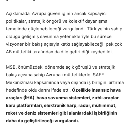
Açıklamada, Avrupa güvenliğinin ancak kapsayıcı
politikalar, stratejik öngörü ve kolektif dayanışma
temelinde güçlenebileceği vurgulandı. Türkiye’nin sahip
olduğu gelişmiş savunma yetenekleriyle bu sürece
vizyoner bir bakış açısıyla katkı sağlayabileceği, pek çok
AB müttefiki tarafından da dile getirildiği kaydedildi.
MSB, önümüzdeki dönemde açık görüşlü ve stratejik
bakış açısına sahip Avrupalı müttefiklerle, SAFE
Mekanizması kapsamında veya dışında iş birliğini artırma
hedefinde olduklarını ifade etti.
Özellikle insansız hava
araçları (İHA), hava savunma sistemleri, zırhlı araçlar,
kara platformları, elektronik harp, radar, mühimmat,
roket ve deniz sistemleri gibi alanlardaki iş birliğinin
daha da geliştirileceği vurgulandı.