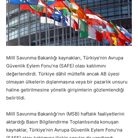
Millî Savunma Bakanlığı kaynakları, Türkiye’nin Avrupa
Güvenlik Eylem Fonu’na (SAFE) olası katılımını
değerlendirdi. Türkiye dâhil müttefik ancak AB üyesi
olmayan ülkelerin dışlanmasına veya bir pazarlık unsuru
haline getirilmesine yönelik girişimlerin gözlemlendiği
belirtildi.
Millî Savunma Bakanlığı’nın (MSB) haftalık faaliyetlerini
aktardığı Basın Bilgilendirme Toplantısında konuşan
kaynaklar, Türkiye’nin Avrupa Güvenlik Eylem Fonu’na
(SAFE) olası katılımına ilişkin sorular da yanıtlandı.