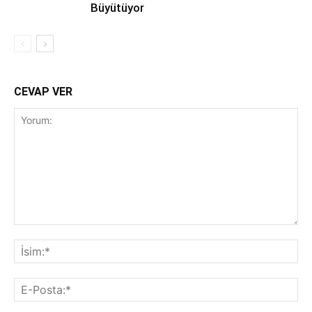
Büyütüyor
CEVAP VER