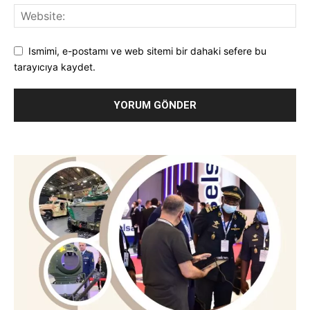
Ismimi, e-postamı ve web sitemi bir dahaki sefere bu
tarayıcıya kaydet.