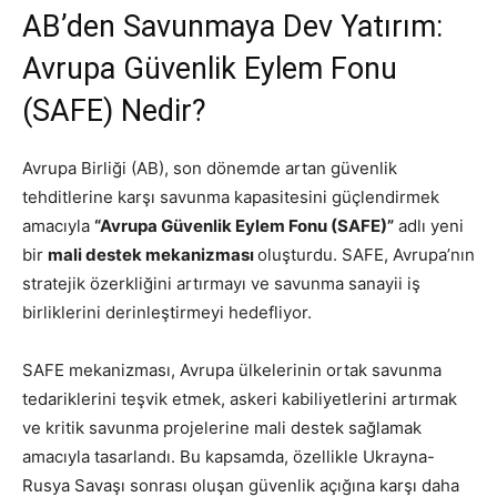
AB’den Savunmaya Dev Yatırım:
Avrupa Güvenlik Eylem Fonu
(SAFE) Nedir?
Avrupa Birliği (AB), son dönemde artan güvenlik
tehditlerine karşı savunma kapasitesini güçlendirmek
amacıyla
“Avrupa Güvenlik Eylem Fonu (SAFE)”
adlı yeni
bir
mali destek mekanizması
oluşturdu. SAFE, Avrupa’nın
stratejik özerkliğini artırmayı ve savunma sanayii iş
birliklerini derinleştirmeyi hedefliyor.
SAFE mekanizması, Avrupa ülkelerinin ortak savunma
tedariklerini teşvik etmek, askeri kabiliyetlerini artırmak
ve kritik savunma projelerine mali destek sağlamak
amacıyla tasarlandı. Bu kapsamda, özellikle Ukrayna-
Rusya Savaşı sonrası oluşan güvenlik açığına karşı daha