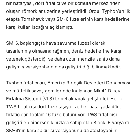
bir bataryası, dört fırlatıcı ve bir komuta merkezinden
oluşan römorklar üzerine yerleştirildi. Ordu, Typhon’un ilk
etapta Tomahawk veya SM-6 füzelerinin kara hedeflerine
karşı kullanılacağını açıklamıştı.
SM-6, başlangıçta hava savunma füzesi olarak
tasarlanmış olmasına rağmen, deniz hedeflerine karşı
yetenek gösterdiği ve daha uzun menzile sahip daha
gelişmiş versiyonlarının da geliştirildiği bilinmektedir.
Typhon fırlatıcıları, Amerika Birleşik Devletleri Donanması
ve müttefik savaş gemilerinde kullanılan Mk 41 Dikey
Fırlatma Sistemi (VLS) temel alınarak geliştirildi. Her bir
TWS fırlatıcısı dört füze taşıyor ve her bataryada dört
fırlatıcıdan toplam 16 füze bulunuyor. TWS fırlatıcısı
geliştirilen hipersonik hızlara sahip olan Block IB varyantı
SM-6’nın kara saldırısı versiyonunu da ateşleyebilir.