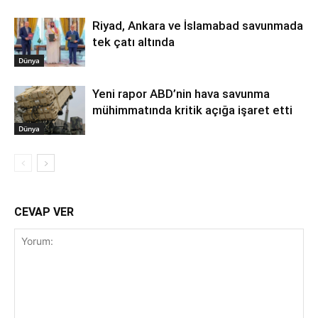
Riyad, Ankara ve İslamabad savunmada
tek çatı altında
Dünya
Yeni rapor ABD’nin hava savunma
mühimmatında kritik açığa işaret etti
Dünya
CEVAP VER