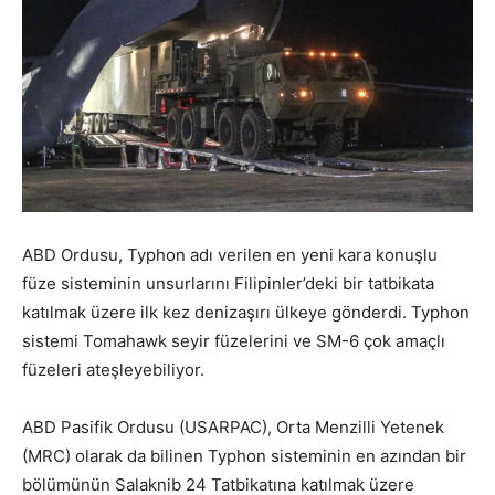
ABD Ordusu, Typhon adı verilen en yeni kara konuşlu
füze sisteminin unsurlarını Filipinler’deki bir tatbikata
katılmak üzere ilk kez denizaşırı ülkeye gönderdi. Typhon
sistemi Tomahawk seyir füzelerini ve SM-6 çok amaçlı
füzeleri ateşleyebiliyor.
ABD Pasifik Ordusu (USARPAC), Orta Menzilli Yetenek
(MRC) olarak da bilinen Typhon sisteminin en azından bir
bölümünün Salaknib 24 Tatbikatına katılmak üzere