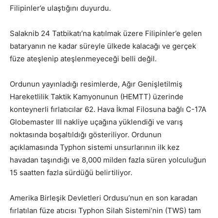
Filipinler’e ulaştığını duyurdu.
Salaknib 24 Tatbikatı’na katılmak üzere Filipinler’e gelen
bataryanın ne kadar süreyle ülkede kalacağı ve gerçek
füze ateşlenip ateşlenmeyeceği belli değil.
Ordunun yayınladığı resimlerde, Ağır Genişletilmiş
Hareketlilik Taktik Kamyonunun (HEMTT) üzerinde
konteynerli fırlatıcılar 62. Hava İkmal Filosuna bağlı C-17A
Globemaster III nakliye uçağına yüklendiği ve varış
noktasında boşaltıldığı gösteriliyor. Ordunun
açıklamasında Typhon sistemi unsurlarının ilk kez
havadan taşındığı ve 8,000 milden fazla süren yolculuğun
15 saatten fazla sürdüğü belirtiliyor.
Amerika Birleşik Devletleri Ordusu’nun en son karadan
fırlatılan füze atıcısı Typhon Silah Sistemi’nin (TWS) tam