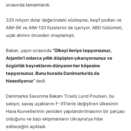
sırasında tamamlandı.
320 milyon dolar değerindeki sözleşme, keşif podları ve
AIM-9X ve AIM-120 füzelerini de içeriyor. ABD hükümeti,
uçak alımını önceden onaylamıştı.
Bakan, yayın sırasında
“Ülkeyi ileriye taşıyorsunuz,
Arjantin’i onlarca yıllık düşüşten çıkarıyorsunuz ve
özgürlük bayraklarını dünyanın her köşesine
taşıyorsunuz. Bunu burada Danimarka’da da
hissediyoruz”
dedi.
Danimarka Savunma Bakanı Troels Lund Poulsen, bu
satışın, savaş uçaklarını F-35’lerle değiştiren ülkesinin
Hava Kuvvetlerinin yeniden yapılandırılmasının bir parçası
olduğunu ve bazı ekipmanların Ukrayna’ya hibe
edileceğini açıkladı.