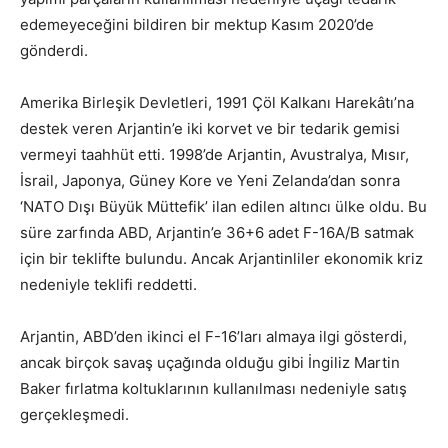
edemeyeceğini bildiren bir mektup Kasım 2020’de
gönderdi.
Amerika Birleşik Devletleri, 1991 Çöl Kalkanı Harekâtı’na
destek veren Arjantin’e iki korvet ve bir tedarik gemisi
vermeyi taahhüt etti. 1998’de Arjantin, Avustralya, Mısır,
İsrail, Japonya, Güney Kore ve Yeni Zelanda’dan sonra
‘NATO Dışı Büyük Müttefik’ ilan edilen altıncı ülke oldu. Bu
süre zarfında ABD, Arjantin’e 36+6 adet F-16A/B satmak
için bir teklifte bulundu. Ancak Arjantinliler ekonomik kriz
nedeniyle teklifi reddetti.
Arjantin, ABD’den ikinci el F-16’ları almaya ilgi gösterdi,
ancak birçok savaş uçağında olduğu gibi İngiliz Martin
Baker fırlatma koltuklarının kullanılması nedeniyle satış
gerçekleşmedi.