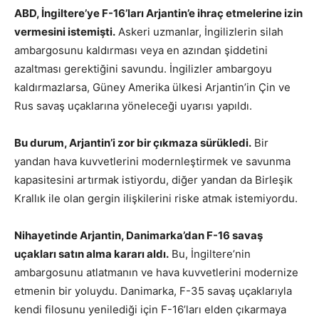
ABD, İngiltere’ye F-16’ları Arjantin’e ihraç etmelerine izin
vermesini istemişti.
Askeri uzmanlar, İngilizlerin silah
ambargosunu kaldırması veya en azından şiddetini
azaltması gerektiğini savundu. İngilizler ambargoyu
kaldırmazlarsa, Güney Amerika ülkesi Arjantin’in Çin ve
Rus savaş uçaklarına yöneleceği uyarısı yapıldı.
Bu durum, Arjantin’i zor bir çıkmaza sürükledi.
Bir
yandan hava kuvvetlerini modernleştirmek ve savunma
kapasitesini artırmak istiyordu, diğer yandan da Birleşik
Krallık ile olan gergin ilişkilerini riske atmak istemiyordu.
Nihayetinde Arjantin, Danimarka’dan F-16 savaş
uçakları satın alma kararı aldı.
Bu, İngiltere’nin
ambargosunu atlatmanın ve hava kuvvetlerini modernize
etmenin bir yoluydu. Danimarka, F-35 savaş uçaklarıyla
kendi filosunu yenilediği için F-16’ları elden çıkarmaya