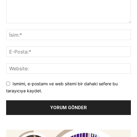
Ismimi, e-postamı ve web sitemi bir dahaki sefere bu
tarayıcıya kaydet.