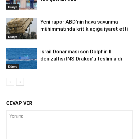
Dünya
Yeni rapor ABD’nin hava savunma
mühimmatında kritik açığa işaret etti
Dünya
İsrail Donanması son Dolphin II
denizaltısı INS Drakon’u teslim aldı
Dünya
CEVAP VER