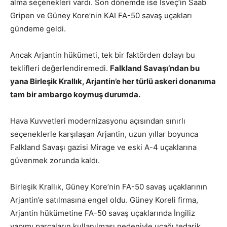
alma seçenekleri vardı. Son dönemde ise İsveç’in Saab
Gripen ve Güney Kore’nin KAI FA-50 savaş uçakları
gündeme geldi.
Ancak Arjantin hükümeti, tek bir faktörden dolayı bu
teklifleri değerlendiremedi.
Falkland Savaşı’ndan bu
yana Birleşik Krallık, Arjantin’e her türlü askeri donanıma
tam bir ambargo koymuş durumda.
Hava Kuvvetleri modernizasyonu açısından sınırlı
seçeneklerle karşılaşan Arjantin, uzun yıllar boyunca
Falkland Savaşı gazisi Mirage ve eski A-4 uçaklarına
güvenmek zorunda kaldı.
Birleşik Krallık, Güney Kore’nin FA-50 savaş uçaklarının
Arjantin’e satılmasına engel oldu. Güney Koreli firma,
Arjantin hükümetine FA-50 savaş uçaklarında İngiliz
yapımı parçaların kullanılması nedeniyle uçağı tedarik