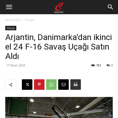
Ana Sayfa
Dünya
Dünya
Arjantin, Danimarka’dan ikinci
el 24 F-16 Savaş Uçağı Satın
Aldı
17 Nisan 2024
763
0