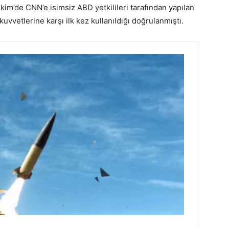
kim’de CNN’e isimsiz ABD yetkilileri tarafından yapılan
vetlerine karşı ilk kez kullanıldığı doğrulanmıştı.