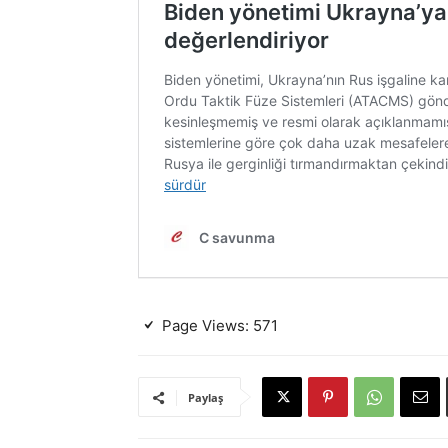
Page Views:
571
Paylaş