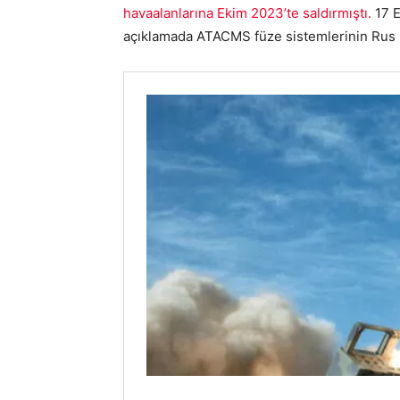
havaalanlarına Ekim 2023’te saldırmıştı.
17 E
açıklamada ATACMS füze sistemlerinin Rus kuv