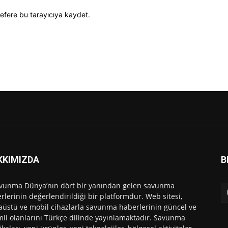
efere bu tarayıcıya kaydet.
KKIMIZDA
B
vunma Dünya’nın dört bir yanından gelen savunma
rlerinin değerlendirildiği bir platformdur. Web sitesi,
üstü ve mobil cihazlarla savunma haberlerinin güncel ve
li olanlarını Türkçe dilinde yayınlamaktadır. Savunma