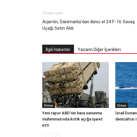
Önceki İçerik
Arjantin, Danimarka’dan ikinci el 24 F-16 Savaş
Uçağı Satın Aldı
İlgili Haberler
Yazarın Diğer İçerikleri
Dünya
Dünya
Yeni rapor ABD’nin hava savunma
İsrail Donan
mühimmatında kritik açığa işaret
denizaltısı 
etti