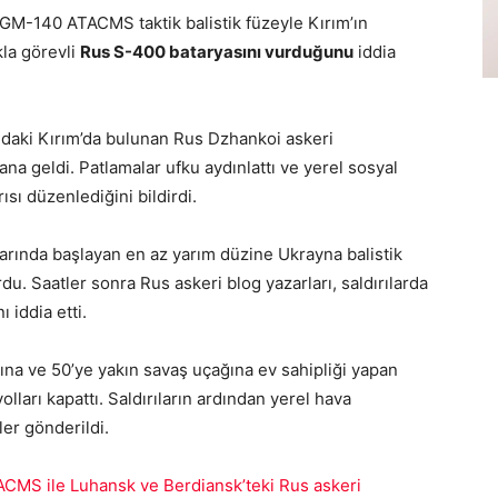
GM-140 ATACMS taktik balistik füzeyle Kırım’ın
la görevli
Rus S-400 bataryasını vurduğunu
iddia
ndaki Kırım’da bulunan Rus Dzhankoi askeri
a geldi. Patlamalar ufku aydınlattı ve yerel sosyal
sı düzenlediğini bildirdi.
varında başlayan en az yarım düzine Ukrayna balistik
ordu. Saatler sonra Rus askeri blog yazarları, saldırılarda
 iddia etti.
pısına ve 50’ye yakın savaş uçağına ev sahipliği yapan
ları kapattı. Saldırıların ardından yerel hava
er gönderildi.
CMS ile Luhansk ve Berdiansk’teki Rus askeri