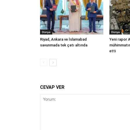
Dünya
Dünya
Riyad, Ankara ve İslamabad
Yeni rapor 
savunmada tek çatı altında
mühimmatınd
etti
CEVAP VER