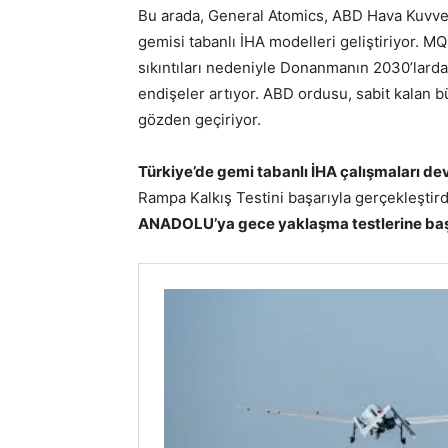
Bu arada, General Atomics, ABD Hava Kuvv
gemisi tabanlı İHA modelleri geliştiriyor.
sıkıntıları nedeniyle Donanmanın 2030’lard
endişeler artıyor. ABD ordusu, sabit kalan 
gözden geçiriyor.
Türkiye’de gemi tabanlı İHA çalışmaları de
Rampa Kalkış Testini başarıyla gerçekleştir
ANADOLU’ya gece yaklaşma testlerine baş