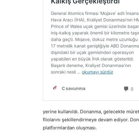
yerine kullanıldı. Donanma, gelecekte mürett
filolarını şekillendirmeye devam ediyor. Don
platformlardan oluşması.