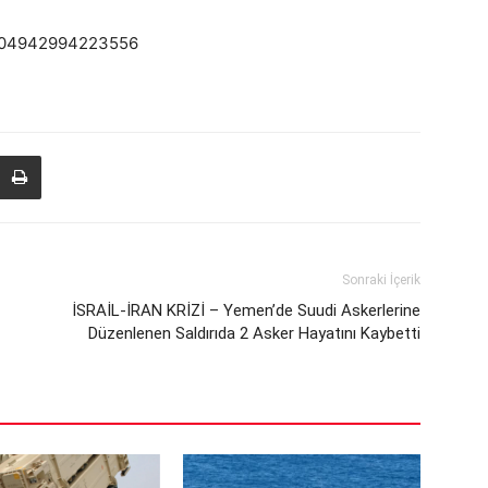
4604942994223556
Sonraki İçerik
İSRAİL-İRAN KRİZİ – Yemen’de Suudi Askerlerine
Düzenlenen Saldırıda 2 Asker Hayatını Kaybetti