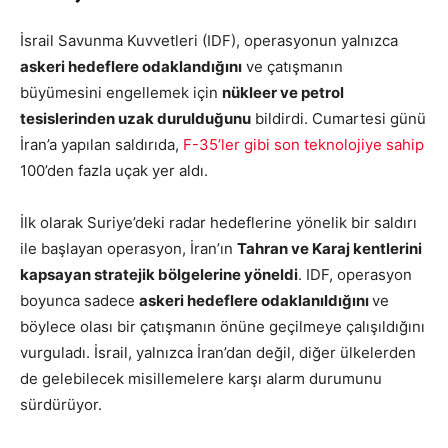
İsrail Savunma Kuvvetleri (IDF), operasyonun yalnızca
askeri hedeflere odaklandığını
ve çatışmanın
büyümesini engellemek için
nükleer ve petrol
tesislerinden uzak durulduğunu
bildirdi. Cumartesi günü
İran’a yapılan saldırıda,
F-35’ler gibi son teknolojiye sahip
100’den fazla uçak yer aldı.
İlk olarak Suriye’deki radar hedeflerine yönelik bir saldırı
ile başlayan operasyon, İran’ın
Tahran ve Karaj kentlerini
kapsayan stratejik bölgelerine yöneldi
. IDF, operasyon
boyunca sadece
askeri hedeflere odaklanıldığını
ve
böylece olası bir çatışmanın önüne geçilmeye çalışıldığını
vurguladı. İsrail, yalnızca İran’dan değil, diğer ülkelerden
de gelebilecek misillemelere karşı alarm durumunu
sürdürüyor.