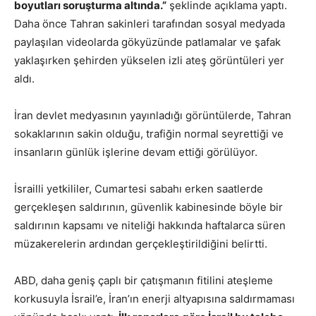
boyutları soruşturma altında.”
şeklinde açıklama yaptı.
Daha önce Tahran sakinleri tarafından sosyal medyada
paylaşılan videolarda gökyüzünde patlamalar ve şafak
yaklaşırken şehirden yükselen izli ateş görüntüleri yer
aldı.
İran devlet medyasının yayınladığı görüntülerde, Tahran
sokaklarının sakin olduğu, trafiğin normal seyrettiği ve
insanların günlük işlerine devam ettiği görülüyor.
İsrailli yetkililer, Cumartesi sabahı erken saatlerde
gerçekleşen saldırının, güvenlik kabinesinde böyle bir
saldırının kapsamı ve niteliği hakkında haftalarca süren
müzakerelerin ardından gerçekleştirildiğini belirtti.
ABD, daha geniş çaplı bir çatışmanın fitilini ateşleme
korkusuyla İsrail’e, İran’ın enerji altyapısına saldırmaması