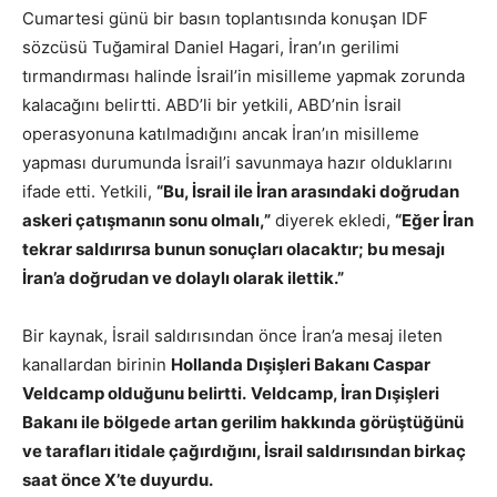
Cumartesi günü bir basın toplantısında konuşan IDF
sözcüsü Tuğamiral Daniel Hagari, İran’ın gerilimi
tırmandırması halinde İsrail’in misilleme yapmak zorunda
kalacağını belirtti. ABD’li bir yetkili, ABD’nin İsrail
operasyonuna katılmadığını ancak İran’ın misilleme
yapması durumunda İsrail’i savunmaya hazır olduklarını
ifade etti. Yetkili,
“Bu, İsrail ile İran arasındaki doğrudan
askeri çatışmanın sonu olmalı,”
diyerek ekledi,
“Eğer İran
tekrar saldırırsa bunun sonuçları olacaktır; bu mesajı
İran’a doğrudan ve dolaylı olarak ilettik.”
Bir kaynak, İsrail saldırısından önce İran’a mesaj ileten
kanallardan birinin
Hollanda Dışişleri Bakanı Caspar
Veldcamp olduğunu belirtti.
Veldcamp, İran Dışişleri
Bakanı ile bölgede artan gerilim hakkında görüştüğünü
ve tarafları itidale çağırdığını, İsrail saldırısından birkaç
saat önce X’te duyurdu.