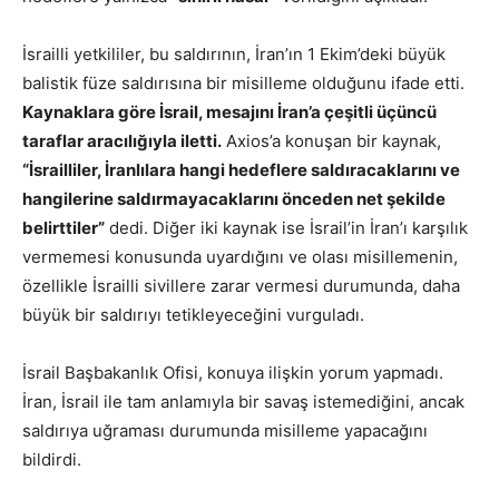
İsrailli yetkililer, bu saldırının, İran’ın 1 Ekim’deki büyük
balistik füze saldırısına bir misilleme olduğunu ifade etti.
Kaynaklara göre İsrail, mesajını İran’a çeşitli üçüncü
taraflar aracılığıyla iletti.
Axios’a konuşan bir kaynak,
“İsrailliler, İranlılara hangi hedeflere saldıracaklarını ve
hangilerine saldırmayacaklarını önceden net şekilde
belirttiler”
dedi. Diğer iki kaynak ise İsrail’in İran’ı karşılık
vermemesi konusunda uyardığını ve olası misillemenin,
özellikle İsrailli sivillere zarar vermesi durumunda, daha
büyük bir saldırıyı tetikleyeceğini vurguladı.
İsrail Başbakanlık Ofisi, konuya ilişkin yorum yapmadı.
İran, İsrail ile tam anlamıyla bir savaş istemediğini, ancak
saldırıya uğraması durumunda misilleme yapacağını
bildirdi.