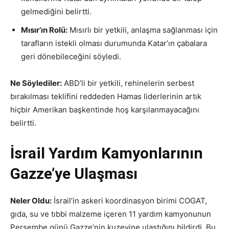
gelmediğini belirtti.
Mısır’ın Rolü:
Mısırlı bir yetkili, anlaşma sağlanması için
tarafların istekli olması durumunda Katar’ın çabalara
geri dönebileceğini söyledi.
Ne Söylediler:
ABD’li bir yetkili, rehinelerin serbest
bırakılması teklifini reddeden Hamas liderlerinin artık
hiçbir Amerikan başkentinde hoş karşılanmayacağını
belirtti.
İsrail Yardım Kamyonlarının
Gazze’ye Ulaşması
Neler Oldu:
İsrail’in askeri koordinasyon birimi COGAT,
gıda, su ve tıbbi malzeme içeren 11 yardım kamyonunun
Perşembe günü Gazze’nin kuzeyine ulaştığını bildirdi. Bu,