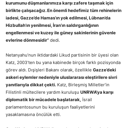
kurumunu düşmanlarımıza karşı zafere taşımak için
birlikte çalışacağız. En önemli hedefimiz tüm rehinelerin
iadesi, Gazze’de Hamas’ın yok edilmesi, Lübnan’da
Hizbullah’ın yenilmesi, İran’ın saldırganlığının
engellenmesi ve kuzey ile güney sakinlerinin güvenle
evlerine dönmesidir”
dedi.
Netanyahu’nun iktidardaki Likud partisinin bir üyesi olan
Katz, 2003’ten bu yana kabinede birçok farklı pozisyonda
görev aldı. Dışişleri Bakanı olarak, özellikle
Gazze’deki
askeri eylemler nedeniyle uluslararası eleştirilere sivri
yanıtlarıyla dikkat çekti.
Katz, Birleşmiş Milletler’in
Filistinli mültecilere yardım kuruluşu
UNRWA’ya karşı
diplomatik bir mücadele başlatarak,
İsrail
parlamentosunun bu kuruluşun faaliyetlerini
yasaklamasına öncülük etti.