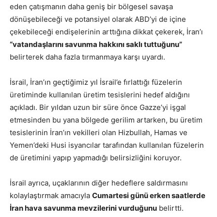
eden çatışmanın daha geniş bir bölgesel savaşa
dönüşebileceği ve potansiyel olarak ABD’yi de içine
çekebileceği endişelerinin arttığına dikkat çekerek, İran’ı
“vatandaşlarını savunma hakkını saklı tuttuğunu”
belirterek daha fazla tırmanmaya karşı uyardı.
İsrail, İran’ın geçtiğimiz yıl İsrail’e fırlattığı füzelerin
üretiminde kullanılan üretim tesislerini hedef aldığını
açıkladı. Bir yıldan uzun bir süre önce Gazze’yi işgal
etmesinden bu yana bölgede gerilim artarken, bu üretim
tesislerinin İran’ın vekilleri olan Hizbullah, Hamas ve
Yemen’deki Husi isyancılar tarafından kullanılan füzelerin
de üretimini yapıp yapmadığı belirsizliğini koruyor.
İsrail ayrıca, uçaklarının diğer hedeflere saldırmasını
kolaylaştırmak amacıyla
Cumartesi günü erken saatlerde
İran hava savunma mevzilerini vurduğunu
belirtti.