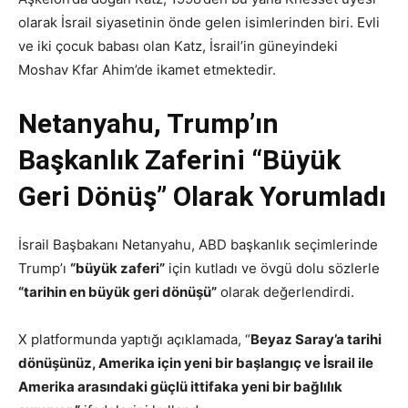
olarak İsrail siyasetinin önde gelen isimlerinden biri. Evli
ve iki çocuk babası olan Katz, İsrail’in güneyindeki
Moshav Kfar Ahim’de ikamet etmektedir.
Netanyahu, Trump’ın
Başkanlık Zaferini “Büyük
Geri Dönüş” Olarak Yorumladı
İsrail Başbakanı Netanyahu, ABD başkanlık seçimlerinde
Trump’ı
“büyük zaferi”
için kutladı ve övgü dolu sözlerle
“tarihin en büyük geri dönüşü”
olarak değerlendirdi.
X platformunda yaptığı açıklamada, “
Beyaz Saray’a tarihi
dönüşünüz, Amerika için yeni bir başlangıç ve İsrail ile
Amerika arasındaki güçlü ittifaka yeni bir bağlılık