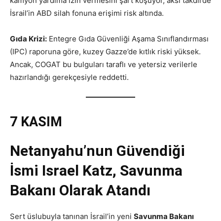
kamyon yardıma izin vermesini şart koşuyor, aksi takdirde
İsrail’in ABD silah fonuna erişimi risk altında.
Gıda Krizi:
Entegre Gıda Güvenliği Aşama Sınıflandırması
(IPC) raporuna göre, kuzey Gazze’de kıtlık riski yüksek.
Ancak, COGAT bu bulguları taraflı ve yetersiz verilerle
hazırlandığı gerekçesiyle reddetti.
7 KASIM
Netanyahu’nun Güvendiği
İsmi Israel Katz, Savunma
Bakanı Olarak Atandı
Sert üslubuyla tanınan İsrail’in yeni
Savunma Bakanı