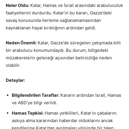
Neler Oldu:
Katar, Hamas ve İsrail arasındaki arabuluculuk
faaliyetlerini durdurdu. Katar’ın bu kararı, Gazze’deki
savaş konusunda ilerleme sağlanamamasından
kaynaklanan hayal kırıklığının ardından geldi.
Neden Önemli:
Katar, Gazze’de süregelen çatışmada kilit
bir arabulucu konumundaydı. Bu durum, bölgedeki
müzakerelerin geleceği açısından belirsizliğe neden
olabilir.
Detaylar:
Bilgilendirilen Taraflar:
Kararın ardından İsrail, Hamas
ve ABD’ye bilgi verildi.
Hamas Tepkisi:
Hamas yetkilileri, Katar’ın çabalarını
askıya alma kararından haberdar olduklarını ancak
kendilerine Katar’dan ayrılmaları yönünde bir talep