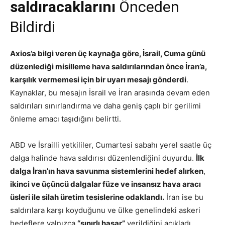
saldıracaklarını
Önceden
Bildirdi
Axios’a bilgi veren üç kaynağa göre, İsrail, Cuma günü
düzenlediği misilleme hava saldırılarından önce İran’a,
karşılık vermemesi için bir uyarı mesajı gönderdi
.
Kaynaklar, bu mesajın İsrail ve İran arasında devam eden
saldırıları sınırlandırma ve daha geniş çaplı bir gerilimi
önleme amacı taşıdığını belirtti.
ABD ve İsrailli yetkililer, Cumartesi sabahı yerel saatle üç
dalga halinde hava saldırısı düzenlendiğini duyurdu.
İlk
dalga İran’ın hava savunma sistemlerini hedef alırken
,
ikinci ve üçüncü dalgalar füze ve insansız hava aracı
üsleri ile silah üretim tesislerine odaklandı.
İran ise bu
saldırılara karşı koyduğunu ve ülke genelindeki askeri
hedeflere yalnızca
“sınırlı hasar”
verildiğini açıkladı.