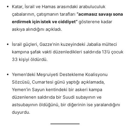
Katar, İsrail ve Hamas arasındaki arabuluculuk
çabalarının, çatışmanın tarafları
“acımasız savaşı sona
erdirmek için istek ve ciddiyet”
gösterene kadar
askıya alındığını açıkladı.
İsrail güçleri, Gazze’nin kuzeyindeki Jabalia mülteci
kampına şafak vakti düzenledikleri saldırıda 13’ü çocuk
33 kişiyi öldürdü.
Yemen’deki Meşruiyeti Destekleme Koalisyonu
Sözcüsü, Cumartesi günü yaptığı açıklamada,
Yemen’in Sayun kentindeki bir askeri kampa
düzenlenen saldırıda bir Suudi subayının ve
astsubayının öldüğünü, bir diğerinin ise yaralandığını
duyurdu.