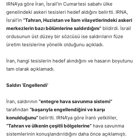
IRNA’ya göre İran, İsrail’in Cumartesi sabahı ülke
genelindeki askeri tesisleri hedef aldığını belirtti. IRNA,
İsrail’in
“Tahran, Huzistan ve İlam vilayetlerindeki askeri
merkezlerin bazı bölümlerine saldırdığını”
bildirdi. İsrail
ordusunun üst düzey bir sözcüsü ise saldırıların füze
üretim tesislerine yönelik olduğunu açıkladı.
İran, hangi tesislerin hedef alındığını ve hasarın boyutunu
tam olarak açıklamadı.
Saldırı ‘Engellendi’
İran, saldırının
“entegre hava savunma sistemi”
tarafından
“başarıyla engellendiğini ve karşı
konulduğunu”
belirtti. IRNA’ya göre İranlı yetkililer,
“Tahran ve ülkenin çeşitli bölgelerine”
hava savunma
sistemlerinin konuşlandırıldığını daha önce açıklamıştı.