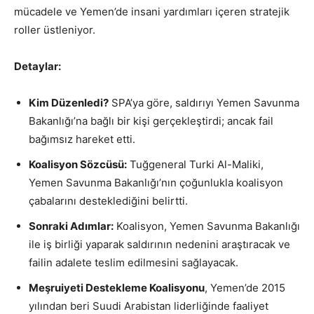
mücadele ve Yemen’de insani yardımları içeren stratejik
roller üstleniyor.
Detaylar:
Kim Düzenledi?
SPA’ya göre, saldırıyı Yemen Savunma
Bakanlığı’na bağlı bir kişi gerçekleştirdi; ancak fail
bağımsız hareket etti.
Koalisyon Sözcüsü:
Tuğgeneral Turki Al-Maliki,
Yemen Savunma Bakanlığı’nın çoğunlukla koalisyon
çabalarını desteklediğini belirtti.
Sonraki Adımlar:
Koalisyon, Yemen Savunma Bakanlığı
ile iş birliği yaparak saldırının nedenini araştıracak ve
failin adalete teslim edilmesini sağlayacak.
Meşruiyeti Destekleme Koalisyonu
, Yemen’de 2015
yılından beri Suudi Arabistan liderliğinde faaliyet