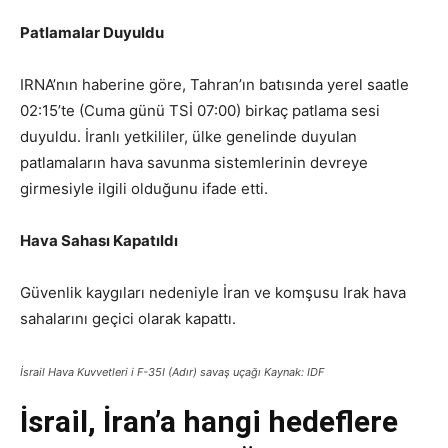
Patlamalar Duyuldu
IRNA’nın haberine göre, Tahran’ın batısında yerel saatle
02:15’te (Cuma günü TSİ 07:00) birkaç patlama sesi
duyuldu. İranlı yetkililer, ülke genelinde duyulan
patlamaların hava savunma sistemlerinin devreye
girmesiyle ilgili olduğunu ifade etti.
Hava Sahası Kapatıldı
Güvenlik kaygıları nedeniyle İran ve komşusu Irak hava
sahalarını geçici olarak kapattı.
İsrail Hava Kuvvetleri i F-35I (Adır) savaş uçağı Kaynak: IDF
İsrail, İran’a hangi hedeflere