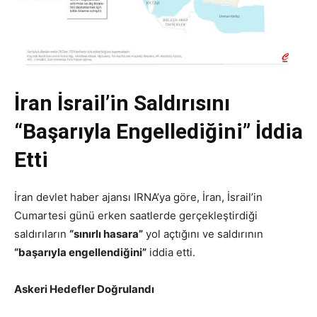
İran İsrail’in Saldırısını
“Başarıyla Engellediğini” İddia
Etti
İran devlet haber ajansı IRNA’ya göre, İran, İsrail’in
Cumartesi günü erken saatlerde gerçekleştirdiği
saldırıların
“sınırlı hasara”
yol açtığını ve saldırının
“başarıyla engellendiğini”
iddia etti.
Askeri Hedefler Doğrulandı