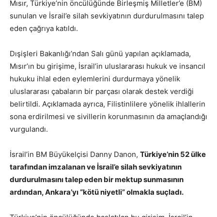
Mısır, Türkiye’nin öncülüğünde Birleşmiş Milletler’e (BM)
sunulan ve İsrail’e silah sevkiyatının durdurulmasını talep
eden çağrıya katıldı.
Dışişleri Bakanlığı’ndan Salı günü yapılan açıklamada,
Mısır’ın bu girişime, İsrail’in uluslararası hukuk ve insancıl
hukuku ihlal eden eylemlerini durdurmaya yönelik
uluslararası çabaların bir parçası olarak destek verdiği
belirtildi. Açıklamada ayrıca, Filistinlilere yönelik ihlallerin
sona erdirilmesi ve sivillerin korunmasının da amaçlandığı
vurgulandı.
İsrail’in BM Büyükelçisi Danny Danon,
Türkiye’nin 52 ülke
tarafından imzalanan ve İsrail’e silah sevkiyatının
durdurulmasını talep eden bir mektup sunmasının
ardından, Ankara’yı “kötü niyetli” olmakla suçladı.