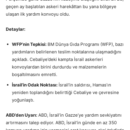
geçen ay başlatılan askeri harekâttan bu yana bölgeye
ulaşan ilk yardım konvoyu oldu.
Detaylar:
WFP’nin Tepkisi:
BM Dünya Gıda Programı (WFP), bazı
yardımların belirlenen teslim noktalarına ulaşmadığını
açıkladı. Cebaliye’deki kampta İsrail askerleri
konvoylardan birini durdurdu ve malzemelerin
boşaltılmasını emretti.
İsrail’in Odak Noktası:
İsrail’in saldırısı, Hamas’ın
yeniden toplandığını belirttiği Cebaliye ve çevresine
yoğunlaştı.
ABD’den Uyarı:
ABD, İsrail’in Gazze’ye yardım sevkiyatını
artırmasını talep ediyor. ABD, İsrail’in günde en az 350