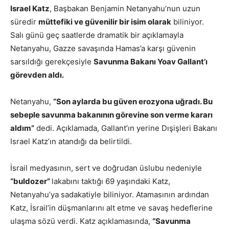
Israel Katz
, Başbakan Benjamin Netanyahu’nun uzun
süredir
müttefiki ve güvenilir bir isim olarak
biliniyor.
Salı günü geç saatlerde dramatik bir açıklamayla
Netanyahu, Gazze savaşında Hamas’a karşı güvenin
sarsıldığı gerekçesiyle
Savunma Bakanı Yoav Gallant’ı
görevden aldı.
Netanyahu,
“Son aylarda bu güven erozyona uğradı. Bu
sebeple savunma bakanının görevine son verme kararı
aldım”
dedi. Açıklamada, Gallant’ın yerine Dışişleri Bakanı
Israel Katz’ın atandığı da belirtildi.
İsrail medyasının, sert ve doğrudan üslubu nedeniyle
“buldozer”
lakabını taktığı 69 yaşındaki Katz,
Netanyahu’ya sadakatiyle biliniyor. Atamasının ardından
Katz, İsrail’in düşmanlarını alt etme ve savaş hedeflerine
ulaşma sözü verdi. Katz açıklamasında,
“Savunma