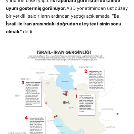
yönünde baskı yaptı.
İlk raporlara göre İsrail bu talebe
uyum göstermiş görünüyor.
ABD yönetiminden üst düzey
bir yetkili, saldırıların ardından yaptığı açıklamada,
“Bu,
İsrail ile İran arasındaki doğrudan ateş teatisinin sonu
olmalı.”
dedi.