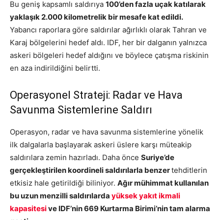
Bu geniş kapsamlı saldırıya
100’den fazla uçak katılarak
yaklaşık 2.000 kilometrelik bir mesafe kat edildi.
Yabancı raporlara göre saldırılar ağırlıklı olarak Tahran ve
Karaj bölgelerini hedef aldı. IDF, her bir dalganın yalnızca
askeri bölgeleri hedef aldığını ve böylece çatışma riskinin
en aza indirildiğini belirtti.
Operasyonel Strateji: Radar ve Hava
Savunma Sistemlerine Saldırı
Operasyon, radar ve hava savunma sistemlerine yönelik
ilk dalgalarla başlayarak askeri üslere karşı müteakip
saldırılara zemin hazırladı. Daha önce
Suriye’de
gerçekleştirilen koordineli saldırılarla benzer
tehditlerin
etkisiz hale getirildiği biliniyor.
Ağır mühimmat kullanılan
bu uzun menzilli saldırılarda
yüksek yakıt ikmali
kapasitesi
ve IDF’nin 669 Kurtarma Birimi’nin tam alarma