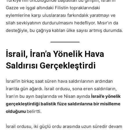
Türkiye’nin öncülüğünde başlatılan bu girişim, İsrail’in
Gazze ve işgal altındaki Filistin topraklarındaki
eylemlerine karşı uluslararası farkındalık yaratmayı ve
silah sevkiyatının durdurulmasını hedefliyor. Mısır’ın da
desteğiyle, bu çağrıya katılan ülke sayısı artmış durumda.
İsrail, İran’a Yönelik Hava
Saldırısı Gerçekleştirdi
İsrail’in birkaç saat süren hava saldırılarının ardından
İran’da gün ağardı. İsrail ordusu, sona eren saldırıların,
İran’ın bu ayın başlarında ve Nisan ayında
İsrail’e yönelik
gerçekleştirdiği balistik füze saldırılarına bir misilleme
olduğunu
belirtti.
İsrail ordusu, iki güçlü ordu arasında uzun süredir devam