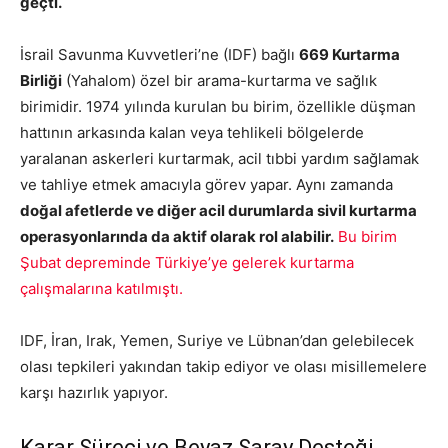
geçti.
İsrail Savunma Kuvvetleri’ne (IDF) bağlı
669 Kurtarma
Birliği
(Yahalom) özel bir arama-kurtarma ve sağlık
birimidir. 1974 yılında kurulan bu birim, özellikle düşman
hattının arkasında kalan veya tehlikeli bölgelerde
yaralanan askerleri kurtarmak, acil tıbbi yardım sağlamak
ve tahliye etmek amacıyla görev yapar. Aynı zamanda
doğal afetlerde ve diğer acil durumlarda sivil kurtarma
operasyonlarında da aktif olarak rol alabilir.
Bu birim
Şubat depreminde Türkiye’ye gelerek kurtarma
çalışmalarına katılmıştı.
IDF, İran, Irak, Yemen, Suriye ve Lübnan’dan gelebilecek
olası tepkileri yakından takip ediyor ve olası misillemelere
karşı hazırlık yapıyor.
Karar Süreci ve Beyaz Saray Desteği