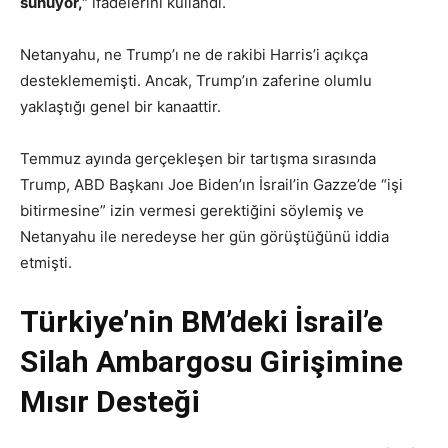
sunuyor,”
ifadelerini kullandı.
Netanyahu, ne Trump’ı ne de rakibi Harris’i açıkça
desteklememişti. Ancak, Trump’ın zaferine olumlu
yaklaştığı genel bir kanaattir.
Temmuz ayında gerçekleşen bir tartışma sırasında
Trump, ABD Başkanı Joe Biden’ın İsrail’in Gazze’de “işi
bitirmesine” izin vermesi gerektiğini söylemiş ve
Netanyahu ile neredeyse her gün görüştüğünü iddia
etmişti.
Türkiye’nin BM’deki İsrail’e
Silah Ambargosu Girişimine
Mısır Desteği