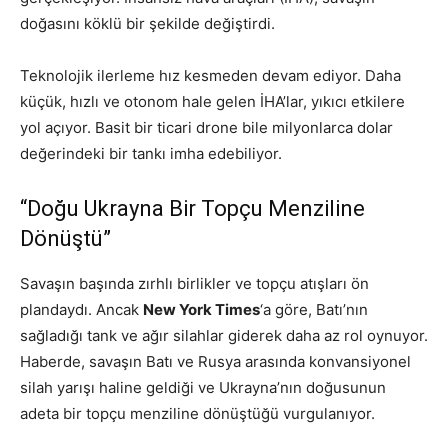
doğasını köklü bir şekilde değiştirdi.
Teknolojik ilerleme hız kesmeden devam ediyor. Daha
küçük, hızlı ve otonom hale gelen İHA’lar, yıkıcı etkilere
yol açıyor. Basit bir ticari drone bile milyonlarca dolar
değerindeki bir tankı imha edebiliyor.
“Doğu Ukrayna Bir Topçu Menziline
Dönüştü”
Savaşın başında zırhlı birlikler ve topçu atışları ön
plandaydı. Ancak
New York Times
‘a göre, Batı’nın
sağladığı tank ve ağır silahlar giderek daha az rol oynuyor.
Haberde, savaşın Batı ve Rusya arasında konvansiyonel
silah yarışı haline geldiği ve Ukrayna’nın doğusunun
adeta bir topçu menziline dönüştüğü vurgulanıyor.