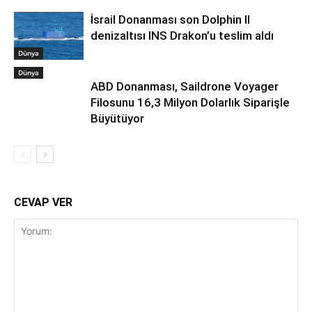
İsrail Donanması son Dolphin II
denizaltısı INS Drakon’u teslim aldı
Dünya
Dünya
ABD Donanması, Saildrone Voyager
Filosunu 16,3 Milyon Dolarlık Siparişle
Büyütüyor
CEVAP VER