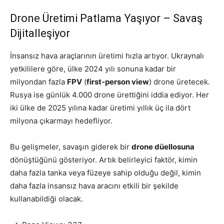
Drone Üretimi Patlama Yaşıyor – Savaş
Dijitalleşiyor
İnsansız hava araçlarının üretimi hızla artıyor. Ukraynalı
yetkililere göre, ülke 2024 yılı sonuna kadar bir
milyondan fazla
FPV
(
first-person view
) drone üretecek.
Rusya ise günlük 4.000 drone ürettiğini iddia ediyor. Her
iki ülke de 2025 yılına kadar üretimi yıllık üç ila dört
milyona çıkarmayı hedefliyor.
Bu gelişmeler, savaşın giderek bir
drone düellosuna
dönüştüğünü gösteriyor. Artık belirleyici faktör, kimin
daha fazla tanka veya füzeye sahip olduğu değil, kimin
daha fazla insansız hava aracını etkili bir şekilde
kullanabildiği olacak.