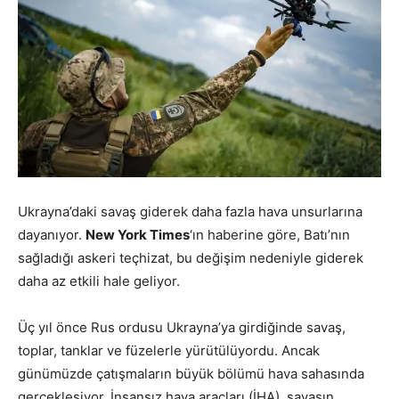
Ukrayna’daki savaş giderek daha fazla hava unsurlarına
dayanıyor.
New York Times
‘ın haberine göre, Batı’nın
sağladığı askeri teçhizat, bu değişim nedeniyle giderek
daha az etkili hale geliyor.
Üç yıl önce Rus ordusu Ukrayna’ya girdiğinde savaş,
toplar, tanklar ve füzelerle yürütülüyordu. Ancak
günümüzde çatışmaların büyük bölümü hava sahasında
gerçekleşiyor. İnsansız hava araçları (İHA), savaşın