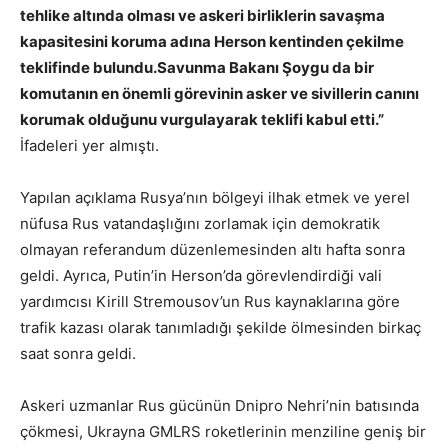
tehlike altında olması ve askeri birliklerin savaşma
kapasitesini koruma adına Herson kentinden çekilme
teklifinde bulundu.Savunma Bakanı Şoygu da bir
komutanın en önemli görevinin asker ve sivillerin canını
korumak olduğunu vurgulayarak teklifi kabul etti.”
İfadeleri yer almıştı.
Yapılan açıklama Rusya’nın bölgeyi ilhak etmek ve yerel
nüfusa Rus vatandaşlığını zorlamak için demokratik
olmayan referandum düzenlemesinden altı hafta sonra
geldi. Ayrıca, Putin’in Herson’da görevlendirdiği vali
yardımcısı Kirill Stremousov’un Rus kaynaklarına göre
trafik kazası olarak tanımladığı şekilde ölmesinden birkaç
saat sonra geldi.
Askeri uzmanlar Rus gücünün Dnipro Nehri’nin batısında
çökmesi, Ukrayna GMLRS roketlerinin menziline geniş bir