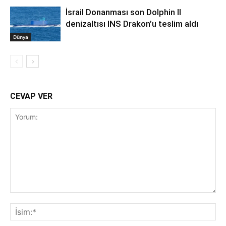
İsrail Donanması son Dolphin II
denizaltısı INS Drakon’u teslim aldı
Dünya
CEVAP VER