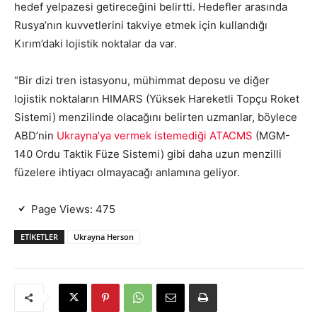
hedef yelpazesi getireceğini belirtti. Hedefler arasında
Rusya’nın kuvvetlerini takviye etmek için kullandığı
Kırım’daki lojistik noktalar da var.
“Bir dizi tren istasyonu, mühimmat deposu ve diğer
lojistik noktaların HIMARS (Yüksek Hareketli Topçu Roket
Sistemi) menzilinde olacağını belirten uzmanlar, böylece
ABD’nin
Ukrayna’ya vermek istemediği ATACMS
(MGM-
140 Ordu Taktik Füze Sistemi) gibi daha uzun menzilli
füzelere ihtiyacı olmayacağı anlamına geliyor.
Page Views:
475
ETIKETLER
Ukrayna Herson