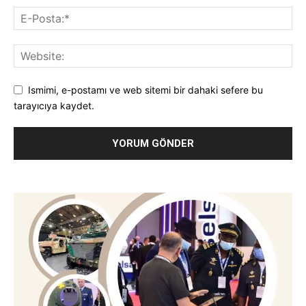
Ismimi, e-postamı ve web sitemi bir dahaki sefere bu
tarayıcıya kaydet.