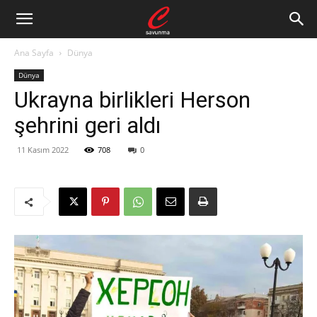
Ana Sayfa
Dünya
Dünya
Ukrayna birlikleri Herson
şehrini geri aldı
11 Kasım 2022
708
0