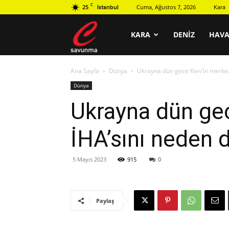
C
25
Cuma, Ağustos 7, 2026
Kara
İstanbul
C
KARA
DENIZ
HAV
Ana Sayfa
Dünya
Ukrayna dün gece Kiev’in merkez
savunma
Dünya
Ukrayna dün gec
İHA’sını neden 
5 Mayıs 2023
915
0
Paylaş