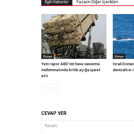
İlgili Haberler
Yazarın Diğer İçerikleri
Dünya
Dünya
Yeni rapor ABD’nin hava savunma
İsrail Donan
mühimmatında kritik açığa işaret
denizaltısı 
etti
CEVAP VER