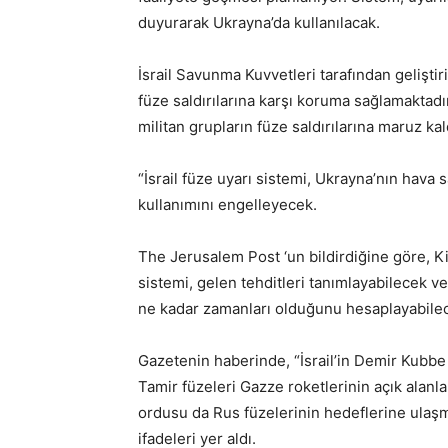
duyurarak Ukrayna’da kullanılacak.
İsrail Savunma Kuvvetleri tarafından gelişti
füze saldırılarına karşı koruma sağlamaktadır
militan grupların füze saldırılarına maruz kal
“İsrail füze uyarı sistemi, Ukrayna’nın hav
kullanımını engelleyecek.
The Jerusalem Post ‘un bildirdiğine göre, Ki
sistemi, gelen tehditleri tanımlayabilecek ve
ne kadar zamanları olduğunu hesaplayabile
Gazetenin haberinde, “İsrail’in Demir Kubbe 
Tamir füzeleri Gazze roketlerinin açık alan
ordusu da Rus füzelerinin hedeflerine ulaşm
ifadeleri yer aldı.