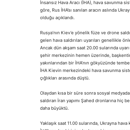
İnsansız Hava Aracı (İHA), hava savunma sis
göre, Rus İHA’sı sanılan aracın aslında Ukra
olduğu açıklandı.
Rusya’nın Kiev’e yönelik füze ve drone saldır
gelen hava saldırıları uyarıları genellikle önl
Ancak dün akşam saat 20.00 sularında uyarı 
şehir merkezinin hemen üzerinde, başkenti
yakınlarından bir İHA’nın gökyüzünde tembe
İHA Kievin merkezindeki hava savunma siste
çığlıkları arasında düştü.
Olaydan kısa bir süre sonra sosyal medyada,
saldıran İran yapımı Şahed dronlarına hiç 
daha büyüktü.
Yaklaşık saat 11.00 sularında, Ukrayna hava 