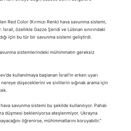
rilen Red Color (Kırmızı Renk) hava savunma sistemi,
. İsrail, özellikle Gazze Şeridi ve Lübnan sınırındaki
dığı için bu tür bir savunma sistemi geliştirdi.
a savunma sistemlerindeki mühimmatın gereksiz
ev’de kullanılmaya başlanan İsrail’in erken uyarı
 nereye düşeceklerini ve sivillerin sığınak arama için
cek.
hava savunma sistemi bu şekilde kullanılıyor. Pahalı
lara düşmesi bekleniyorsa ateşlenmiyor. Ukrayna
ayacağını öğrenirse, mühimmatlarını koruyabilir.”