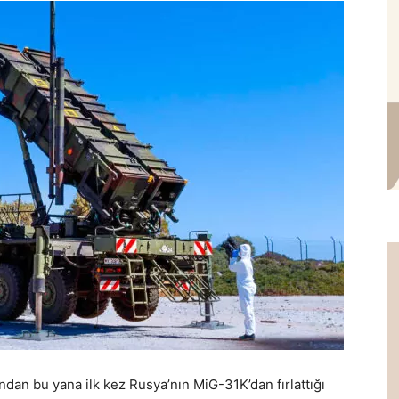
dan bu yana ilk kez Rusya’nın MiG-31K’dan fırlattığı