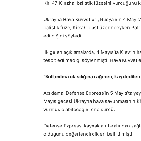
Kh-47 Kinzhal balistik füzesini vurduğunu ka
Ukrayna Hava Kuvvetleri, Rusya’nın 4 Mayıs’t
balistik füze, Kiev Oblast üzerindeyken Pat
edildiğini söyledi.
İlk gelen açıklamalarda, 4 Mayıs’ta Kiev’in 
tespit edilmediği söylenmişti. Hava Kuvvetle
“Kullanılma olasılığına rağmen, kaydedilen 
Açıklama, Defense Express’in 5 Mayıs’ta yay
Mayıs gecesi Ukrayna hava savunmasının Kh-4
vurmuş olabileceğini öne sürdü.
Defense Express, kaynakları tarafından sağl
olduğunu değerlendirdikleri belirtilmişti.