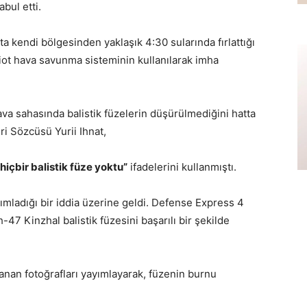
bul etti.
a kendi bölgesinden yaklaşık 4:30 sularında fırlattığı
riot hava savunma sisteminin kullanılarak imha
hava sahasında balistik füzelerin düşürülmediğini hatta
ri Sözcüsü Yurii Ihnat,
hiçbir balistik füze yoktu”
ifadelerini kullanmıştı.
ımladığı bir iddia üzerine geldi. Defense Express 4
7 Kinzhal balistik füzesini başarılı bir şekilde
anan fotoğrafları yayımlayarak, füzenin burnu