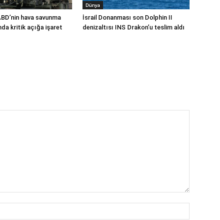
Dünya
ABD’nin hava savunma
İsrail Donanması son Dolphin II
a kritik açığa işaret
denizaltısı INS Drakon’u teslim aldı