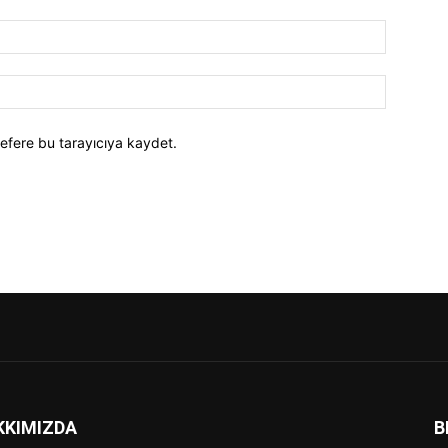
efere bu tarayıcıya kaydet.
KKIMIZDA
B