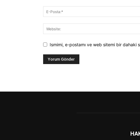
Ismimi, e-postamı ve web sitemi bir dahaki s
HA