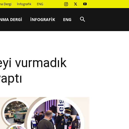
a Dergi
İnfografik
ENG
NMA DERGI
İNFOGRAFIK
ENG
zeyi vurmadık
aptı