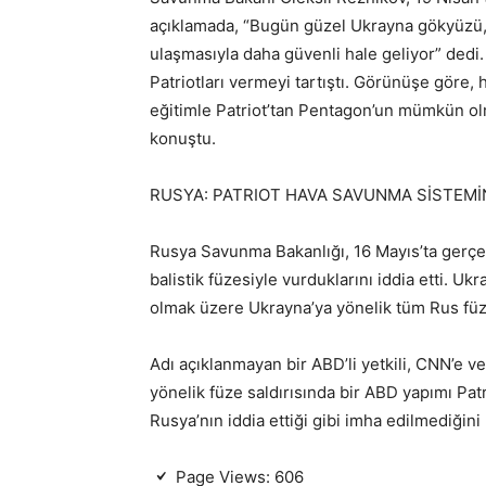
açıklamada, “Bugün güzel Ukrayna gökyüzü,
ulaşmasıyla daha güvenli hale geliyor” dedi
Patriotları vermeyi tartıştı. Görünüşe göre, 
eğitimle Patriot’tan Pentagon’un mümkün ol
konuştu.
RUSYA: PATRIOT HAVA SAVUNMA SİSTEMİ
Rusya Savunma Bakanlığı, 16 Mayıs’ta gerçekl
balistik füzesiyle vurduklarını iddia etti. Uk
olmak üzere Ukrayna’ya yönelik tüm Rus füzel
Adı açıklanmayan bir ABD’li yetkili, CNN’e v
yönelik füze saldırısında bir ABD yapımı P
Rusya’nın iddia ettiği gibi imha edilmediğini b
Page Views:
606