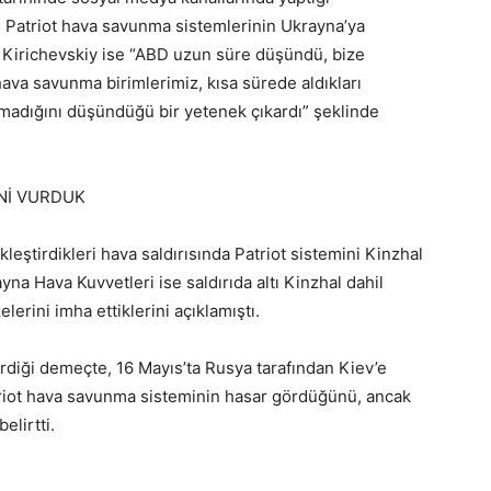
 Patriot hava savunma sistemlerinin Ukrayna’ya
. Kirichevskiy ise “ABD uzun süre düşündü, bize
hava savunma birimlerimiz, kısa sürede aldıkları
madığını düşündüğü bir yetenek çıkardı” şeklinde
Nİ VURDUK
eştirdikleri hava saldırısında Patriot sistemini Kinzhal
rayna Hava Kuvvetleri ise saldırıda altı Kinzhal dahil
erini imha ettiklerini açıklamıştı.
erdiği demeçte, 16 Mayıs’ta Rusya tarafından Kiev’e
atriot hava savunma sisteminin hasar gördüğünü, ancak
elirtti.