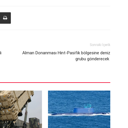
Sonraki İçerik
i
Alman Donanması Hint-Pasifik bölgesine deniz
grubu gönderecek