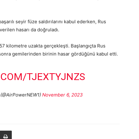
şarılı seyir füze saldırılarını kabul ederken, Rus
verilen hasarı da doğruladı.
257 kilometre uzakta gerçekleşti. Başlangıçta Rus
sonra gemilerinden birinin hasar gördüğünü kabul etti.
.COM/TJEXTYJNZS
) (@AirPowerNEW1)
November 6, 2023