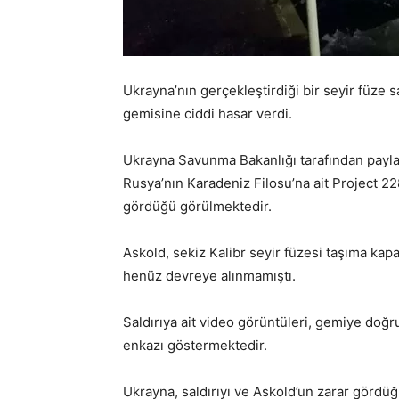
Ukrayna’nın gerçekleştirdiği bir seyir füze sa
gemisine ciddi hasar verdi.
Ukrayna Savunma Bakanlığı tarafından payla
Rusya’nın Karadeniz Filosu’na ait Project 22
gördüğü görülmektedir.
Askold, sekiz Kalibr seyir füzesi taşıma kap
henüz devreye alınmamıştı.
Saldırıya ait video görüntüleri, gemiye doğr
enkazı göstermektedir.
Ukrayna, saldırıyı ve Askold’un zarar gördü