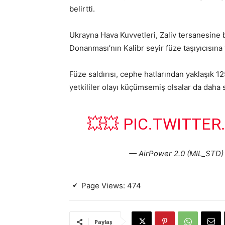
belirtti.
Ukrayna Hava Kuvvetleri, Zaliv tersanesine ba
Donanması’nın Kalibr seyir füze taşıyıcısına 
Füze saldırısı, cephe hatlarından yaklaşık 1
yetkililer olayı küçümsemiş olsalar da daha 
💥💥
PIC.TWITTER
— AirPower 2.0 (MIL_STD
Page Views:
474
Paylaş