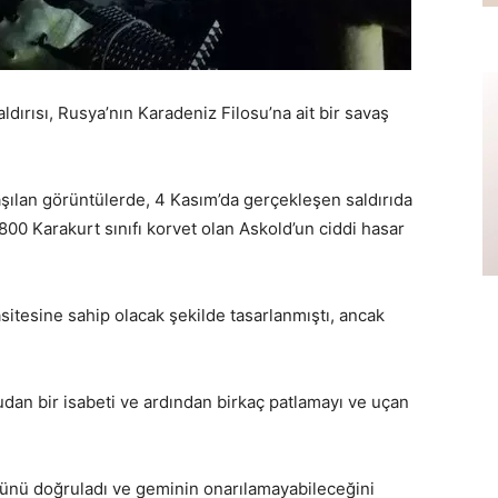
ldırısı, Rusya’nın Karadeniz Filosu’na ait bir savaş
şılan görüntülerde, 4 Kasım’da gerçekleşen saldırıda
800 Karakurt sınıfı korvet olan Askold’un ciddi hasar
asitesine sahip olacak şekilde tasarlanmıştı, ancak
udan bir isabeti ve ardından birkaç patlamayı ve uçan
ğünü doğruladı ve geminin onarılamayabileceğini