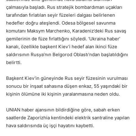
çalmasıyla başladı. Rus stratejik bombardıman uçakları
tarafından fırlatılan seyir füzeleri dalgası belirlenen
hedefler doğru ateşlendi. Odesa bölgesel savunma
komutanı Maksym Marchenko, Karadeniz’deki Rus savaş
gemilerinin de füze fırlattığını söyledi. ‘Ukraina haber’
kanalı, özellikle başkent Kiev’i hedef alan ikinci füze
saldırısının Rusya’nın Belgorod Oblastı’ndan başlatıldığını
belirtti.
Başkent Kiev’in güneyinde Rus seyir füzesinin vurulması
sonucu bir inşaat sahasına düşen enkaz, 55 yaşındaki bir
kişinin ölümüne iki kişinin yaralanmasına neden oldu.
UNIAN haber ajansının bildirdiğine göre, sabah erken
saatlerde Zaporizhia kentindeki elektrik santraline yapılan
hava saldırısında üç işçi hayatını kaybetti.