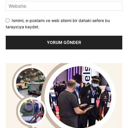
Ismimi, e-postamı ve web sitemi bir dahaki sefere bu
tarayıcıya kaydet.