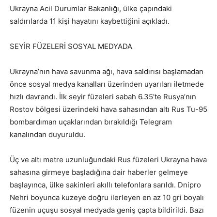
Ukrayna Acil Durumlar Bakanlığı, ülke çapındaki
saldırılarda 11 kişi hayatını kaybettiğini açıkladı.
SEYİR FÜZELERİ SOSYAL MEDYADA
Ukrayna’nın hava savunma ağı, hava saldırısı başlamadan
önce sosyal medya kanalları üzerinden uyarıları iletmede
hızlı davrandı. İlk seyir füzeleri sabah 6.35’te Rusya’nın
Rostov bölgesi üzerindeki hava sahasından altı Rus Tu-95
bombardıman uçaklarından bırakıldığı Telegram
kanalından duyuruldu.
Üç ve altı metre uzunluğundaki Rus füzeleri Ukrayna hava
sahasına girmeye başladığına dair haberler gelmeye
başlayınca, ülke sakinleri akıllı telefonlara sarıldı. Dnipro
Nehri boyunca kuzeye doğru ilerleyen en az 10 gri boyalı
füzenin uçuşu sosyal medyada geniş çapta bildirildi. Bazı