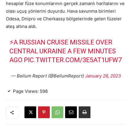
hesaplar füze konumlarının gerçek zamanlı haritalarını ve
olası uçuş yönlerini duyurdu. Hava savunma birimleri
Odesa, Dnipro ve Cherkassy bölgelerinde gelen füzeler
ateş altına aldı.
⚡️A RUSSIAN CRUISE MISSILE OVER
CENTRAL UKRAINE A FEW MINUTES
AGO
PIC.TWITTER.COM/3E5AT1UFW7
— Bellum Report (@BellumReport)
January 26, 2023
Page Views:
598