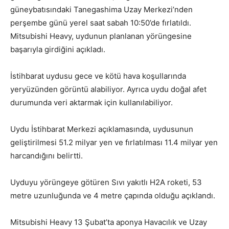
güneybatısındaki Tanegashima Uzay Merkezi’nden
perşembe günü yerel saat sabah 10:50’de fırlatıldı.
Mitsubishi Heavy, uydunun planlanan yörüngesine
başarıyla girdiğini açıkladı.
İstihbarat uydusu gece ve kötü hava koşullarında
yeryüzünden görüntü alabiliyor. Ayrıca uydu doğal afet
durumunda veri aktarmak için kullanılabiliyor.
Uydu İstihbarat Merkezi açıklamasında, uydusunun
geliştirilmesi 51.2 milyar yen ve fırlatılması 11.4 milyar yen
harcandığını belirtti.
Uyduyu yörüngeye götüren Sıvı yakıtlı H2A roketi, 53
metre uzunluğunda ve 4 metre çapında olduğu açıklandı.
Mitsubishi Heavy 13 Şubat’ta aponya Havacılık ve Uzay